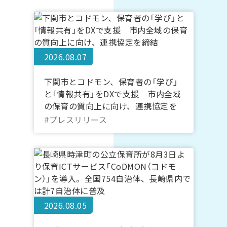
2026.08.07
下関市とコドモン、保育者の「学び」
と「情報共有」をDXで支援 市内全域
の保育の質向上に向け、連携協定を
締結
#プレスリリース
2026.08.05