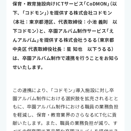
保育・教育施設向けICTサービス「CoDMON」（以
下、「コドモン」）を提供する株式会社コドモン
（本社：東京都港区、代表取締役：小池 義則 以
下コドモン）と、卒園アルバム制作サービス「え
んアルバム」を提供する株式会社うるる（東京都
中央区 代表取締役社長：星 知也 以下うるる）
は、卒園アルバム制作で連携を行うことをお知ら
せいたします。
この連携により、「コドモン」導入施設に対し卒
園アルバム制作における選択肢を拡充されるとと
もに、卒園アルバム制作における職員の業務負担
を軽減し、保育・教育業界のさらなるICT化に貢
献いたします。また、職員の業務負担が減り、す
べての保育園で高品質な卒園アルバムを提供でき