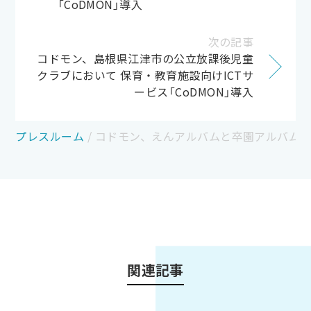
「CoDMON」導入
次の記事
コドモン、島根県江津市の公立放課後児童
クラブにおいて 保育・教育施設向けICTサ
ービス「CoDMON」導入
プレスルーム
/
コドモン、えんアルバムと卒園アルバム制
関連記事