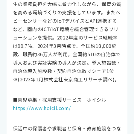
生の業務負担を大幅に省力化しながら、保育の質
を高める環境づくりの支援をしています。またベ
ビーセンサーなどのIoTデバイスとAPI連携する
など、園内のICT/IoT環境を統合管理できるソリ
ューションを提供。2022年度のサービス継続率
は99.7％。2024年3月時点で、全国約18,000施
設、職員約36万人が利用。全国約510の自治体で
導入および実証実験の導入が決定。導入施設数・
自治体導入施設数・契約自治体数でシェア1位
※(2023年1月株式会社東京商工リサーチ調べ)。
■園児募集・採用支援サービス ホイシル
https://www.hoicil.com/
保活中の保護者や求職者と保育・教育施設をつな