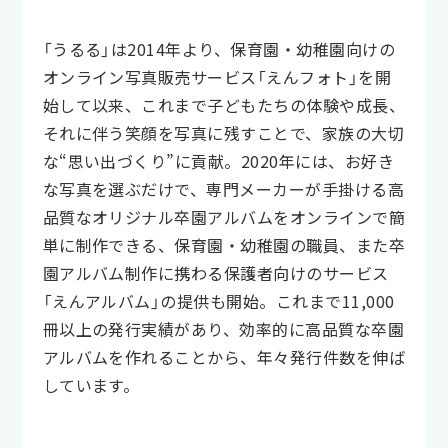
「うるる」は2014年より、保育園・幼稚園向けの
オンライン写真販売サービス「えんフォト」を開
始して以来、これまで子どもたちの体験や成長、
それに伴う笑顔を写真に残すことで、家族の大切
な“思い出づくり”に貢献。2020年には、お好き
な写真を選ぶだけで、専門メーカーが手掛ける高
品質なオリジナル卒園アルバムをオンラインで簡
単に制作できる、保育園・幼稚園の職員、また卒
園アルバム制作に携わる保護者向けのサービス
「えんアルバム」の提供も開始。これまで11,000
冊以上の発行実績があり、効率的に高品質な卒園
アルバムを作れることから、年々発行件数を伸ば
しています。