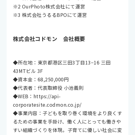
※2 OurPhoto株式会社にて運営
※3 株式会社うるるBPOにて運営
株式会社コドモン 会社概要
◆所在地：東京都港区三田3丁目13−16 三田
43MTビル 3F
◆資本金：68,250,000円
◆代表者：代表取締役 小池義則
◆WEB：https://api-
corporatesite.codmon.co.jp/
◆事業内容：子どもを取り巻く環境をより良くす
るための事業を手掛け、働く人にとっても働きや
すい組織づくりを体現。子育てに優しい社会に変