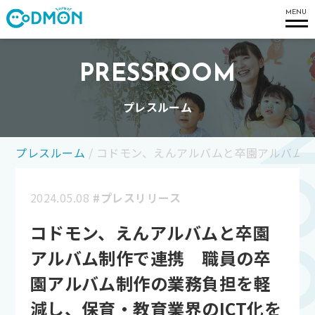
コドモン
MENU
PRESSROOM
プレスルーム
プレスルーム
/
コドモン、えんアルバムと卒園アルバム制
2024.05.08
#プレスリリース
コドモン、えんアルバムと卒園
アルバム制作で連携 職員の卒
園アルバム制作の業務負担を軽
減し、保育・教育業界のICT化を