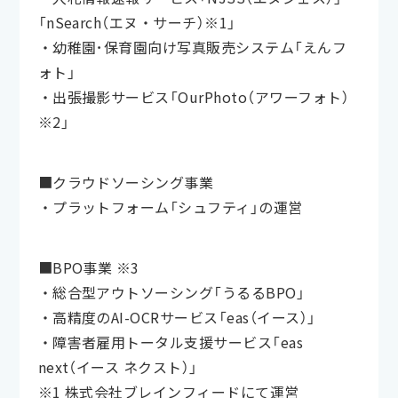
「nSearch（エヌ・サーチ）※1」
・幼稚園･保育園向け写真販売システム「えんフ
ォト」
・出張撮影サービス「OurPhoto（アワーフォト）
※2」
■クラウドソーシング事業
・プラットフォーム「シュフティ」の運営
■BPO事業 ※3
・総合型アウトソーシング「うるるBPO」
・高精度のAI-OCRサービス「eas（イース）」
・障害者雇用トータル支援サービス「eas
next（イース ネクスト）」
※1 株式会社ブレインフィードにて運営