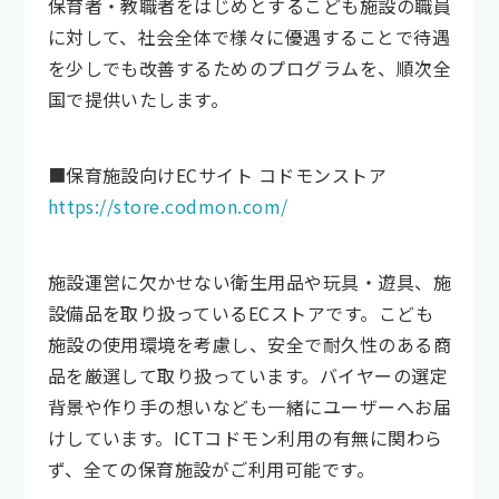
保育者・教職者をはじめとするこども施設の職員
に対して、社会全体で様々に優遇することで待遇
を少しでも改善するためのプログラムを、順次全
国で提供いたします。
■保育施設向けECサイト コドモンストア
https://store.codmon.com/
施設運営に欠かせない衛生用品や玩具・遊具、施
設備品を取り扱っているECストアです。こども
施設の使用環境を考慮し、安全で耐久性のある商
品を厳選して取り扱っています。バイヤーの選定
背景や作り手の想いなども一緒にユーザーへお届
けしています。ICTコドモン利用の有無に関わら
ず、全ての保育施設がご利用可能です。