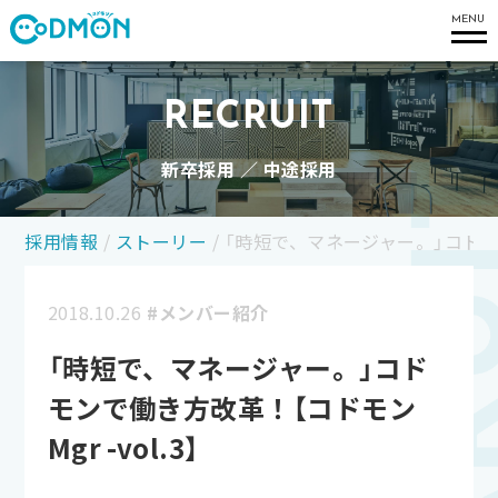
コドモン
MENU
RECRUIT
新卒採用 ／ 中途採用
採用情報
/
ストーリー
/
「時短で、マネージャー。」コドモンで
2018.10.26
#メンバー紹介
「時短で、マネージャー。」コド
モンで働き方改革！【コドモン
Mgr -vol.3】