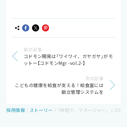
前の記事
コドモン開発は「ワイワイ、ガヤガヤ」がモ
ットー【コドモンMgr -vol.2-】
次の記事
こどもの健康を給食が支える！給食室には
献立管理システムを
採用情報
/
ストーリー
/
「時短で、マネージャー。」コドモンで