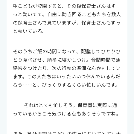
朝こどもが登園すると、その後保育士さんはずー
っと動いてて。自由に動き回るこどもたちを数人
の保育士さんで見ていますが、保育士さんもずっ
と動いている。
そのうちご飯の時間になって、配膳してひとりひ
とり食べさせ、順番に寝かしつけ。合間時間で連
絡帳をつけたり、次の行動の準備なんかもしてい
ます。この人たちはいったいいつ休んでいるんだ
ろう……と、びっくりするくらい忙しいんです。
── それはとても忙しそう。保育園に実際に通
っているからこそ気づける点もありそうですね。
また、乳幼児期はこどもの成長においてとても大