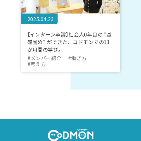
2025.04.23
【インターン卒論】社会人0年目の “基
礎固め” ができた、コドモンでの11
か月間の学び。
#メンバー紹介
#働き方
#考え方