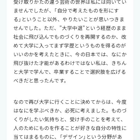
受け取りかたの違う芸術の世界は私には向いてい
ませんでしたが、「自分で考えたものを形にす
る」ということ以外、やりたいことが思いつきま
せんでした。ただ、”大学中退”という経歴のまま
社会に飛び込んでものづくりを再開するのか、改
めて大学に入ってまず学歴というものを得るのが
いいのかを考えたときに、今の日本では、なにか
飛び抜けた才能があるわけではない私は、きちん
と大学で学んで、卒業することで選択肢を広げる
べきだと思ったんです。
なので再び大学に行くことに決めてからは、今度
はなにを学ぶべきか、必死に考えました。ものづ
くりがしたい気持ちと、受け手のことを考えて、
人のためにものを作ることが好きな自分の特性に
当てはまるものに、「デザイン」という分野があ