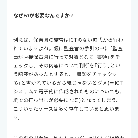
なぜPAが必要なんですか？
例えば、保育園の監査はICTのない時代から行わ
れていますよね。仮に監査者の手引の中に「監査
員が直接保育園に行って対象となる「書類」をチ
ェックし、その内容について判断を「行う」とい
う記載があったとすると、「書類をチェックす
る」と書かれているから紙じゃないとダメ(＝ICT
システムで電子的に作成されたものについても、
紙での打ち出しが必要になる)となってしまう。
こういったケースは多く存在していると思いま
す。
この類の問題は、私たちベンダーがどれだけ優れ