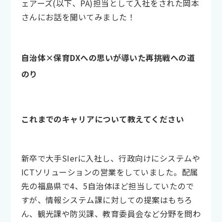
ェアーズ(以下、PA)担当として入社をされた岡本
さんにお話を聞いてみました！
自治体×保育DXへの思いが導いた再挑戦への道
のり
これまでのキャリアについて教えてください
新卒で大手SIerに入社し、行政向けにシステムや
ICTソリューションの営業をしていました。配属
先の福島県で4、5自治体ほど担当していたので
すが、情報システム課に対しての提案はもちろ
ん、観光課や防災課、教育委員会など分野を問わ