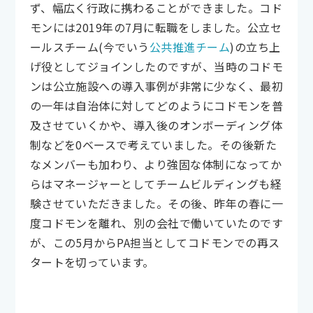
ず、幅広く行政に携わることができました。コド
モンには2019年の7月に転職をしました。公立セ
ールスチーム(今でいう
公共推進チーム
)の立ち上
げ役としてジョインしたのですが、当時のコドモ
ンは公立施設への導入事例が非常に少なく、最初
の一年は自治体に対してどのようにコドモンを普
及させていくかや、導入後のオンボーディング体
制などを0ベースで考えていました。その後新た
なメンバーも加わり、より強固な体制になってか
らはマネージャーとしてチームビルディングも経
験させていただきました。その後、昨年の春に一
度コドモンを離れ、別の会社で働いていたのです
が、この5月からPA担当としてコドモンでの再ス
タートを切っています。