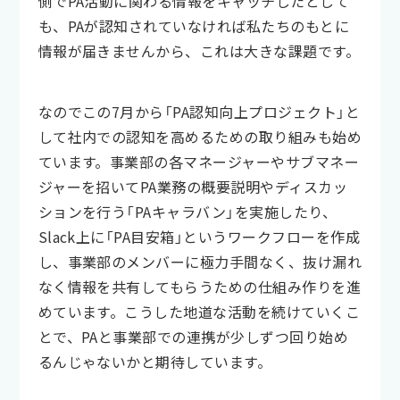
側でPA活動に関わる情報をキャッチしたとして
も、PAが認知されていなければ私たちのもとに
情報が届きませんから、これは大きな課題です。
なのでこの7月から「PA認知向上プロジェクト」と
して社内での認知を高めるための取り組みも始め
ています。事業部の各マネージャーやサブマネー
ジャーを招いてPA業務の概要説明やディスカッ
ションを行う「PAキャラバン」を実施したり、
Slack上に「PA目安箱」というワークフローを作成
し、事業部のメンバーに極力手間なく、抜け漏れ
なく情報を共有してもらうための仕組み作りを進
めています。こうした地道な活動を続けていくこ
とで、PAと事業部での連携が少しずつ回り始め
るんじゃないかと期待しています。