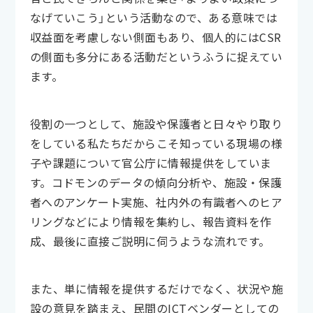
なげていこう」という活動なので、ある意味では
収益面を考慮しない側面もあり、個人的にはCSR
の側面も多分にある活動だというふうに捉えてい
ます。
役割の一つとして、施設や保護者と日々やり取り
をしている私たちだからこそ知っている現場の様
子や課題について官公庁に情報提供をしていま
す。コドモンのデータの傾向分析や、施設・保護
者へのアンケート実施、社内外の有識者へのヒア
リングなどにより情報を集約し、報告資料を作
成、最後に直接ご説明に伺うような流れです。
また、単に情報を提供するだけでなく、状況や施
設の意見を踏まえ、民間のICTベンダーとしての