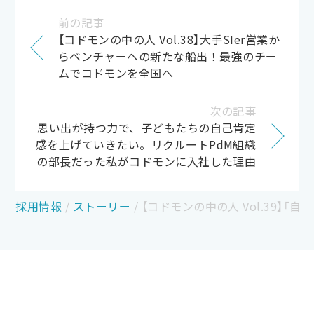
前の記事
【コドモンの中の人 Vol.38】大手SIer営業か
らベンチャーへの新たな船出！最強のチー
ムでコドモンを全国へ
次の記事
思い出が持つ力で、子どもたちの自己肯定
感を上げていきたい。リクルートPdM組織
の部長だった私がコドモンに入社した理由
採用情報
/
ストーリー
/
【コドモンの中の人 Vol.39