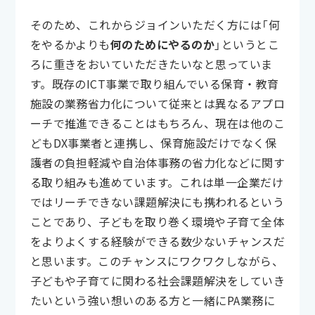
そのため、これからジョインいただく方には「何
をやるかよりも
何のためにやるのか
」というとこ
ろに重きをおいていただきたいなと思っていま
す。既存のICT事業で取り組んでいる保育・教育
施設の業務省力化について従来とは異なるアプロ
ーチで推進できることはもちろん、現在は他のこ
どもDX事業者と連携し、保育施設だけでなく保
護者の負担軽減や自治体事務の省力化などに関す
る取り組みも進めています。これは単一企業だけ
ではリーチできない課題解決にも携われるという
ことであり、子どもを取り巻く環境や子育て全体
をよりよくする経験ができる数少ないチャンスだ
と思います。このチャンスにワクワクしながら、
子どもや子育てに関わる社会課題解決をしていき
たいという強い想いのある方と一緒にPA業務に