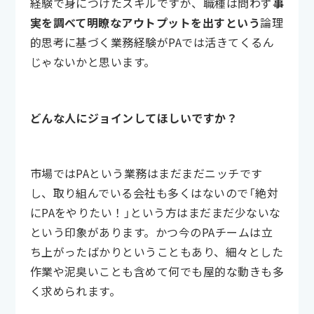
経験で身につけたスキルですが、職種は問わず
事
実を調べて明瞭なアウトプットを出すという
論理
的思考に基づく業務経験がPAでは活きてくるん
じゃないかと思います。
どんな人にジョインしてほしいですか？
市場ではPAという業務はまだまだニッチです
し、取り組んでいる会社も多くはないので「絶対
にPAをやりたい！」という方はまだまだ少ないな
という印象があります。かつ今のPAチームは立
ち上がったばかりということもあり、細々とした
作業や泥臭いことも含めて何でも屋的な動きも多
く求められます。