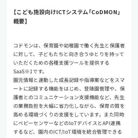
【こども施設向けICTシステム「CoDMON」
概要】
コドモンは、保育園や幼稚園で働く先生と保護者
に対して、子どもたちと向き合うゆとりを持って
いただくための各種支援ツールを提供する
SaaS※1です。
園児情報と連動した成長記録や指導案などをスマ
ートに記録する機能をはじめ、登降園管理や、保
護者とのコミュニケーション支援機能など、先生
の業務負担を大幅に省力化しながら、保育の質を
高める環境づくりの支援をしています。また同時
にベビーセンサーなどのIoTデバイスとAPI連携
するなど、園内のICT/IoT環境を統合管理できる