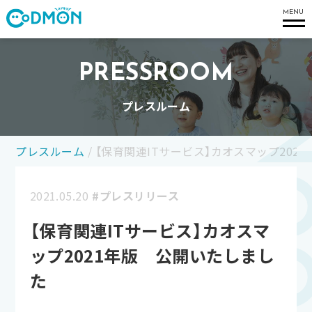
コドモン
MENU
PRESSROOM
プレスルーム
プレスルーム
/
【保育関連ITサービス】カオスマップ202
2021.05.20
#プレスリリース
【保育関連ITサービス】カオスマ
ップ2021年版 公開いたしまし
た