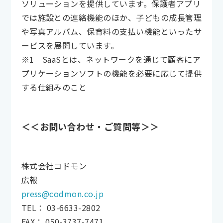
ソリューションを提供しています。保護者アプリ
では施設との連絡機能のほか、子どもの成長管理
や写真アルバム、保育料の支払い機能といったサ
ービスを展開しています。
※1 SaaSとは、ネットワークを通じて顧客にア
プリケーションソフトの機能を必要に応じて提供
する仕組みのこと
＜＜お問い合わせ・ご質問等＞＞
株式会社コドモン
広報
press@codmon.co.jp
TEL： 03-6633-2802
FAX： 050-3737-7471