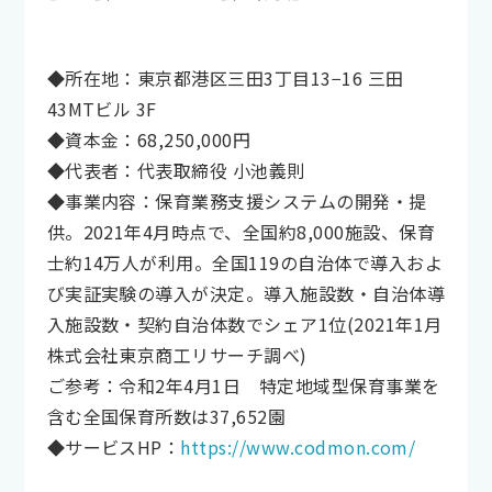
◆所在地：東京都港区三田3丁目13−16 三田
43MTビル 3F
◆資本金：68,250,000円
◆代表者：代表取締役 小池義則
◆事業内容：保育業務支援システムの開発・提
供。2021年4月時点で、全国約8,000施設、保育
士約14万人が利用。全国119の自治体で導入およ
び実証実験の導入が決定。導入施設数・自治体導
入施設数・契約自治体数でシェア1位(2021年1月
株式会社東京商工リサーチ調べ)
ご参考：令和2年4月1日 特定地域型保育事業を
含む全国保育所数は37,652園
◆サービスHP：
https://www.codmon.com/