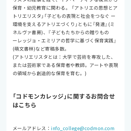
保育・幼児教育に関わる。 「アトリエの思想とア
トリエリスタ」「子どもの表現と社会をつなぐ ー
環境を支えるアトリエづくり」ともに『発達』(ミ
ネルヴァ書房)、『子どもたちからの贈りもの
ーレッジョ・エミリアの哲学に基づく保育実践』
(萌文書林)など寄稿多数。
(アトリエリスタとは：大学で芸術を専攻した、
または芸術家である保育者や教師。アートや表現
の領域から創造的な保育を育む。)
「コドモンカレッジ」に関するお問合せ
はこちら
メールアドレス：
info_college@codmon.com