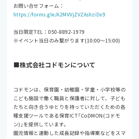
お問い合せフォーム：
https://forms.gle/A2MVVjZVZAshziDx9
当日限定TEL：050-8892-1979
※イベント当日のみ繋がります(10:00～15:00)
■株式会社コドモンについて
コドモンは、保育園・幼稚園・学童・小学校等の
こども施設で働く職員と保護者に対して、子ども
たちと向き合うゆとりを持っていただくための各
種支援ツールである保育ICT「CoDMON(コドモ
ン)」を提供しています。
園児情報と連動した成長記録や指導案などをスマ