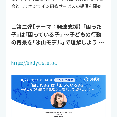
会としてオンライン研修サービスの提供を開始。
□第二弾【テーマ：発達支援】 「困った
子」は「困っている子」 ～子どもの行動
の背景を「氷山モデル」で理解しよう ～
https://bit.ly/36L053C