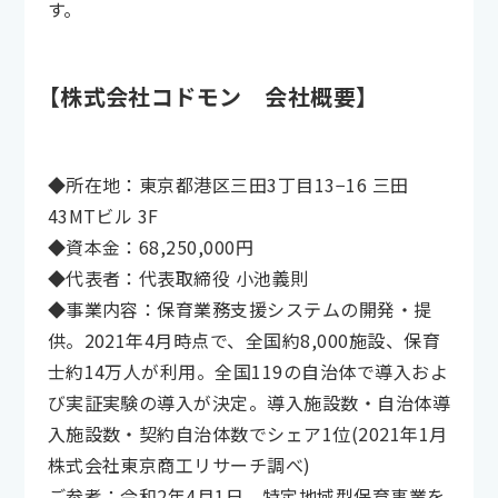
す。
【株式会社コドモン 会社概要】
◆所在地：東京都港区三田3丁目13−16 三田
43MTビル 3F
◆資本金：68,250,000円
◆代表者：代表取締役 小池義則
◆事業内容：保育業務支援システムの開発・提
供。2021年4月時点で、全国約8,000施設、保育
士約14万人が利用。全国119の自治体で導入およ
び実証実験の導入が決定。導入施設数・自治体導
入施設数・契約自治体数でシェア1位(2021年1月
株式会社東京商工リサーチ調べ)
ご参考：令和2年4月1日 特定地域型保育事業を