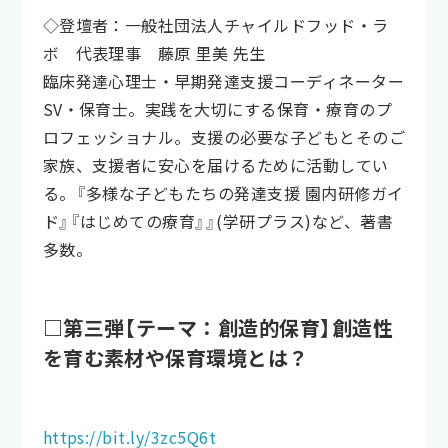
◇登壇者：一般社団法人チャイルドフッド・ラ
ボ 代表理事 藤原 里美 先生
臨床発達心理士・早期発達支援コーディネーター
SV・保育士。実践を大切にする保育・療育のプ
ロフェッショナル。支援の必要な子どもとそのご
家族、支援者に安心を届けるために活動してい
る。『多様な子どもたちの発達支援 園内研修ガイ
ド』『はじめての療育』』(学研プラス)など、著書
多数。
□第三弾【テーマ：創造的保育】創造性
を育む素材や保育環境とは？
https://bit.ly/3zc5Q6t