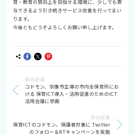
育・教育の質向上を目指せる環境に、少しでも寄
与できるよう引き続きサービス改善を行ってまい
ります。
今後ともどうぞよろしくお願い申し上げます。
前の記事
コドモン、宗像市主導の市内全保育所にお
ける 保育ICT導入・活用促進のためのICT
活用会議に参画
次の記事
保育ICTのコドモン、保護者対象に Twitter
のフォロー＆RTキャンペーンを実施