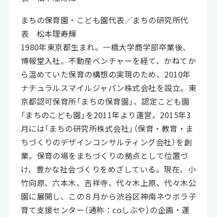
まちの保育園・こども園代表／まちの研究所代
表 松本理寿輝
1980年東京都生まれ。一橋大学商学部卒業後、
博報堂入社。不動産ベンチャーを経て、かねてか
ら温めていた保育の構想の実現のため、2010年
ナチュラルスマイルジャパン株式会社を設立。東
京都認可保育所「まちの保育園」、認定こども園
「まちのこども園」を2011年より運営。2015年3
月には「まちの研究所株式会社」（保育・教育・ま
ちづくりのデザインコンサルティング会社）を創
業。保育の場をまちづくりの拠点として位置づ
け、豊かな社会づくりをめざしている。現在、小
竹向原、六本木、吉祥寺、代々木上原、代々木公
園に展開し、この８月から渋谷区神南ネウボラ子
育て支援センター（通称：coしぶや）の企画・運