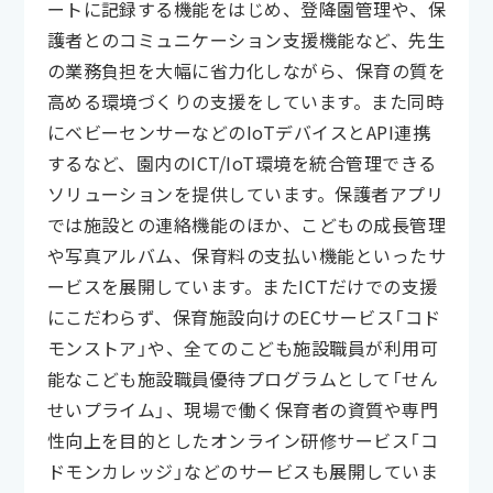
ートに記録する機能をはじめ、登降園管理や、保
護者とのコミュニケーション支援機能など、先生
の業務負担を大幅に省力化しながら、保育の質を
高める環境づくりの支援をしています。また同時
にベビーセンサーなどのIoTデバイスとAPI連携
するなど、園内のICT/IoT環境を統合管理できる
ソリューションを提供しています。保護者アプリ
では施設との連絡機能のほか、こどもの成長管理
や写真アルバム、保育料の支払い機能といったサ
ービスを展開しています。またICTだけでの支援
にこだわらず、保育施設向けのECサービス「コド
モンストア」や、全てのこども施設職員が利用可
能なこども施設職員優待プログラムとして「せん
せいプライム」、現場で働く保育者の資質や専門
性向上を目的としたオンライン研修サービス「コ
ドモンカレッジ」などのサービスも展開していま