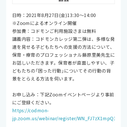
日時：2021年8月27日(金)13:30〜14:00
※Zoomによるオンライン開催
参加費：コドモンご利用施設さまは無料
講義内容：コドモンカレッジ第二弾は、多様な発
達を見せる子どもたちへの支援の方法について、
保育・療育のプロフェッショナル藤原里美先生に
お話しいただきます。保育者が直面しやすい、子
どもたちの「困った行動」についてその行動の背
景をとらえる方法を伺います。
お申し込み：下記Zoomイベントページより事前
にご登録ください。
https://codmon-
jp.zoom.us/webinar/register/WN_FJ7zX1mpQ12eT