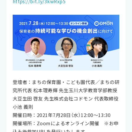
https://bit.ly/3kwRxp5
登壇者：まちの保育園・こども園代表／まちの研
究所代表 松本理寿輝 先生玉川大学教育学部教授
大豆生田 啓友 先生株式会社コドモン 代表取締役
小池 義則
開催日時：2021年7月28日（水）12:00〜13:30
開催場所：Zoomによるオンライン開催 ※お申
込み後参加URLを発行いたします。