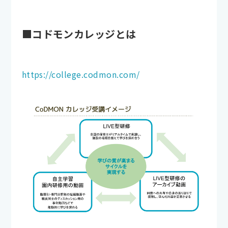
■コドモンカレッジとは
https://college.codmon.com/