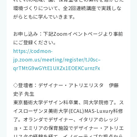
環境づくりについて、全2回連続講座で実践しな
がらともに学んでいきます。
お申し込み：下記Zoomイベントページより事前
にご登録ください。
https://codmon-
jp.zoom.us/meeting/register/tJ0sc–
qrTMtG9wGYtE1UXZx1EOEKCurnzFx
◇登壇者：デザイナー・アトリエリスタ 伊藤
史子 先生
東京藝術大学デザイン科卒業、同大学院修了。ス
イスローザンヌ美術大学(ECAL)MAS-Luxury科修
了。オランダでデザイナー、イタリアのレッジ
ョ・エミリアの保育施設でデザイナー・アトリエ
リスタの経験を経て、イノベーティブな視点から