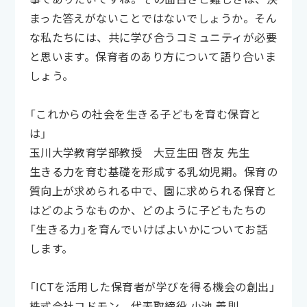
まった答えがないことではないでしょうか。そん
な私たちには、共に学び合うコミュニティが必要
と思います。保育者のあり方について語り合いま
しょう。
「これからの社会を生きる子どもを育む保育と
は」
玉川大学教育学部教授 大豆生田 啓友 先生
生きる力を育む基礎を形成する乳幼児期。保育の
質向上が求められる中で、園に求められる保育と
はどのようなものか、どのように子どもたちの
「生きる力」を育んでいけばよいかについてお話
します。
「ICTを活用した保育者が学びを得る機会の創出」
株式会社コドモン 代表取締役 小池 義則