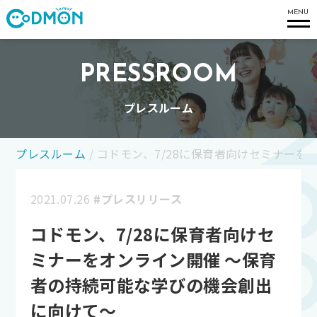
コドモン
MENU
PRESSROOM
プレスルーム
プレスルーム
/
コドモン、7/28に保育者向けセミナー
2021.07.26
#プレスリリース
コドモン、7/28に保育者向けセ
ミナーをオンライン開催 〜保育
者の持続可能な学びの機会創出
に向けて〜