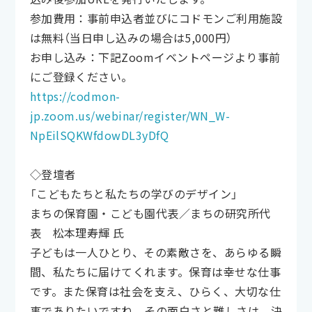
参加費用：事前申込者並びにコドモンご利用施設
は無料（当日申し込みの場合は5,000円）
お申し込み：下記Zoomイベントページより事前
にご登録ください。
https://codmon-
jp.zoom.us/webinar/register/WN_W-
NpEilSQKWfdowDL3yDfQ
◇登壇者
「こどもたちと私たちの学びのデザイン」
まちの保育園・こども園代表／まちの研究所代
表 松本理寿輝 氏
子どもは一人ひとり、その素敵さを、あらゆる瞬
間、私たちに届けてくれます。保育は幸せな仕事
です。また保育は社会を支え、ひらく、大切な仕
事でありたいですね。その面白さと難しさは、決