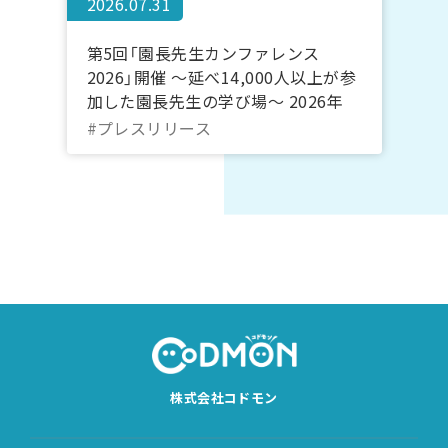
2026.07.31
第5回「園長先生カンファレンス
2026」開催 ～延べ14,000人以上が参
加した園長先生の学び場～ 2026年
10月20日～22日＠オンライン｜コド
#プレスリリース
モン
株式会社コドモン