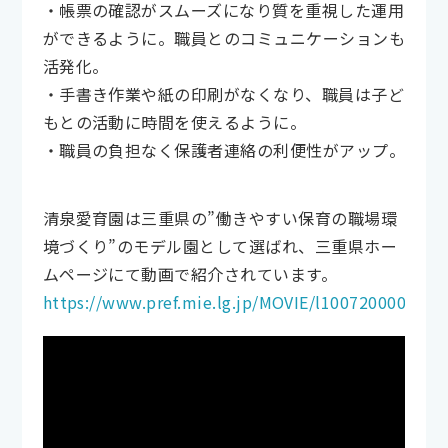
・帳票の確認がスムーズになり質を重視した運用
ができるように。職員とのコミュニケーションも
活発化。
・手書き作業や紙の印刷がなくなり、職員は子ど
もとの活動に時間を使えるように。
・職員の負担なく保護者連絡の利便性がアップ。
清泉愛育園は三重県の”働きやすい保育の職場環
境づくり”のモデル園として選ばれ、三重県ホー
ムページにて動画で紹介されています。
https://www.pref.mie.lg.jp/MOVIE/l1007200003.ht