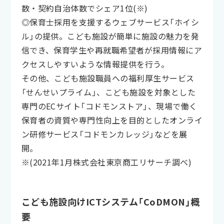
数・契約自治体数でシェア1位(※)
◎保育士採用を支援するウェブサービス「ホイシ
ル」の提供。こども施設が簡単に施設の魅力を発
信でき、保育学生や再就職希望者が採用情報にア
クセスしやすいような情報提供を行う。
その他、こども施設職員への福利厚生サービス
「せんせいプライム」、こども施設を対象とした
専門のECサイト「コドモンストア」、現場で働く
保育者の資質や専門性向上を目的としたオンライ
ン研修サービス「コドモンカレッジ」などを展
開。
※(2021年1月株式会社東京商工リサーチ調べ)
こども施設向けICTシステム「CoDMON」概
要