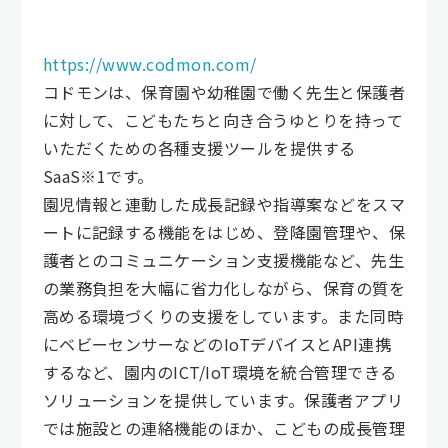
https://www.codmon.com/
コドモンは、保育園や幼稚園で働く先生と保護者
に対して、こどもたちと向き合うゆとりを持って
いただくための各種支援ツールを提供する
SaaS※1です。
園児情報と連動した成長記録や指導案などをスマ
ートに記録する機能をはじめ、登降園管理や、保
護者とのコミュニケーション支援機能など、先生
の業務負担を大幅に省力化しながら、保育の質を
高める環境づくりの支援をしています。また同時
にベビーセンサーなどのIoTデバイスとAPI連携
するなど、園内のICT/IoT環境を統合管理できる
ソリューションを提供しています。保護者アプリ
では施設との連絡機能のほか、こどもの成長管理