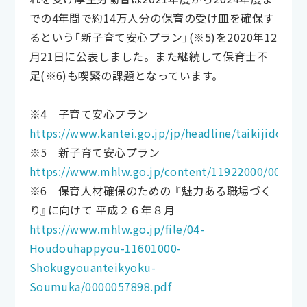
での4年間で約14万人分の保育の受け皿を確保す
るという「新子育て安心プラン」(※5)を2020年12
月21日に公表しました。また継続して保育士不
足(※6)も喫緊の課題となっています。
※4 子育て安心プラン
https://www.kantei.go.jp/jp/headline/taikijido/pdf
※5 新子育て安心プラン
https://www.mhlw.go.jp/content/11922000/000707
※6 保育人材確保のための 『魅力ある職場づく
り』に向けて 平成２６年８月
https://www.mhlw.go.jp/file/04-
Houdouhappyou-11601000-
Shokugyouanteikyoku-
Soumuka/0000057898.pdf