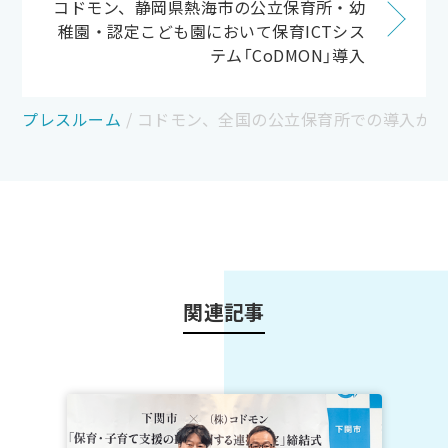
コドモン、静岡県熱海市の公立保育所・幼
稚園・認定こども園において保育ICTシス
テム「CoDMON」導入
プレスルーム
/
コドモン、全国の公立保育所での導入が 1
関連記事