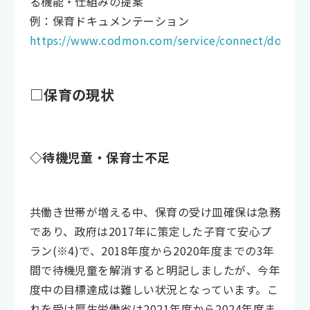
る機能・仕組みの提案
例：保育ドキュメンテーション
https://www.codmon.com/service/connect/docume
□保育の現状
◇待機児童・保育士不足
共働き世帯が増える中、保育の受け皿確保は急務
であり、政府は2017年に策定した子育て安心プ
ラン(※4)で、2018年度から2020年度までの3年
間で待機児童を解消すると明記しましたが、今年
度中の目標達成は難しい状況となっています。こ
れを受け厚生労働省は2021年度から2024年度ま