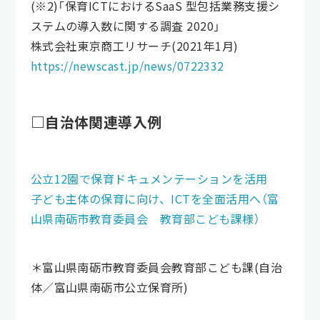
(※2)「保育ICTにおけるSaaS 型包括業務支援シ
ステムの導入数に関する調査 2020」
株式会社東京商工リサーチ(2021年1月)
https://newscast.jp/news/0722332
□自治体関連導入例
公立12園で保育ドキュメンテーションを活用
子ども主体の保育に向け、ICTを全面活用へ（富
山県南砺市教育委員会 教育部こども課様）
＊富山県南砺市教育委員会教育部こども課(自治
体／富山県南砺市公立保育所)