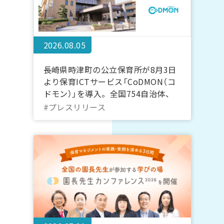
2026.08.05
長崎県時津町の公立保育所が8月3日
より保育ICTサービス「CoDMON（コ
ドモン）」を導入。全国754自治体、
長崎県内では計7自治体に普及
#プレスリリース