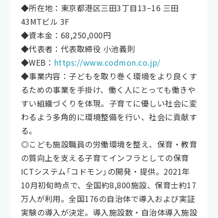
◆所在地：東京都港区三田3丁目13−16 三田
43MTビル 3F
◆資本金：68,250,000円
◆代表者：代表取締役 小池義則
◆WEB：
https://www.codmon.co.jp/
◆事業内容：子どもを取り巻く環境をより良くす
るための事業を手掛け、働く人にとっても働きや
すい組織づくりを体現。子育てに優しい社会に変
わるよう多角的に環境整備を行い、社会に貢献す
る。
◎こども施設職員の労働環境を整え、保育・教育
の質向上を支える子育てインフラとしての保育
ICTシステム「コドモン」の開発・提供。2021年
10月初旬時点で、全国約8,800施設、保育士約17
万人が利用。全国176の自治体で導入および実証
実験の導入が決定。導入施設数・自治体導入施設