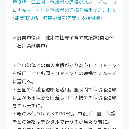
市役所・公立園・保護者の連絡がスムーズに コ
ロナ禍でも先生と保護者の連携を強化できました
（能美市役所 健康福祉部子育て支援課様）
＊能美市役所 健康福祉部子育て支援課(自治体
／石川県能美市)
・他自治体での導入実績があり安心してコドモン
を採用。こども園・コドモンとの連携でスムーズ
に運用へ。
・全園で保護者連絡を活用。施設間で保護者連絡
に差がある状態を回避しコロナ禍での保護者連絡
をスムーズに。
・紙のお便りはすべてPDF化。市役所、園、保護
者との連絡はデジタルで行うのが当たり前に。