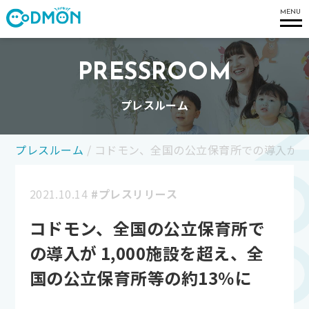
コドモン
MENU
PRESSROOM
プレスルーム
プレスルーム
/
コドモン、全国の公立保育所での導入が 1
2021.10.14
#プレスリリース
コドモン、全国の公立保育所で
の導入が 1,000施設を超え、全
国の公立保育所等の約13％に