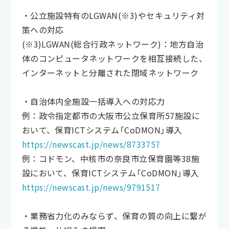
・公立施設特有のLGWAN(※3)やセキュリティ対
策への対応
(※3)LGWAN(総合行政ネットワーク)：地方自治
体のコンピュータネットワークを相互接続した、
インターネットと分離された閉域ネットワーク
・自治体内全施設一括導入への対応力
例：政令指定都市の大阪市公立保育所57施設に
おいて、保育ICTシステム「CoDMON」導入
https://newscast.jp/news/8733757
例：コドモン、中核市の奈良市立保育園等38施
設において、保育ICTシステム「CoDMON」導入
https://newscast.jp/news/9791517
・業務省力化のみならず、保育の質の向上に繋が