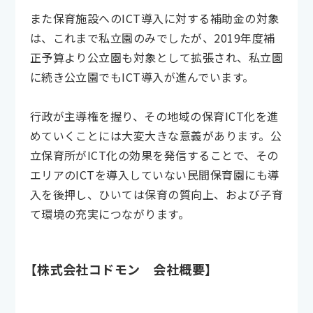
また保育施設へのICT導入に対する補助金の対象
は、これまで私立園のみでしたが、2019年度補
正予算より公立園も対象として拡張され、私立園
に続き公立園でもICT導入が進んでいます。
行政が主導権を握り、その地域の保育ICT化を進
めていくことには大変大きな意義があります。公
立保育所がICT化の効果を発信することで、その
エリアのICTを導入していない民間保育園にも導
入を後押し、ひいては保育の質向上、および子育
て環境の充実につながります。
【株式会社コドモン 会社概要】