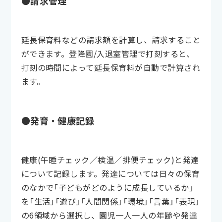
●請求管理
延長保育料などの請求額を計算し、請求すること
ができます。登降園/入退室管理で打刻すると、
打刻の時間によって延長保育料が自動で計算され
ます。
●発育・健康記録
健康(午睡チェック／検温／排便チェック)と発達
について記録します。発達については日々の保育
のなかで「子どもがどのように成長しているか」
を「生活」「遊び」「人間関係」「環境」「言葉」「表現」
の6領域から選択し、園児一人一人の年齢や発達