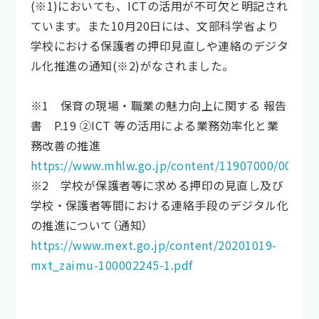
(※1)においても、ICTの活用が不可欠と明記され
ています。また10月20日には、文部科学省より
学校における保護者の押印見直しや連絡のデジタ
ル化推進の通知(※2)がなされました。
※1 保育の現場・職業の魅力向上に関する 報告
書 P.19 ②ICT 等の活用による業務効率化と業
務改善の推進
https://www.mhlw.go.jp/content/11907000/000677
※2 学校が保護者等に求める押印の見直し及び
学校・保護者等間における連絡手段のデジタル化
の推進について（通知）
https://www.mext.go.jp/content/20201019-
mxt_zaimu-100002245-1.pdf