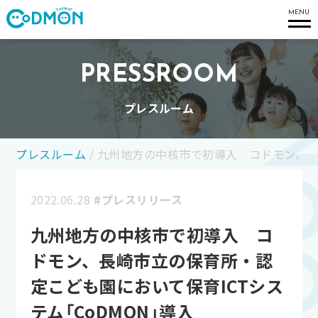
コドモン
MENU
PRESSROOM
プレスルーム
プレスルーム
/
九州地方の中核市で初導入 コドモン、長崎
2022.06.28
#プレスリリース
九州地方の中核市で初導入 コ
ドモン、長崎市立の保育所・認
定こども園において保育ICTシス
テム「CoDMON」導入