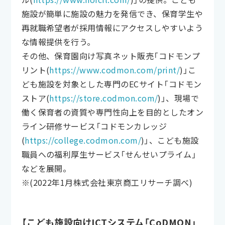
施設が簡単に施設の魅力を発信でき、保育学生や
再就職希望者が採用情報にアクセスしやすいよう
な情報提供を行う。
その他、保育園向け写真ネット販売「コドモンプ
リント(
https://www.codmon.com/print/
)」こ
ども施設を対象とした専門のECサイト「コドモン
ストア(
https://store.codmon.com/
)」、現場で
働く保育者の資質や専門性向上を目的としたオン
ライン研修サービス「コドモンカレッジ
(
https://college.codmon.com/
)」、こども施設
職員への福利厚生サービス「せんせいプライム」
などを展開。
※(2022年1月株式会社東京商工リサーチ調べ)
【こども施設向けICTシステム「CoDMON」