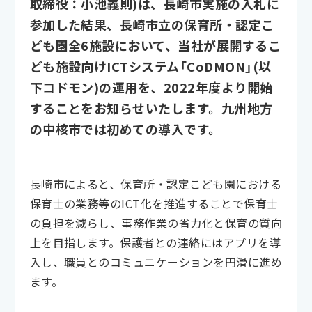
取締役：小池義則)は、長崎市実施の入札に
参加した結果、長崎市立の保育所・認定こ
ども園全6施設において、当社が展開するこ
ども施設向けICTシステム「CoDMON」(以
下コドモン)の運用を、2022年度より開始
することをお知らせいたします。九州地方
の中核市では初めての導入です。
長崎市によると、保育所・認定こども園における
保育士の業務等のICT化を推進することで保育士
の負担を減らし、事務作業の省力化と保育の質向
上を目指します。保護者との連絡にはアプリを導
入し、職員とのコミュニケーションを円滑に進め
ます。