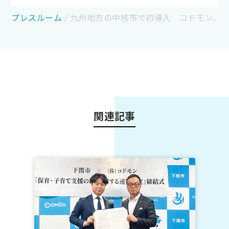
プレスルーム
/
九州地方の中核市で初導入 コドモン、長崎
関連記事