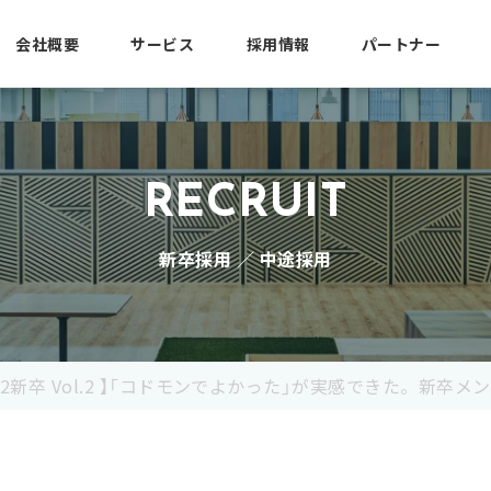
会社概要
サービス
採用情報
パートナー
RECRUIT
新卒採用 ／ 中途採用
22新卒 Vol.2 】「コドモンでよかった」が実感できた。新