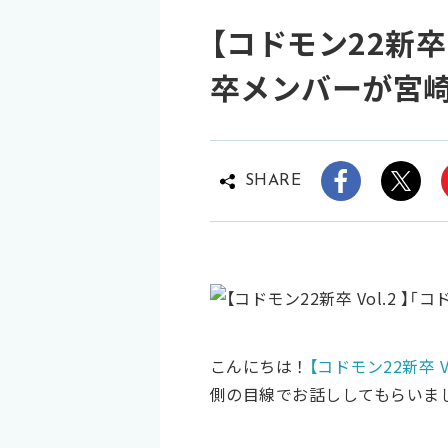
【コドモン22新卒
卒メンバーが宮
SHARE
こんにちは！
【コドモン22新卒 Vo
側の目線でお話ししてもらいま