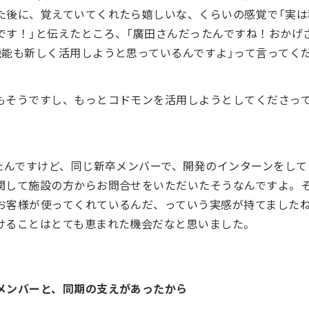
た後に、覚えていてくれたら嬉しいな、くらいの感覚で「実
です！」と伝えたところ、「廣田さんだったんですね！おかげ
機能も新しく活用しようと思っているんですよ」って言ってく
もそうですし、もっとコドモンを活用しようとしてくださっ
たんですけど、同じ新卒メンバーで、開発のインターンをして
関して施設の方からお問合せをいただいたそうなんですよ。
お客様が使ってくれているんだ、っていう実感が持てました
けることはとても恵まれた機会だなと思いました。
メンバーと、同期の支えがあったから