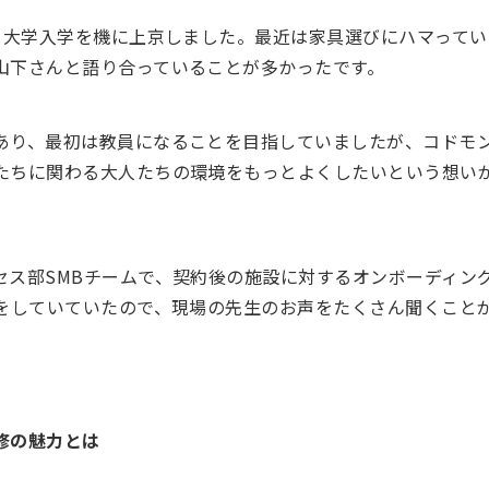
で、大学入学を機に上京しました。最近は家具選びにハマって
山下さんと語り合っていることが多かったです。
あり、最初は教員になることを目指していましたが、コドモ
たちに関わる大人たちの環境をもっとよくしたいという想い
セス部SMBチームで、契約後の施設に対するオンボーディング
ンをしていていたので、現場の先生のお声をたくさん聞くこと
修の魅力とは