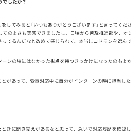
うでしたか？
しをしてみると「いつもありがとうございます」と言ってくだ
してのよさも実感できましたし、日頃から普及推進部や、オ
さってるんだなと改めて感じられて、本当にコドモンを選ん
ターンの頃にはなかった視点を持つきっかけになったのもよ
ことがあって、受電対応中に自分がインターンの時に担当した
たときに聞き覚えがあるなと思って、急いで対応履歴を確認