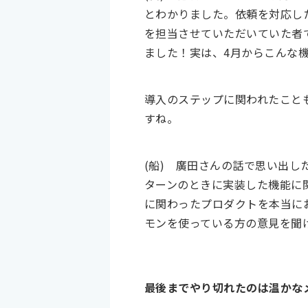
とわかりました。依頼を対応し
を担当させていただいていた者
ました！実は、4月からこんな
導入のステップに関われたこと
すね。
(船)
廣田さんの話で思い出し
ターンのときに実装した機能に
に関わったプロダクトを本当に
モンを使っている方の意見を聞
最後までやり切れたのは温かな