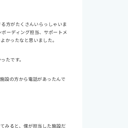
さる方がたくさんいらっしゃいま
ンボーディング担当、サポートメ
でよかったなと思いました。
かったです。
施設の方から電話があったんで
してみると、僕が担当した施設だ