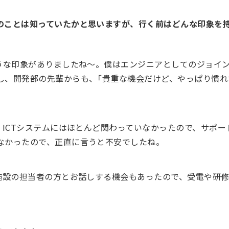
のことは知っていたかと思いますが、行く前はどんな印象を
うな印象がありましたね〜。僕はエンジニアとしてのジョイ
し、開発部の先輩からも、「貴重な機会だけど、やっぱり慣れ
、ICTシステムにはほとんど関わっていなかったので、サポ
なかったので、正直に言うと不安でしたね。
施設の担当者の方とお話しする機会もあったので、受電や研