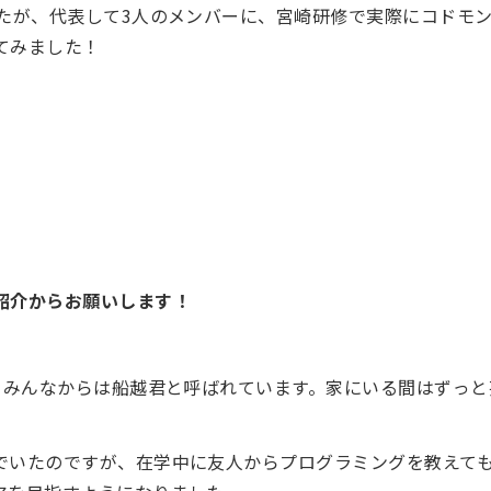
したが、代表して3人のメンバーに、宮崎研修で実際にコドモ
てみました！
紹介からお願いします！
、みんなからは船越君と呼ばれています。家にいる間はずっと
でいたのですが、在学中に友人からプログラミングを教えて