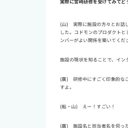
実際に宮崎研修を受けてみてど
(山)
実際に施設の方々とお話
した。コドモンのプロダクトと
ンバーがよい関係を築いてくだ
施設の現状を知ることで、イン
(廣)
研修中にすごく印象的な
すよ。
(船・山)
えー！すごい！
(廣)
施設名と担当者名を伺っ