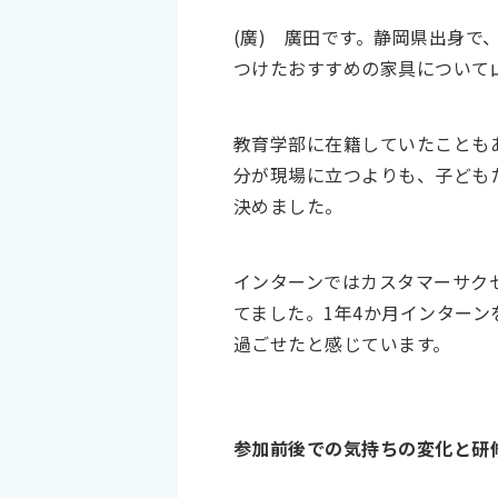
(廣)
​廣田です。静岡県出身
つけたおすすめの家具について
教育学部に在籍していたことも
分が現場に立つよりも、子ども
決めました。
インターンではカスタマーサク
てました。1年4か月インター
過ごせたと感じています。
参加前後での気持ちの変化と研