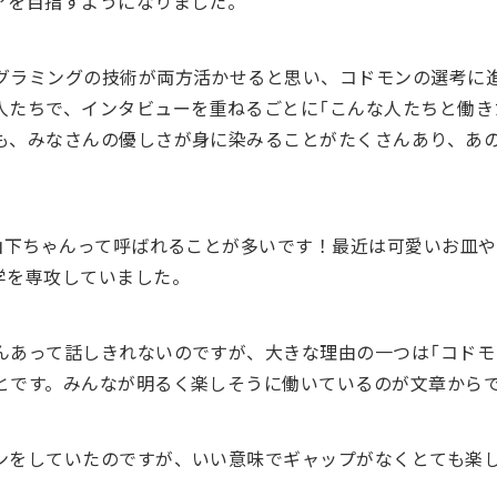
アを目指すようになりました。
グラミングの技術が両方活かせると思い、コドモンの選考に
人たちで、インタビューを重ねるごとに「こんな人たちと働き
も、みなさんの優しさが身に染みることがたくさんあり、あ
山下ちゃんって呼ばれることが多いです！最近は可愛いお皿
学を専攻していました。
んあって話しきれないのですが、大きな理由の一つは「コドモ
とです。みんなが明るく楽しそうに働いているのが文章から
ンをしていたのですが、いい意味でギャップがなくとても楽