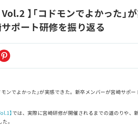
 Vol.2 】「コドモンでよかった
崎サポート研修を振り返る
l.1】
では、実際に宮崎研修が開催されるまでの道のりや、
した。