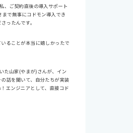
は私、ご契約直後の導入サポート
さまで無事にコドモン導入でき
ださったんです。
ていることが本当に嬉しかったで
いた山家(やまが)さんが、イン
その話を聞いて、自分たちが実装
ね！エンジニアとして、直接コド