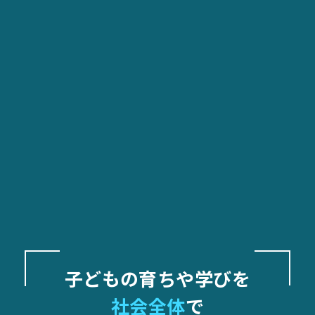
子どもの育ちや学びを
社会全体
で