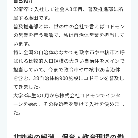
自己紹介
22新卒で入社して社会人3年目、普及推進部に所
属する廣田です。
普及推進部とは、世の中の会社で言えばコドモン
の営業を行う部署で、私は自治体営業を担当して
います。
特に全国の自治体のなかでも政令市や中核市と呼
ばれる比較的人口規模の大きい自治体をメインで
担当していて、今まで政令市や中核市26自治体
を含む、38自治体約900施設にコドモンを普及し
てきました。
大学3年生の1月から株式会社コドモンでインタ
ーンを始め、その後選考を受けて入社を決めまし
た。
非効率の解消、保育・教育現場の働