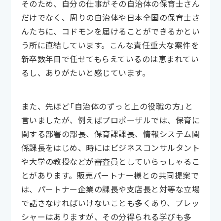
そのため、自分の仕事がその自治体の保育士さん
だけでなく、周りの自治体や日本全国の保育士さ
んたちに、コドモンを届けることができるかとい
う所に直結しています。こんな責任重大な案件を
新卒数年目で任せてもらえているのは恵まれてい
るし、ありがたいと感じています。
また、先ほど「自治体のずっと上の役職の方」と
言いましたが、例えばプロポーザルでは、保育に
関する部署の部長、保育課課長、情報システム関
係課長をはじめ、時にはビジネスコンサルタント
や大学の教授などが審査員としていらっしゃるこ
とがあります。販売パートナー様との共同提案で
は、パートナー企業の課長や支店長と対等な立場
で話さなければいけないことも多くあり、プレッ
シャーはありますが、その分得られる学びも多