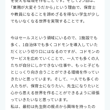
を使える環境を作ることです。そして2つ目は、
「業務が大変そうだから」という理由で、保育士
や教員になることを諦めざるを得ない学生が少し
でもいなくなる世界を実現することです。
今はセールスという領域にいるので、1施設でも
多く、1自治体でも多くコドモンを導入していた
だくという切り口にはなるのですが、コドモンの
サービスを広めていくことで、一人でも多くの人
たちが自分にしかできない仕事や、もっと子ども
とじっくり向き合うことができる環境を作ってい
きたいと思っています。そして、一人でも多くの
人たちが、保育士になりたい、先生になりたいと
心から思える世界を作ることができるように頑張
っていきたいなと思っています。
私は、最初は先生側の視点から興味を持ったの