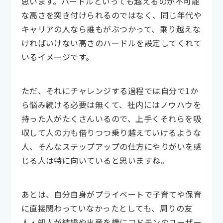
思います。ハードルといっても越えるのが不可能
な高さを突き付けられるのではなく、同じ年代や
キャリアの人なら誰もがぶつかって、乗り越えな
ければいけない高さのハードルを設定してくれて
いるイメージです。
ただ、それにチャレンジする過程では自分で1か
ら悩み続ける必要は無くて、社内にはノウハウを
持った人がたくさんいるので、上手くそれらを吸
収して人の力も借りつつ乗り越えていけるような
人、そんなステップアップの仕方にやりがいを感
じる人は特に向いていると思いますね。
あとは、自分自身がプライベートで子育てや保育
に直接関わっていなかったとしても、周りの友
人・知人が結婚や出産を機にコドモンのユーザー