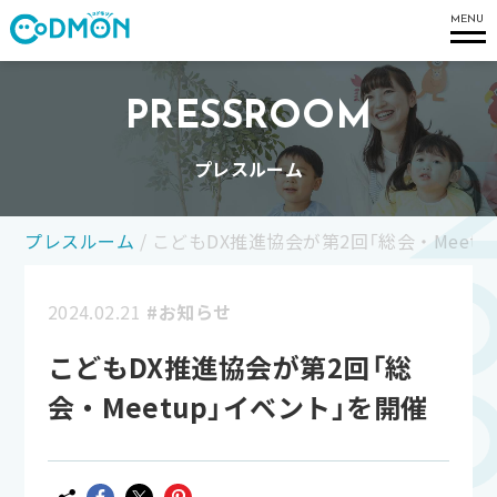
コドモン
MENU
PRESSROOM
プレスルーム
プレスルーム
/
こどもDX推進協会が第2回「総会・Meetu
2024.02.21
#お知らせ
こどもDX推進協会が第2回「総
会・Meetup」イベント」を開催