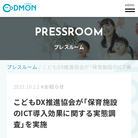
コドモン
MENU
PRESSROOM
プレスルーム
プレスルーム
/
こどもDX推進協会が「保育施設のICT導
2023.10.12
#お知らせ
こどもDX推進協会が「保育施設
のICT導入効果に関する実態調
査」を実施