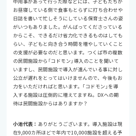
中用事があって行った際などには、子どもたちが
お昼寝している側で食事もとらずに打ち合わせや
日誌を書いて忙しそうにしている保育士さんの姿
がいつもありました。がんばってくださっている
からこそ、できるだけ省力化できるものはしても
らい、子どもと向き合う時間を増やしていくこと
の支援が必要なのだと思います。つくば市の複数
の民間施設から「コドモン」導入のことを聞いて
いますし、民間施設で導入が進んでいる事に対し
公立が遅れをとってはいけませんので、今後もお
力をいただければと思います。「コドモン」を導
入する施設は圧倒的に増えてますね。DXへの期
待は民間施設からはありますか？
小池代表：
ありがとうございます。導入施設は現
在9,000カ所ほどで年内で10,000施設を超える予