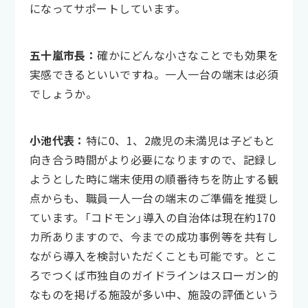
になってサポートしています。
五十嵐市長：
確かにどんな小さなことでも効果を
実感できるといいですね。一人一台の端末は必須
でしょうか。
小池代表：
特に0、1、2歳児の未満児は子どもと
向き合う時間がより必要になりますので、記録し
ようとした時に端末使用の順番待ちを防止する観
点からも、職員一人一台の端末のご準備を推奨し
ています。「コドモン」導入の自治体は現在約170
カ所ありますので、今までの成功事例等を共有し
ながら導入を検討いただくことも可能です。とこ
ろでつくば市独自のガイドラインはスローガン的
なものを掲げる施設が多い中、施設の評価という