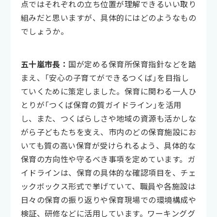
点ではそれぞれの立ち位置が理解できるいい取り
組みだと思いますが、具体的にはどのようなもの
でしょうか。
五十嵐市長：
国が定める保育所保育指針などを踏
まえ、「安心の子育てができるつくば」を目指し
ていくために策定しました。保育に関わる一人ひ
とりが「つくば保育の質ガイドライン」を活用
し、また、つくばらしさや地域の資源も活かしな
がら子どもたちを支え、市内のどの保育施設にお
いても質の高い保育が受けられるよう、具体的な
保育の方向性や守るべき事項を定めています。ガ
イドラインは、保育の具体的な確認項目を、チェ
ックボックス形式で挙げていて、職員や各施設は
日々の保育の振り返りや保育現場での環境構成や
検証、研修などに活用しています。ワーキンググ