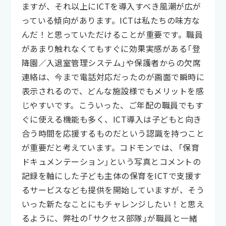
ますが、それ以上にICTを導入すべき風潮が広が
っている傾向があります。ICTは私たちの味方な
んだ！と思っていただけることが重要です。職員
があまり触れなくてもすぐに効果実感がある「登
降園／入退室管理システム」や保護者からの欠席
連絡は、今まで電話対応だったのが画面で瞬時に
表示されるので、どんな施設様でもメリットを感
じやすいです。こういった、ご年配の職員でもす
ぐに使える機能も多く、ICT導入は子どもと向き
合う時間を応援するものだという認識を持つこと
が重要だと考えています。コドモンでは、「保育
ドキュメンテーション」という写真とコメントの
記録を軸にした子ども主体の保育をICTで支援す
るサービスなども提供を開始していますが、そう
いった新たなことにもチャレンジしたい！と思え
るように、弊社の「サクセス部隊」が職員と一緒