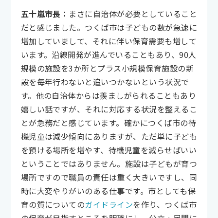
五十嵐市長：
まさに自治体が必要としていること
だと感じました。つくば市は子どもの数が急速に
増加していまして、それに伴い保育需要も増して
います。沿線開発が進んでいることもあり、90人
規模の施設を3か所とプラス小規模保育施設の新
設を毎年行わないと追いつかないという状況で
す。他の自治体からは羨ましがられることもあり
嬉しい話ですが、それに対応する状況を整えるこ
とが急務だと感じています。確かにつくば市の待
機児童は減少傾向にありますが、ただ単に子ども
を預ける場所を増やす、待機児童を減らせばいい
ということではありません。施設は子どもが育つ
場所ですので職員の責任は重く大きいですし、同
時に大変やりがいのある仕事です。市としても保
育の質についての
ガイドライン
を作り、つくば市