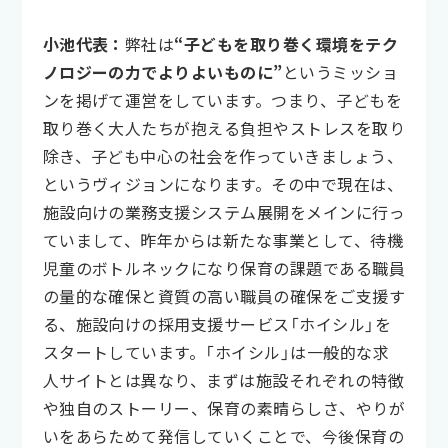
小池代表：
弊社は
“子どもを取り巻く環境をテク
ノロジーの力でよりよいものに”
というミッショ
ンを掲げて運営をしています。つまり、子どもを
取り巻く大人たちが抱える負担やストレスを取り
除き、子ども中心の社会を作っていきましょう、
というヴィジョンになります。その中で現在は、
施設向けの業務支援システム展開をメインに行っ
ていまして、昨年からは新たな事業として、待機
児童のボトルネックになり保育の課題である職員
の量的な確保と資質の高い職員の確保をご支援す
る、施設向けの採用支援サービス「ホイシル」を
スタートしています。「ホイシル」は一般的な求
人サイトとは異なり、まずは施設それぞれの特徴
や独自のストーリー、保育の素晴らしさ、やりが
いをあらためて発信していくことで、今後保育の