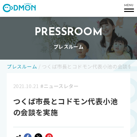
コドモン
MENU
PRESSROOM
プレスルーム
プレスルーム
/
つくば市長とコドモン代表小池の会談を
2021.10.21
#ニュースレター
つくば市長とコドモン代表小池
の会談を実施