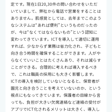
定です。現在1日20,30件の問い合わせをいただ
いていまして、弊社から電話で営業をすることは
ありません。肌感覚としては、去年までこのよう
なシステムは​​“あれば便利”というものだったの
が、今は“なくてはならないもの”という認知に
変わってきています。ICTを導入して適切に運用
すれば、少なからず業務は省力化され、子どもと
向き合う時間を確保することができます。人がや
らなくていいことはたくさんあり、それは減らす
ことができる。合理的に考えれば導入するべき
で、これは職員の採用にも大きく影響します。
ICTの導入を検討していないとなると、保育者が
園児と向き合うことを考えていないのか、という
視点にもなってきています。保護者の目線から言
っても、負担が大きい欠席連絡など連絡の受付が
アプリでICT化されるメリットは大きく、導入し