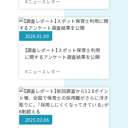
況や運営上の論点を可視化～
#ニュースレター
2026.01.09
【調査レポート】スポット保育士利用
に関するアンケート調査結果を公開
#ニュースレター
2025.02.06