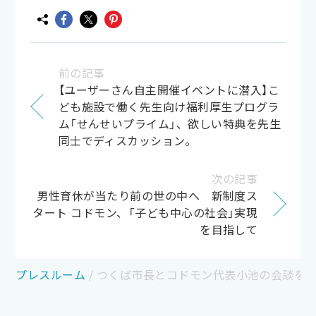
前の記事
【ユーザーさん自主開催イベントに潜入】こ
ども施設で働く先生向け福利厚生プログラ
ム「せんせいプライム」、欲しい特典を先生
同士でディスカッション。
次の記事
男性育休が当たり前の世の中へ 新制度ス
タート コドモン、「子ども中心の社会」実現
を目指して
プレスルーム
/
つくば市長とコドモン代表小池の会談を