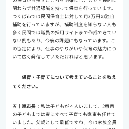
の保育が目指すところを明確にし、公立・民間に
関わらず共通認識を持って保育を行っています。
つくば市では民間保育士に対して月3万円の独自
補助を行っていますが、補助制度を知らない人も
多く民間では職員の採用サイトまで作成できてい
ない例もあり、今後の課題にもなっています。こ
の協定により、仕事のやりがいや保育の魅力につ
いて広く発信していただければと思います。
──保育・子育てについて考えていることを教え
てください。
五十嵐市長：
私は子どもが４人いまして、2番目
の子どもまでは妻にすべて子育ても家事も任せて
いました。父親として最低ですね。今は家族全員