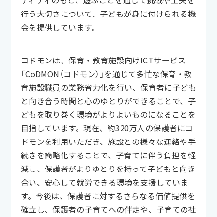
ティティのもと、遊ぶことを通じて挑戦や工夫を
行う大切さについて、子どもが身に付けられる機
会を提供しています。
コドモンは、保育・教育施設向けICTサービス
「CoDMON（コドモン）」を通じて多忙な保育・教
育施設職員の業務省力化を行い、保育者に子ども
と向き合う時間と心のゆとりができることで、子
どもを取り巻く環境がよりよいものになることを
目指しています。現在、約320万人の保護者にコ
ドモンを利用いただき、施設との様々な連絡や手
続きを簡略化することで、子育てに伴う負担を軽
減し、保護者がよりゆとりを持って子どもと向き
合い、安心して就労できる環境を支援していま
す。今後は、保護者に対するさらなる価値提供を
確立し、保護者の子育てへの伴走や、子育ての社