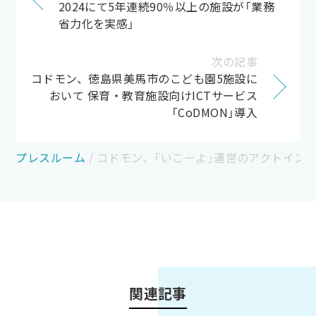
2024にて5年連続90％以上の施設が「業務
省力化を実感」
次の記事
コドモン、徳島県美馬市のこども園5施設に
おいて 保育・教育施設向けICTサービス
「CoDMON」導入
プレスルーム
/
コドモン、「いこーよ」運営のアクトイン
関連記事