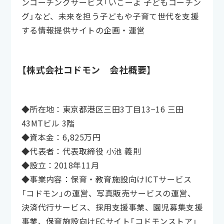
ンコーチングサービス「いこーよ 子どもコーチン
グ」など、未来を担う子どもや子育て世代を支援
する情報提供サイトの企画・運営
【株式会社コドモン 会社概要】
◆所在地：東京都港区三田3丁目13−16 三田
43MTビル 3階
◆資本金：6,825万円
◆代表者：代表取締役 小池 義則
◆設立：2018年11月
◆事業内容：保育・教育施設向けICTサービス
「コドモン」の運営、写真販売サービスの運営、
決済代行サービス、採用支援事業、園児募集支援
事業、保育施設向けECサイト「コドモンストア」