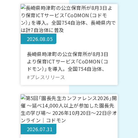
2026.08.05
長崎県時津町の公立保育所が8月3日
より保育ICTサービス「CoDMON（コ
ドモン）」を導入。全国754自治体、
長崎県内では計7自治体に普及
#プレスリリース
2026.07.31