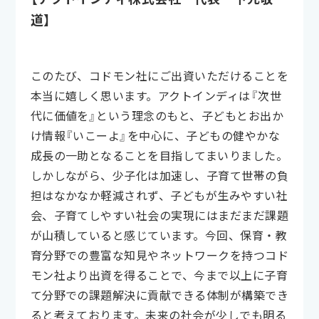
道】
このたび、コドモン社にご出資いただけることを
本当に嬉しく思います。アクトインディは『次世
代に価値を』という理念のもと、子どもとお出か
け情報『いこーよ』を中心に、子どもの健やかな
成長の一助となることを目指してまいりました。
しかしながら、少子化は加速し、子育て世帯の負
担はなかなか軽減されず、子どもが生みやすい社
会、子育てしやすい社会の実現にはまだまだ課題
が山積していると感じています。今回、保育・教
育分野での豊富な知見やネットワークを持つコド
モン社より出資を得ることで、今まで以上に子育
て分野での課題解決に貢献できる体制が構築でき
ると考えております。未来の社会が少しでも明る