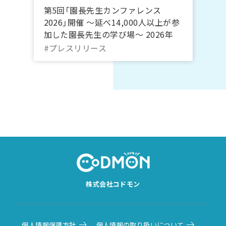
第5回「園長先生カンファレンス
2026」開催 ～延べ14,000人以上が参
加した園長先生の学び場～ 2026年
10月20日～22日＠オンライン｜コド
#プレスリリース
モン
株式会社コドモン
個人情報保護方針
個人情報の取り扱いについて