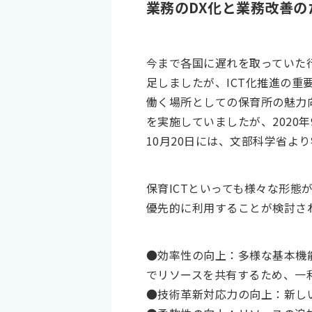
業務のDX化と業務改善のた
今まで各国に遅れを取っていた行
足しましたが、ICT化推進の重
働く場所としての保育所の魅力向
を実施していましたが、2020年
10月20日には、文部科学省よ
保育ICTといっても様々な形態
優先的に利用することが検討さ
●効率性の向上：多様な基本機
でリソースを共有するため、一
●技術革新対応力の向上：新し