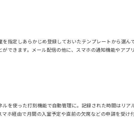
童を指定しあらかじめ登録しておいたテンプレートから選ん
とができます。メール配信の他に、スマホの通知機能やアプ
ネルを使った打刻機能で自動管理に。記録された時間はリア
スマホ経由で月間の入室予定や直前の欠席などの申請を受け