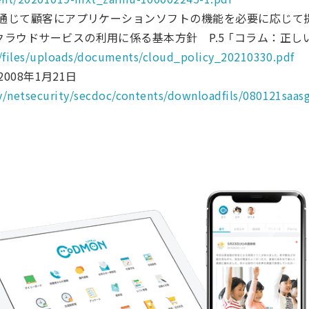
クを通じて顧客にアプリケーションソフトの機能を必要に応じ
クラウドサービスの利用に係る基本方針 P.5 「コラム：正
ult/files/uploads/documents/cloud_policy_20210330.pdf
2008年1月21日
y/netsecurity/secdoc/contents/downloadfils/080121saasg