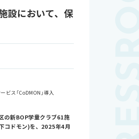
1施設において、保
の新BOP学童クラブ61施
下コドモン)を、2025年4月