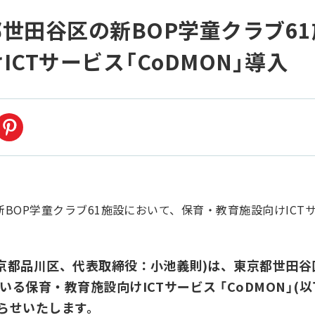
世田谷区の新BOP学童クラブ6
CTサービス「CoDMON」導入
京都品川区、代表取締役：小池義則)は、東京都世田谷区
る保育・教育施設向けICTサービス 「CoDMON」(以
らせいたします。