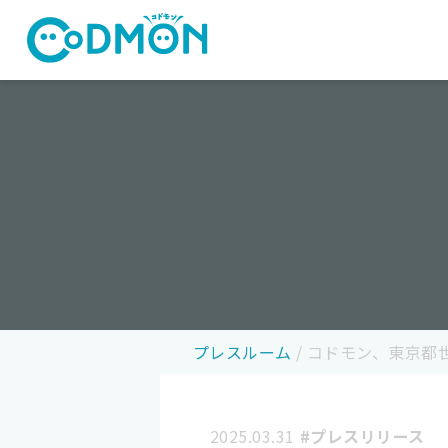
コドモン
プレスルーム
/
コドモン、東京都世
2025.03.31
#プレスリリース