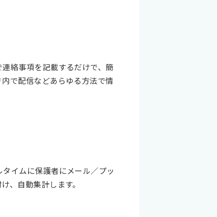
で連絡事項を記載するだけで、簡
リ内で配信などあらゆる方法で情
ルタイムに保護者にメール／プッ
付け、自動集計します。