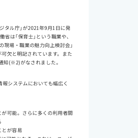
ル庁」が2021年9月1日に発
働省は「保育士」という職業や、
育の現場・職業の魅力向上検討会」
が不可欠と明記されています。また
知(※2)がなされました。
府情報システムにおいても幅広く
とが可能。さらに多くの利用者間
る
ことが容易