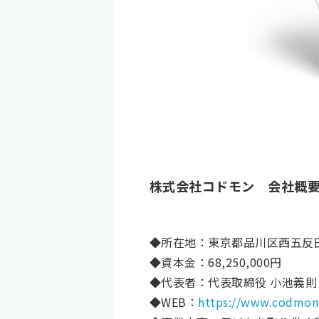
株式会社コドモン 会社概
◆所在地：東京都品川区西五反田8
◆資本金：68,250,000円
◆代表者：代表取締役 小池義則
◆WEB：
https://www.codmon.