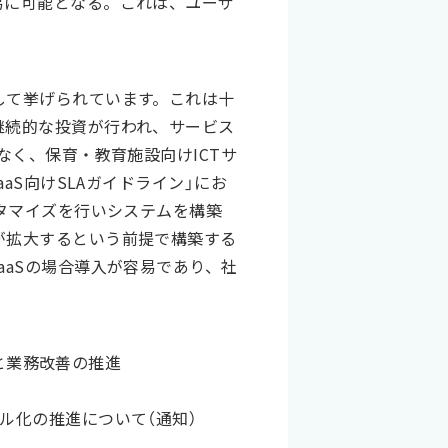
易に可能となる。これは、ユーザ
して挙げられています。これは十
継続的な投資が行われ、サービス
なく、保育・教育施設向けICTサ
aS向けSLAガイドライン」にお
タマイズを行いシステムを構築
が拡大するという前提で構築する
aSの場合導入が容易であり、社
化と業務改善の推進
ル化の推進について（通知）