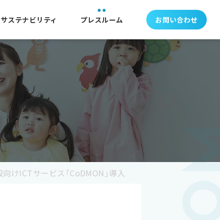
サステナビリティ
プレスルーム
お問い合わせ
けICTサービス「CoDMON」導入