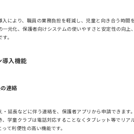
導入により、職員の業務負担を軽減し、児童と向き合う時間
の一元化、保護者向けシステムの使いやすさと安定性の向上
です。
ン導入機能
長の連絡
え・延長などに伴う連絡を、保護者アプリから申請できます
き、学童クラブは電話対応することなくタブレット等でリア
とって利便性の高い機能です。