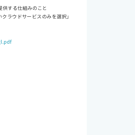
て提供する仕組みのこと
しいクラウドサービスのみを選択」
l.pdf