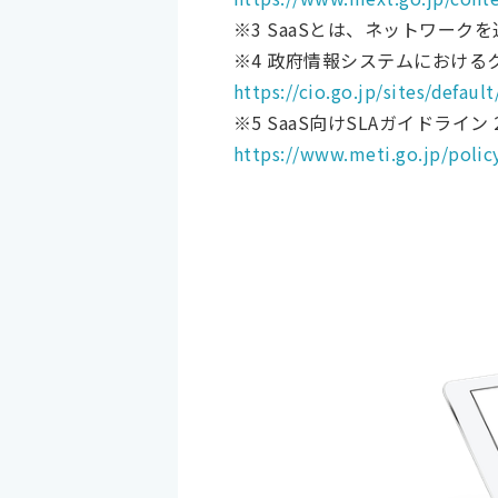
※3 SaaSとは、ネットワー
※4 政府情報システムにおける
https://cio.go.jp/sites/defa
※5 SaaS向けSLAガイドライン 
https://www.meti.go.jp/polic