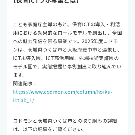
【保育ICTラボ事業とは】
こども家庭庁主導のもと、保育ICTの導入・利活
用における効果的なロールモデルを創出し、全国
への魅力発信を図る事業です。2025年度コドモ
ンは、茨城県つくば市と大阪府豊中市と連携し、
ICT未導入園、ICT高活用園、先端技術実証園の
モデル園で、実態把握と事例創出に取り組んでい
ます。
関連記事：
https://www.codmon.com/column/hoiku-
ictlab_1/
コドモンと茨城県つくば市との取り組みの詳細
は、以下の記事をご覧ください。