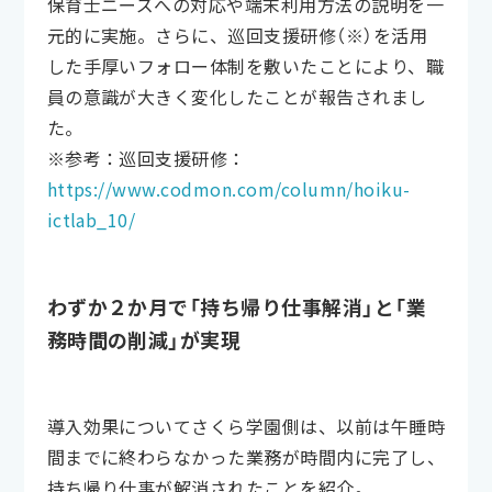
保育士ニーズへの対応や端末利用方法の説明を一
元的に実施。さらに、巡回支援研修（※）を活用
した手厚いフォロー体制を敷いたことにより、職
員の意識が大きく変化したことが報告されまし
た。
※参考：巡回支援研修：
https://www.codmon.com/column/hoiku-
ictlab_10/
わずか２か月で「持ち帰り仕事解消」と「業
務時間の削減」が実現
導入効果についてさくら学園側は、以前は午睡時
間までに終わらなかった業務が時間内に完了し、
持ち帰り仕事が解消されたことを紹介。