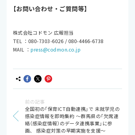
【お問い合わせ・ご質問等】
株式会社コドモン 広報担当
TEL ：080-7303-6026 / 080-4466-6738
MAIL ：
press@codmon.co.jp
前の記事
全国初の「保育ICT自動連携」で 未就学児の
感染症情報を即時集約 ～群馬県の「欠席連
絡（感染症情報）のデータ連携事業」に参
画、 感染症対策の早期実施を支援～