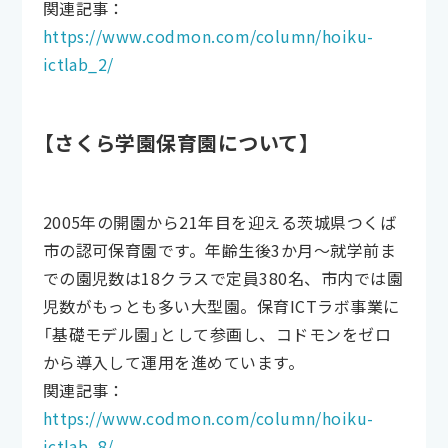
関連記事：
https://www.codmon.com/column/hoiku-
ictlab_2/
【さくら学園保育園について】
2005年の開園から21年目を迎える茨城県つくば
市の認可保育園です。年齢生後3か月～就学前ま
での園児数は18クラスで定員380名、市内では園
児数がもっとも多い大型園。保育ICTラボ事業に
「基礎モデル園」として参画し、コドモンをゼロ
から導入して運用を進めています。
関連記事：
https://www.codmon.com/column/hoiku-
ictlab_8/