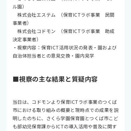
ル園）
株式会社エステム （保育ICTラボ事業 民間
事業者）
株式会社コドモン （保育ICTラボ事業 助成
決定事業者）
・視察内容：保育ICT活用状況の発表・園および
自治体担当者との意見交換・園内見学
■視察の主な結果と質疑内容
当日は、コドモンより保育ICTラボ事業のつくば
市における取り組みの概要と現時点での成果を説
明したのちに、さくら学園保育園とつくば市こど
も部幼児保育課からICTの導入活用や普及に関す