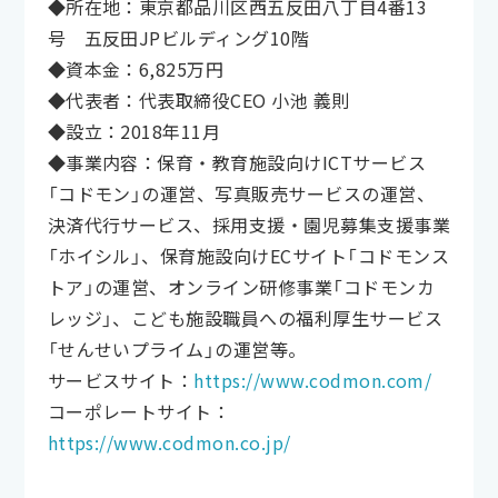
◆所在地：東京都品川区西五反田八丁目4番13
号 五反田JPビルディング10階
◆資本金：6,825万円
◆代表者：代表取締役CEO 小池 義則
◆設立：2018年11月
◆事業内容：保育・教育施設向けICTサービス
「コドモン」の運営、写真販売サービスの運営、
決済代行サービス、採用支援・園児募集支援事業
「ホイシル」、保育施設向けECサイト「コドモンス
トア」の運営、オンライン研修事業「コドモンカ
レッジ」、こども施設職員への福利厚生サービス
「せんせいプライム」の運営等。
サービスサイト：
https://www.codmon.com/
コーポレートサイト：
https://www.codmon.co.jp/