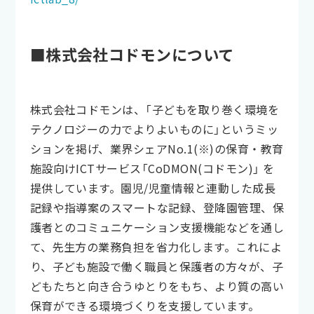
■株式会社コドモンについて
株式会社コドモンは、「子どもを取り巻く環境を
テクノロジーの力でよりよいものに」というミッ
ションを掲げ、業界シェアNo.1(※)の保育・教育
施設向けICTサービス「CoDMON(コドモン)」 を
提供しています。園児/児童情報と連動した成長
記録や指導案のスマートな記録、登降園管理、保
護者とのコミュニケーション支援機能などを通し
て、先生方の業務負担を省力化します。これによ
り、子ども施設で働く職員と保護者の方々が、子
どもたちと向き合うゆとりをもち、より質の高い
保育ができる環境づくりを支援しています。