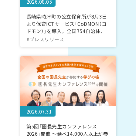
2026.08.05
長崎県時津町の公立保育所が8月3日
より保育ICTサービス「CoDMON（コ
ドモン）」を導入。全国754自治体、
長崎県内では計7自治体に普及
#プレスリリース
2026.07.31
第5回「園長先生カンファレンス
2026」開催 ～延べ14,000人以上が参