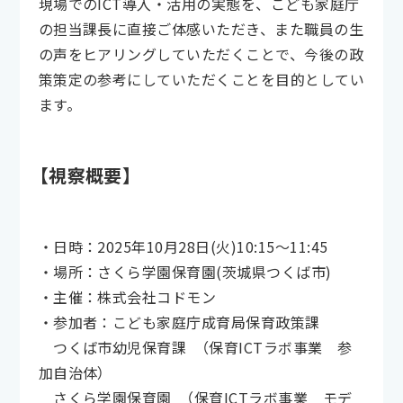
現場でのICT導入・活用の実態を、こども家庭庁
の担当課長に直接ご体感いただき、また職員の生
の声をヒアリングしていただくことで、今後の政
策策定の参考にしていただくことを目的としてい
ます。
【視察概要】
・日時：2025年10月28日(火)10:15～11:45
・場所：さくら学園保育園(茨城県つくば市)
・主催：株式会社コドモン
・参加者：こども家庭庁成育局保育政策課
つくば市幼児保育課 （保育ICTラボ事業 参
加自治体）
さくら学園保育園 （保育ICTラボ事業 モデ