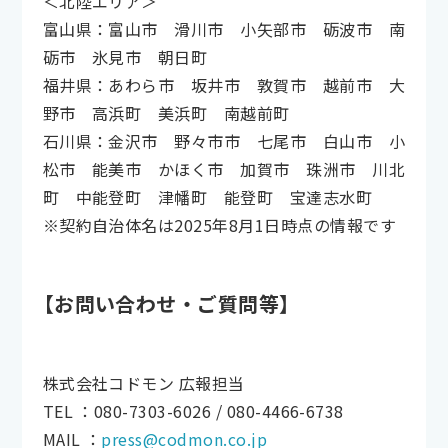
＜北陸エリア＞
富山県：富山市 滑川市 小矢部市 砺波市 南
砺市 氷見市 朝日町
福井県：あわら市 坂井市 敦賀市 越前市 大
野市 高浜町 美浜町 南越前町
石川県：金沢市 野々市市 七尾市 白山市 小
松市 能美市 かほく市 加賀市 珠洲市 川北
町 中能登町 津幡町 能登町 宝達志水町
※契約自治体名は2025年8月1日時点の情報です
【お問い合わせ・ご質問等】
株式会社コドモン 広報担当
TEL ：080-7303-6026 / 080-4466-6738
MAIL ：
press@codmon.co.jp