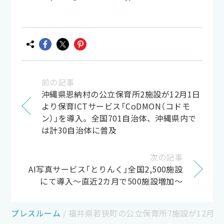
前の記事
沖縄県恩納村の公立保育所2施設が12月1日
より保育ICTサービス「CoDMON（コドモ
ン）」を導入。全国701自治体、沖縄県内で
は計30自治体に普及
次の記事
AI写真サービス「とりんく」全国2,500施設
にて導入～直近2カ月で500施設増加～
プレスルーム
/
福井県若狭町の公立保育所7施設が12月1日