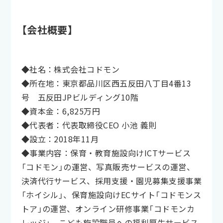
【会社概要】
◆社名：株式会社コドモン
◆所在地：東京都品川区西五反田八丁目4番13
号 五反田JPビルディング10階
◆資本金：6,825万円
◆代表者：代表取締役CEO 小池 義則
◆設立：2018年11月
◆事業内容：保育・教育施設向けICTサービス
「コドモン」の運営、写真販売サービスの運営、
決済代行サービス、採用支援・園児募集支援事業
「ホイシル」、保育施設向けECサイト「コドモンス
トア」の運営、オンライン研修事業「コドモンカ
レッジ」、こども施設職員への福利厚生サービス