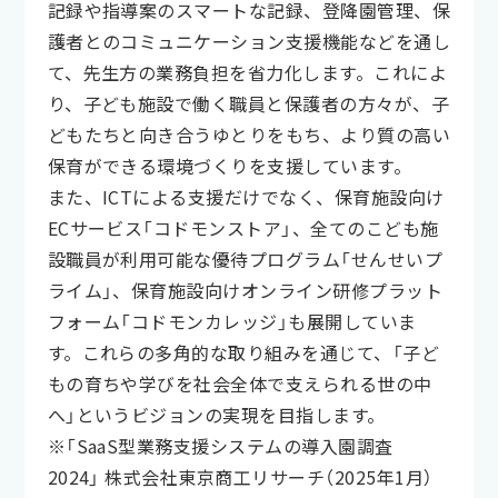
記録や指導案のスマートな記録、登降園管理、保
護者とのコミュニケーション支援機能などを通し
て、先生方の業務負担を省力化します。これによ
り、子ども施設で働く職員と保護者の方々が、子
どもたちと向き合うゆとりをもち、より質の高い
保育ができる環境づくりを支援しています。
また、ICTによる支援だけでなく、保育施設向け
ECサービス「コドモンストア」、全てのこども施
設職員が利用可能な優待プログラム「せんせいプ
ライム」、保育施設向けオンライン研修プラット
フォーム「コドモンカレッジ」も展開していま
す。これらの多角的な取り組みを通じて、「子ど
もの育ちや学びを社会全体で支えられる世の中
へ」というビジョンの実現を目指します。
※「SaaS型業務支援システムの導入園調査
2024」 株式会社東京商工リサーチ（2025年1月）