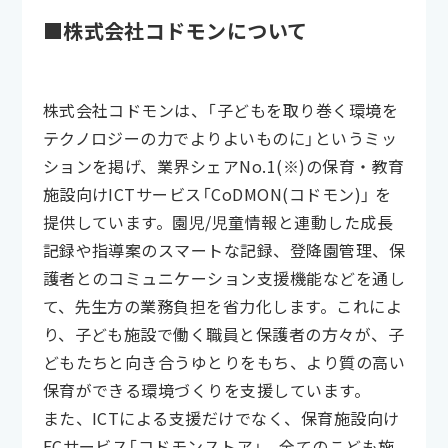
■株式会社コドモンについて
株式会社コドモンは、「子どもを取り巻く環境を
テクノロジーの力でよりよいものに」というミッ
ションを掲げ、業界シェアNo.1(※)の保育・教育
施設向けICTサービス「CoDMON(コドモン)」 を
提供しています。園児/児童情報と連動した成長
記録や指導案のスマートな記録、登降園管理、保
護者とのコミュニケーション支援機能などを通し
て、先生方の業務負担を省力化します。これによ
り、子ども施設で働く職員と保護者の方々が、子
どもたちと向き合うゆとりをもち、より質の高い
保育ができる環境づくりを支援しています。
また、ICTによる支援だけでなく、保育施設向け
ECサービス「コドモンストア」、全てのこども施