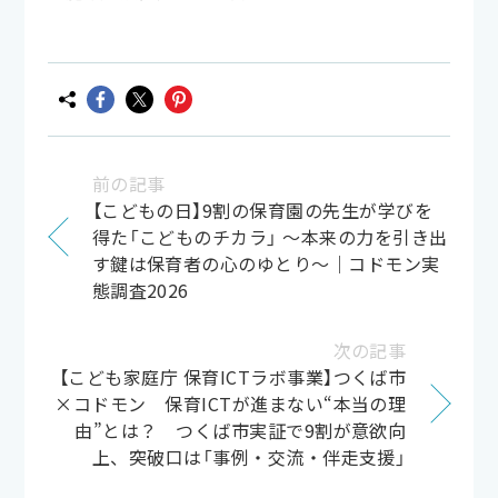
前の記事
【こどもの日】9割の保育園の先生が学びを
得た「こどものチカラ」 ～本来の力を引き出
す鍵は保育者の心のゆとり～｜コドモン実
態調査2026
次の記事
【こども家庭庁 保育ICTラボ事業】つくば市
×コドモン 保育ICTが進まない“本当の理
由”とは？ つくば市実証で9割が意欲向
上、突破口は「事例・交流・伴走支援」