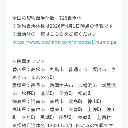
全国の契約自治体数：726自治体
※契約自治体数は2026年4月1日時点の情報です
※自治体の一覧はこちらをご覧ください
https://www.codmon.com/proposal/municipality/
＜四国エリア＞
香川県：高松市 丸亀市 善通寺市 坂出市 さ
ぬき市 まんのう町
愛媛県：西予市 四国中央市 八幡浜市 新居浜
市 松野町 砥部町 伊方町 松前町
徳島県：阿南市 美馬市 北島町 神山町
高知県：室戸市 香美市 大豊町 土佐町 佐川
町 大月町 黒潮町 田野町 梼原町 芸西村
※契約自治体名は2026年4月1日時点の情報です