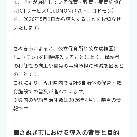
て、当社が展開している保育・教育・療育施設向
けICTサービス「CoDMON」（以下、コドモン）
を、2026年5月1日から導入することをお知らせ
いたします。
さぬき市によると、公立保育所と公立幼稚園に
「コドモン」を同時導入することにより、保護者
の利便性の向上や職員の事務負担の軽減を図ると
のことです。
これにより、香川県内では計6自治体の保育・教
育施設での普及が進んでいます。
※県内の契約自治体数は2026年4月1日時点の情
報です
■さぬき市における導入の背景と目的