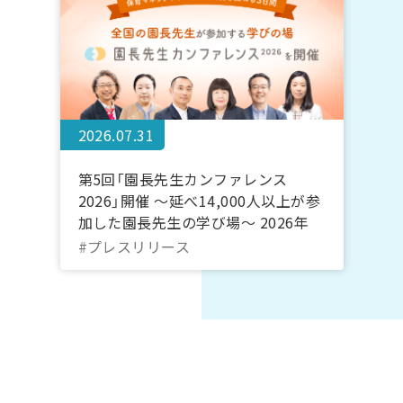
2026.07.31
第5回「園長先生カンファレンス
2026」開催 ～延べ14,000人以上が参
加した園長先生の学び場～ 2026年
10月20日～22日＠オンライン｜コド
#プレスリリース
モン