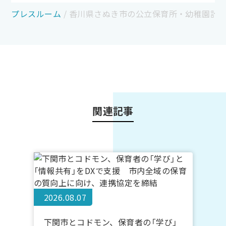
プレスルーム
/
香川県さぬき市の公立保育所・幼稚園計9施設
関連記事
2026.08.07
下関市とコドモン、保育者の「学び」