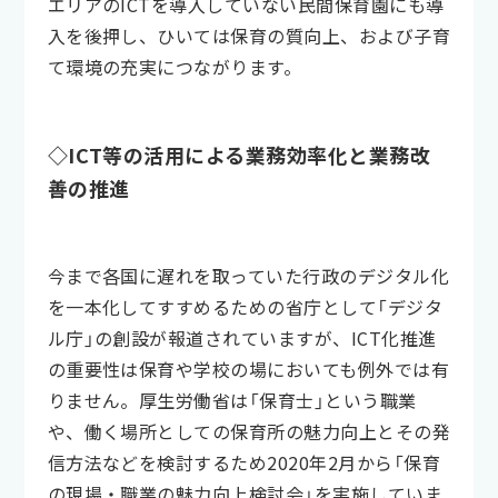
エリアのICTを導入していない民間保育園にも導
入を後押し、ひいては保育の質向上、および子育
て環境の充実につながります。
◇ICT等の活用による業務効率化と業務改
善の推進
今まで各国に遅れを取っていた行政のデジタル化
を一本化してすすめるための省庁として「デジタ
ル庁」の創設が報道されていますが、ICT化推進
の重要性は保育や学校の場においても例外では有
りません。厚生労働省は「保育士」という職業
や、働く場所としての保育所の魅力向上とその発
信方法などを検討するため2020年2月から「保育
の現場・職業の魅力向上検討会」を実施していま