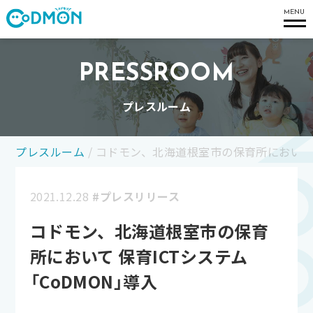
コドモン
MENU
PRESSROOM
プレスルーム
プレスルーム
/
コドモン、北海道根室市の保育所において 保
2021.12.28
#プレスリリース
コドモン、北海道根室市の保育
所において 保育ICTシステム
「CoDMON」導入