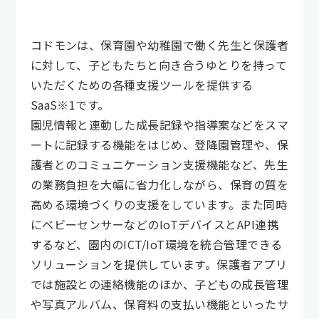
コドモンは、保育園や幼稚園で働く先生と保護者
に対して、子どもたちと向き合うゆとりを持って
いただくための各種支援ツールを提供する
SaaS※1です。
園児情報と連動した成長記録や指導案などをスマ
ートに記録する機能をはじめ、登降園管理や、保
護者とのコミュニケーション支援機能など、先生
の業務負担を大幅に省力化しながら、保育の質を
高める環境づくりの支援をしています。また同時
にベビーセンサーなどのIoTデバイスとAPI連携
するなど、園内のICT/IoT環境を統合管理できる
ソリューションを提供しています。保護者アプリ
では施設との連絡機能のほか、子どもの成長管理
や写真アルバム、保育料の支払い機能といったサ