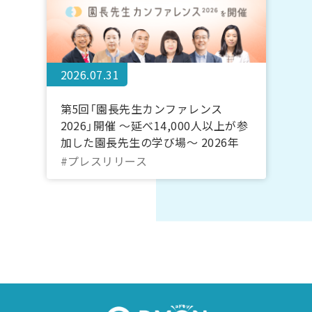
2026.07.31
第5回「園長先生カンファレンス
2026」開催 ～延べ14,000人以上が参
加した園長先生の学び場～ 2026年
10月20日～22日＠オンライン｜コド
#プレスリリース
モン