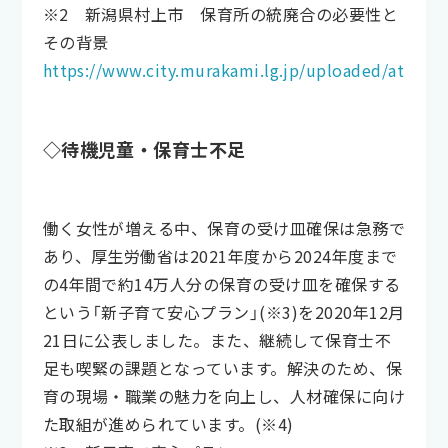
※2 新潟県村上市 保育所の統廃合の必要性と
その背景
https://www.city.murakami.lg.jp/uploaded/attach
◇待機児童・保育士不足
働く女性が増える中、保育の受け皿確保は急務で
あり、厚生労働省は2021年度から2024年度まで
の4年間で約14万人分の保育の受け皿を確保する
という「新子育て安心プラン」(※3)を2020年12月
21日に公表しました。また、継続して保育士不
足も喫緊の課題となっています。解決のため、保
育の現場・職業の魅力を向上し、人材確保に向け
た取組が進められています。(※4)