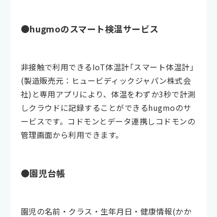
●hugmoのスマート検温サービス
非接触で利用できるIoT体温計「スマート体温計」
(製造販売元：ヒュービディックジャパン株式会
社)と専用アプリにより、体温をわずか3秒で計測
しクラウドに記録することができるhugmoのサ
ービスです。コドモンとデータ連携しコドモンの
管理画面から利用できます。
●園児台帳
園児の名前・クラス・生年月日・健康情報(かか