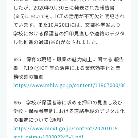
したが、2020年9月30日に発表された報告書
(※5)においても、ICTの活用が不可欠と明記され
ています。また10月20日には、文部科学省より
学校における保護者の押印見直しや連絡のデジタ
ル化推進の通知(※6)がなされました。
※5 保育の現場・職業の魅力向上に関する 報告
書 P.19 ②ICT 等の活用による業務効率化と業
務改善の推進
https://www.mhlw.go.jp/content/11907000/000677
※6 学校が保護者等に求める押印の見直し及び
学校・保護者等間における連絡手段のデジタル化
の推進について（通知）
https://www.mext.go.jp/content/20201019-
mxt_zaimu-100002245-1.pdf