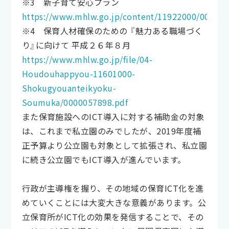
※3 新子育て安心プラン
https://www.mhlw.go.jp/content/11922000/000707
※4 保育人材確保のための 『魅力ある職場づく
り』に向けて 平成２６年８月
https://www.mhlw.go.jp/file/04-
Houdouhappyou-11601000-
Shokugyouanteikyoku-
Soumuka/0000057898.pdf
また保育施設へのICT導入に対する補助金の対象
は、これまで私立園のみでしたが、2019年度補
正予算より公立園も対象として拡張され、私立園
に続き公立園でもICT導入が進んでいます。
行政が主導権を握り、その地域の保育ICT化を進
めていくことには大変大きな意義があります。公
立保育所がICT化の効果を発信することで、その