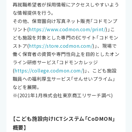
再就職希望者が採用情報にアクセスしやすいよう
な情報提供を行う。
その他、保育園向け写真ネット販売「コドモンプ
リント(
https://www.codmon.com/print/
)」こ
ども施設を対象とした専門のECサイト「コドモン
ストア(
https://store.codmon.com/
)」、現場で
働く保育者の資質や専門性向上を目的としたオン
ライン研修サービス「コドモンカレッジ
(
https://college.codmon.com/
)」、こども施設
職員への福利厚生サービス「せんせいプライム」
などを展開。
※(2021年1月株式会社東京商工リサーチ調べ)
【こども施設向けICTシステム「CoDMON」
概要】