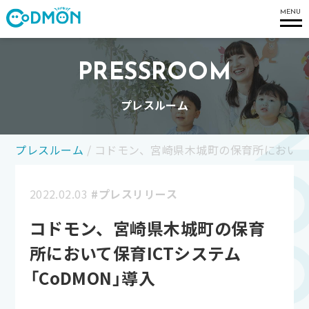
コドモン
MENU
PRESSROOM
プレスルーム
プレスルーム
/
コドモン、宮崎県木城町の保育所において保育
2022.02.03
#プレスリリース
コドモン、宮崎県木城町の保育
所において保育ICTシステム
「CoDMON」導入