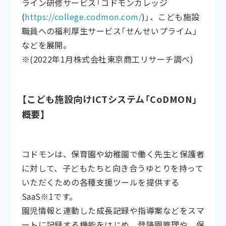
ライン研修サービス「コドモンカレッジ
(
https://college.codmon.com/
)」、こども施設
職員への福利厚生サービス「せんせいプライム」
などを展開。
※(2022年1月株式会社東京商工リサーチ調べ)
【こども施設向けICTシステム「CoDMON」
概要】
コドモンは、保育園や幼稚園で働く先生と保護者
に対して、子どもたちと向き合うゆとりを持って
いただくための各種支援ツールを提供する
SaaS※1です。
園児情報と連動した成長記録や指導案などをスマ
ートに記録する機能をはじめ、登降園管理や、保