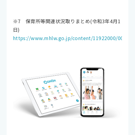
※7 保育所等関連状況取りまとめ(令和3年4月1
日)
https://www.mhlw.go.jp/content/11922000/000821