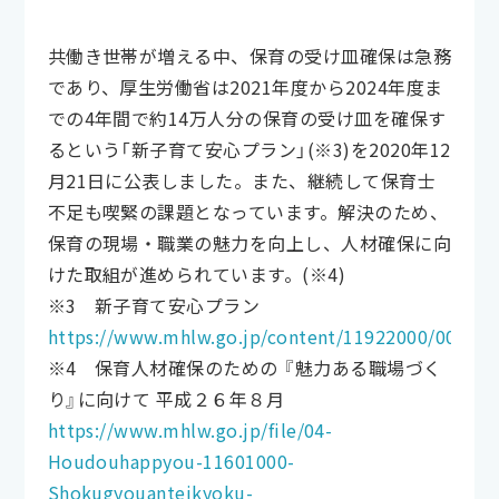
共働き世帯が増える中、保育の受け皿確保は急務
であり、厚生労働省は2021年度から2024年度ま
での4年間で約14万人分の保育の受け皿を確保す
るという「新子育て安心プラン」(※3)を2020年12
月21日に公表しました。また、継続して保育士
不足も喫緊の課題となっています。解決のため、
保育の現場・職業の魅力を向上し、人材確保に向
けた取組が進められています。(※4)
※3 新子育て安心プラン
https://www.mhlw.go.jp/content/11922000/000707
※4 保育人材確保のための 『魅力ある職場づく
り』に向けて 平成２６年８月
https://www.mhlw.go.jp/file/04-
Houdouhappyou-11601000-
Shokugyouanteikyoku-