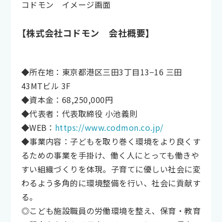
コドモン イメージ画面
【株式会社コドモン 会社概要】
◆所在地：東京都港区三田3丁目13−16 三田
43MTビル 3F
◆資本金：68,250,000円
◆代表者：代表取締役 小池義則
◆WEB：
https://www.codmon.co.jp/
◆事業内容：子どもを取り巻く環境をより良くす
るための事業を手掛け、働く人にとっても働きや
すい組織づくりを体現。子育てに優しい社会に変
わるよう多角的に環境整備を行い、社会に貢献す
る。
◎こども施設職員の労働環境を整え、保育・教育