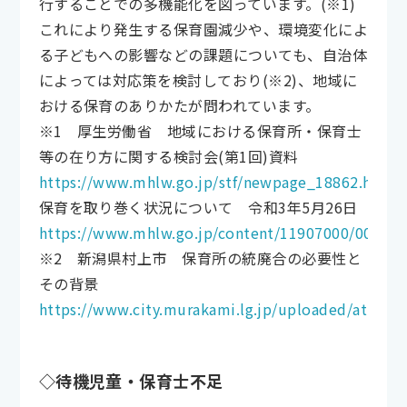
行することでの多機能化を図っています。(※1)
これにより発生する保育園減少や、環境変化によ
る子どもへの影響などの課題についても、自治体
によっては対応策を検討しており(※2)、地域に
おける保育のありかたが問われています。
※1 厚生労働省 地域における保育所・保育士
等の在り方に関する検討会(第1回)資料
https://www.mhlw.go.jp/stf/newpage_18862.html
保育を取り巻く状況について 令和3年5月26日
https://www.mhlw.go.jp/content/11907000/000784
※2 新潟県村上市 保育所の統廃合の必要性と
その背景
https://www.city.murakami.lg.jp/uploaded/attach
◇待機児童・保育士不足