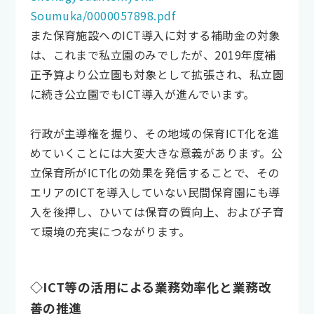
Soumuka/0000057898.pdf
また保育施設へのICT導入に対する補助金の対象
は、これまで私立園のみでしたが、2019年度補
正予算より公立園も対象として拡張され、私立園
に続き公立園でもICT導入が進んでいます。
行政が主導権を握り、その地域の保育ICT化を進
めていくことには大変大きな意義があります。公
立保育所がICT化の効果を発信することで、その
エリアのICTを導入していない民間保育園にも導
入を後押し、ひいては保育の質向上、および子育
て環境の充実につながります。
◇ICT等の活用による業務効率化と業務改
善の推進