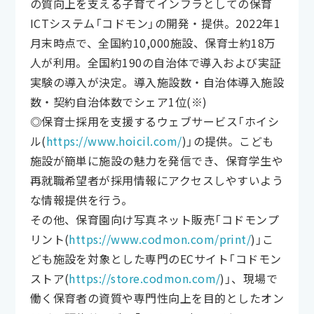
の質向上を支える子育てインフラとしての保育
ICTシステム「コドモン」の開発・提供。2022年1
月末時点で、全国約10,000施設、保育士約18万
人が利用。全国約190の自治体で導入および実証
実験の導入が決定。導入施設数・自治体導入施設
数・契約自治体数でシェア1位(※)
◎保育士採用を支援するウェブサービス「ホイシ
ル(
https://www.hoicil.com/
)」の提供。こども
施設が簡単に施設の魅力を発信でき、保育学生や
再就職希望者が採用情報にアクセスしやすいよう
な情報提供を行う。
その他、保育園向け写真ネット販売「コドモンプ
リント(
https://www.codmon.com/print/
)」こ
ども施設を対象とした専門のECサイト「コドモン
ストア(
https://store.codmon.com/
)」、現場で
働く保育者の資質や専門性向上を目的としたオン