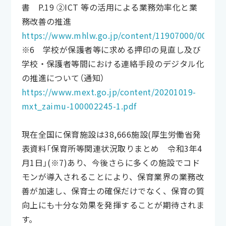
書 P.19 ②ICT 等の活用による業務効率化と業
務改善の推進
https://www.mhlw.go.jp/content/11907000/000677
※6 学校が保護者等に求める押印の見直し及び
学校・保護者等間における連絡手段のデジタル化
の推進について（通知）
https://www.mext.go.jp/content/20201019-
mxt_zaimu-100002245-1.pdf
現在全国に保育施設は38,666施設(厚生労働省発
表資料「保育所等関連状況取りまとめ 令和3年4
月1日」(※7)あり、今後さらに多くの施設でコド
モンが導入されることにより、保育業界の業務改
善が加速し、保育士の確保だけでなく、保育の質
向上にも十分な効果を発揮することが期待されま
す。