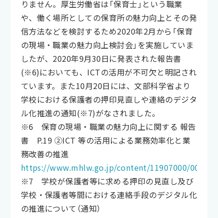
りません。厚生労働省は「保育士」という職業
や、働く場所としての保育所の魅力向上とその発
信方法などを検討するため2020年2月から「保育
の現場・職業の魅力向上検討会」を実施していま
したが、2020年9月30日に発表された報告書
(※6)においても、ICTの活用が不可欠と明記され
ています。また10月20日には、文部科学省より
学校における保護者の押印見直しや連絡のデジタ
ル化推進の通知(※7)がなされました。
※6 保育の現場・職業の魅力向上に関する 報告
書 P.19 ②ICT 等の活用による業務効率化と業
務改善の推進
https://www.mhlw.go.jp/content/11907000/000677
※7 学校が保護者等に求める押印の見直し及び
学校・保護者等間における連絡手段のデジタル化
の推進について（通知）