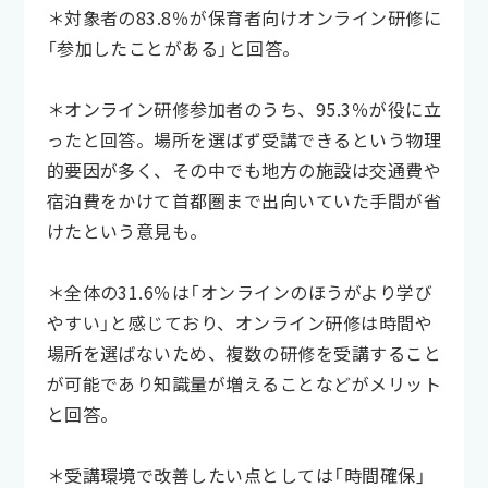
＊対象者の83.8％が保育者向けオンライン研修に
「参加したことがある」と回答。
＊オンライン研修参加者のうち、95.3％が役に立
ったと回答。場所を選ばず受講できるという物理
的要因が多く、その中でも地方の施設は交通費や
宿泊費をかけて首都圏まで出向いていた手間が省
けたという意見も。
＊全体の31.6％は「オンラインのほうがより学び
やすい」と感じており、オンライン研修は時間や
場所を選ばないため、複数の研修を受講すること
が可能であり知識量が増えることなどがメリット
と回答。
＊受講環境で改善したい点としては「時間確保」