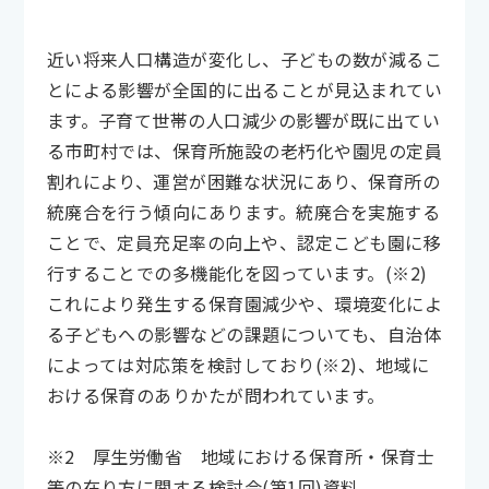
近い将来人口構造が変化し、子どもの数が減るこ
とによる影響が全国的に出ることが見込まれてい
ます。子育て世帯の人口減少の影響が既に出てい
る市町村では、保育所施設の老朽化や園児の定員
割れにより、運営が困難な状況にあり、保育所の
統廃合を行う傾向にあります。統廃合を実施する
ことで、定員充足率の向上や、認定こども園に移
行することでの多機能化を図っています。(※2)
これにより発生する保育園減少や、環境変化によ
る子どもへの影響などの課題についても、自治体
によっては対応策を検討しており(※2)、地域に
おける保育のありかたが問われています。
※2 厚生労働省 地域における保育所・保育士
等の在り方に関する検討会(第1回)資料