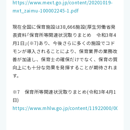
https://www.mext.go.jp/content/20201019-
mxt_zaimu-100002245-1.pdf
現在全国に保育施設は38,666施設(厚生労働省発
表資料「保育所等関連状況取りまとめ 令和3年4
月1日」(※7)あり、今後さらに多くの施設でコド
モンが導入されることにより、保育業界の業務改
善が加速し、保育士の確保だけでなく、保育の質
向上にも十分な効果を発揮することが期待されま
す。
※7 保育所等関連状況取りまとめ(令和3年4月1
日)
https://www.mhlw.go.jp/content/11922000/000821