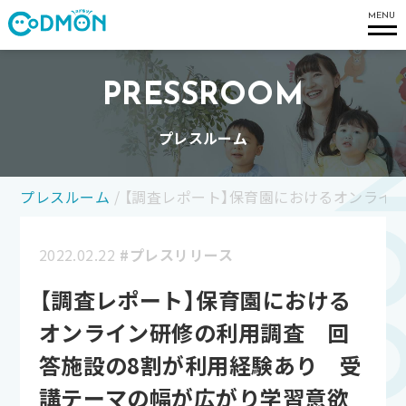
コドモン
MENU
PRESSROOM
プレスルーム
プレスルーム
/
【調査レポート】保育園におけるオンライ
2022.02.22
#プレスリリース
【調査レポート】保育園における
オンライン研修の利用調査 回
答施設の8割が利用経験あり 受
講テーマの幅が広がり学習意欲