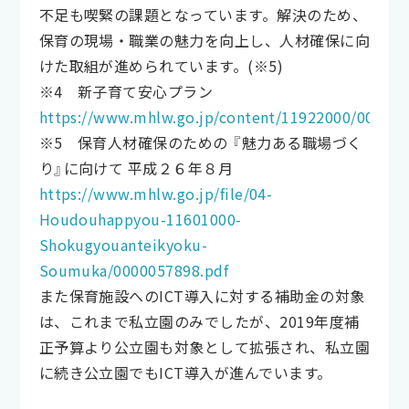
不足も喫緊の課題となっています。解決のため、
保育の現場・職業の魅力を向上し、人材確保に向
けた取組が進められています。(※5)
※4 新子育て安心プラン
https://www.mhlw.go.jp/content/11922000/000707
※5 保育人材確保のための 『魅力ある職場づく
り』に向けて 平成２６年８月
https://www.mhlw.go.jp/file/04-
Houdouhappyou-11601000-
Shokugyouanteikyoku-
Soumuka/0000057898.pdf
また保育施設へのICT導入に対する補助金の対象
は、これまで私立園のみでしたが、2019年度補
正予算より公立園も対象として拡張され、私立園
に続き公立園でもICT導入が進んでいます。