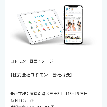
コドモン 画面イメージ
【株式会社コドモン 会社概要】
◆所在地：東京都港区三田3丁目13−16 三田
43MTビル 3F
◆資本金：68,250,000円