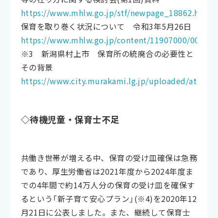
https://www.mhlw.go.jp/stf/newpage_18862.html
保育を取り巻く状況について 令和3年5月26日
https://www.mhlw.go.jp/content/11907000/000784
※3 新潟県村上市 保育所の統廃合の必要性と
その背景
https://www.city.murakami.lg.jp/uploaded/attach
◇待機児童・保育士不足
共働き世帯が増える中、保育の受け皿確保は急務
であり、厚生労働省は2021年度から2024年度ま
での4年間で約14万人分の保育の受け皿を確保す
るという「新子育て安心プラン」(※4)を2020年12
月21日に公表しました。また、継続して保育士