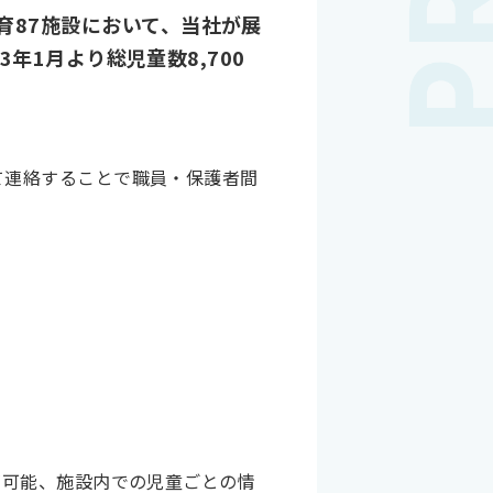
育87施設において、当社が展
3年1月より総児童数8,700
て連絡することで職員・保護者間
が可能、施設内での児童ごとの情