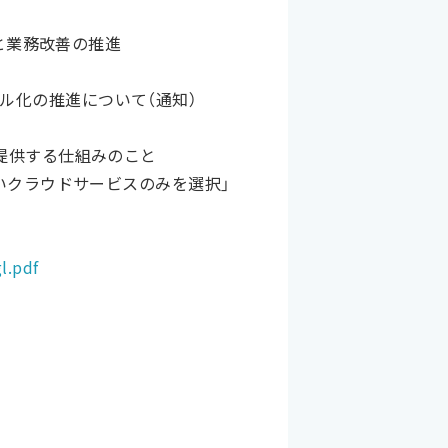
化と業務改善の推進
ル化の推進について（通知）
て提供する仕組みのこと
しいクラウドサービスのみを選択」
l.pdf