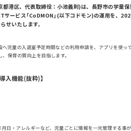
京都港区、代表取締役：小池義則)は、長野市の学童保
サービス「CoDMON」(以下コドモン)の運用を、202
知らせいたします。
設へ児童の入退室予定時間などの利用申請を、アプリを使っ
し、保育の質向上を目指します。
導入機能(抜粋)】
生年月日・アレルギーなど、児童ごとに情報を一元管理する事