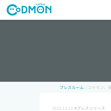
コドモン
プレスルーム
/
コドモン、長
2022.12.13
#プレスリリース