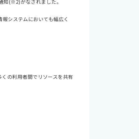
知(※2)がなされました。
府情報システムにおいても幅広く
多くの利用者間でリソースを共有