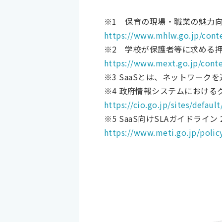
※1 保育の現場・職業の魅力向上
https://www.mhlw.go.jp/cont
※2 学校が保護者等に求める
https://www.mext.go.jp/con
※3 SaaSとは、ネットワー
※4 政府情報システムにおける
https://cio.go.jp/sites/defa
※5 SaaS向けSLAガイドライン 
https://www.meti.go.jp/polic