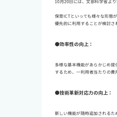
10月20日には、文部科学省よ
保育ICTといっても様々な形態
優先的に利用することが検討さ
●効率性の向上：
多様な基本機能があらかじめ提
するため、一利用者当たりの費
●技術革新対応力の向上：
新しい機能が随時追加されるた