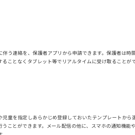
に伴う連絡を、保護者アプリから申請できます。保護者は時
することなくタブレット等でリアルタイムに受け取ることが
や児童を指定しあらかじめ登録しておいたテンプレートから
行うことができます。メール配信の他に、スマホの通知機能
す。