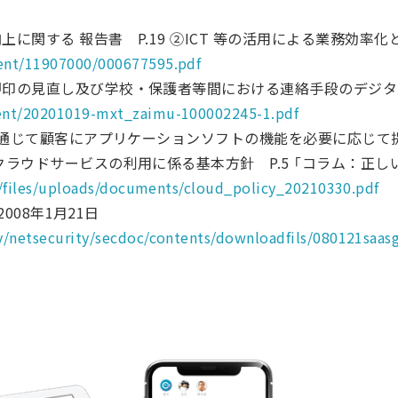
に関する 報告書 P.19 ②ICT 等の活用による業務効率
ent/11907000/000677595.pdf
押印の見直し及び学校・保護者等間における連絡手段のデジタ
tent/20201019-mxt_zaimu-100002245-1.pdf
クを通じて顧客にアプリケーションソフトの機能を必要に応じ
クラウドサービスの利用に係る基本方針 P.5 「コラム：正
ult/files/uploads/documents/cloud_policy_20210330.pdf
2008年1月21日
y/netsecurity/secdoc/contents/downloadfils/080121saasg