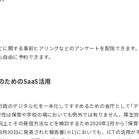
どに関する事前ヒアリングなどのアンケートを配信できます。
も自由に予約できます。
ためのSaaS活用
政のデジタル化を一本化してすすめるための省庁として「デジタ
要性は保育や学校の場においても例外では有りません。厚生労
上とその発信方法などを検討するため2020年2月から「保
9月30日に発表された報告書(※1)においても、ICTの活用