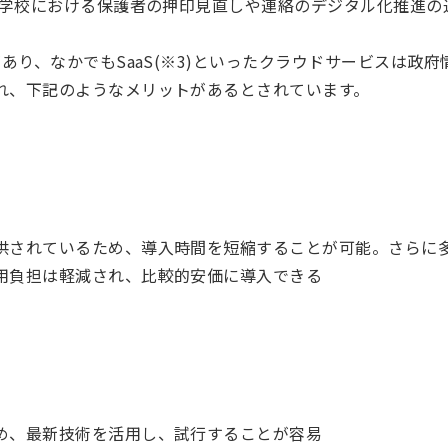
り学校における保護者の押印見直しや連絡のデジタル化推進の通
があり、なかでもSaaS(※3)といったクラウドサービスは政
れ、下記のようなメリットがあるとされています。
供されているため、導入時間を短縮することが可能。さらに
用負担は軽減され、比較的安価に導入できる
め、最新技術を活用し、試行することが容易