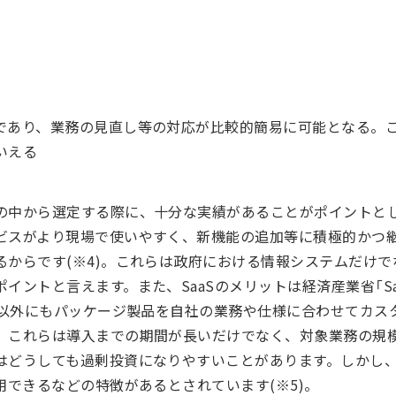
であり、業務の見直し等の対応が比較的簡易に可能となる。
いえる
の中から選定する際に、十分な実績があることがポイントと
ビスがより現場で使いやすく、新機能の追加等に積極的かつ
からです(※4)。これらは政府における情報システムだけで
イントと言えます。また、SaaSのメリットは経済産業省「Sa
aS以外にもパッケージ製品を自社の業務や仕様に合わせてカス
、これらは導入までの期間が長いだけでなく、対象業務の規
はどうしても過剰投資になりやすいことがあります。しかし、S
用できるなどの特徴があるとされています(※5)。