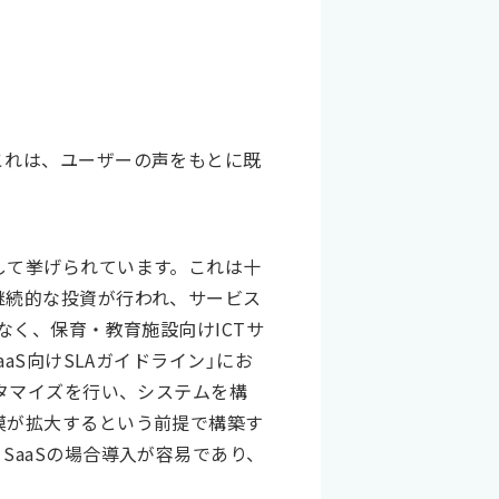
これは、ユーザーの声をもとに既
して挙げられています。これは十
継続的な投資が行われ、サービス
なく、保育・教育施設向けICTサ
aS向けSLAガイドライン」にお
タマイズを行い、システムを構
模が拡大するという前提で構築す
aaSの場合導入が容易であり、