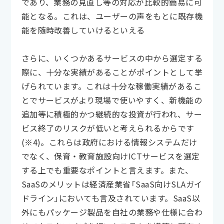
であり、業務の見直し等の対応が比較的簡易に可
能となる。これは、ユーザーの声をもとに既存機
能を随時改善していけるといえる
さらに、いくつかあるサービスの中から選定する
際に、十分な実績があることがポイントとして挙
げられています。これは十分な稼働実績があるこ
とでサービスがより現場で使いやすく、新機能の
追加等に積極的かつ継続的な投資が行われ、サー
ビス終了のリスクが低いと考えられるからです
(※4)。これらは政府における情報システムだけ
でなく、保育・教育施設向けICTサービスを選定
する上でも重要なポイントと言えます。また、
SaaSのメリットは経済産業省「SaaS向けSLAガイ
ドライン」においても言及されています。SaaS以
外にもパッケージ製品を自社の業務や仕様に合わ