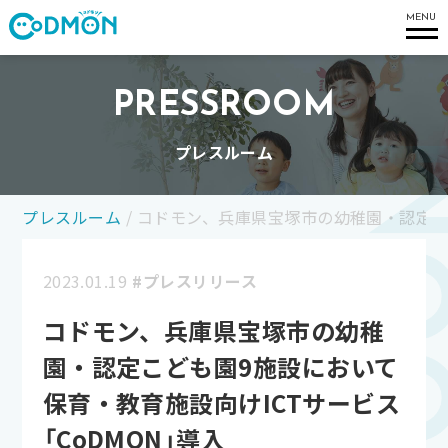
コドモン
MENU
PRESSROOM
プレスルーム
プレスルーム
/
コドモン、兵庫県宝塚市の幼稚園・認定こど
2023.01.19
#プレスリリース
コドモン、兵庫県宝塚市の幼稚
園・認定こども園9施設において
保育・教育施設向けICTサービス
「CoDMON」導入