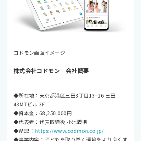
コドモン画面イメージ
株式会社コドモン 会社概要
◆所在地：東京都港区三田3丁目13−16 三田
43MTビル 3F
◆資本金：68,250,000円
◆代表者：代表取締役 小池義則
◆WEB：
https://www.codmon.co.jp/
◆事業内容：子どもを取り巻く環境をより良くす