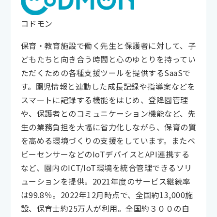
コドモン
保育・教育施設で働く先生と保護者に対して、子
どもたちと向き合う時間と心のゆとりを持ってい
ただくための各種支援ツールを提供するSaaSで
す。園児情報と連動した成長記録や指導案などを
スマートに記録する機能をはじめ、登降園管理
や、保護者とのコミュニケーション機能など、先
生の業務負担を大幅に省力化しながら、保育の質
を高める環境づくりの支援をしています。またベ
ビーセンサーなどのIoTデバイスとAPI連携する
など、園内のICT/IoT環境を統合管理できるソリ
ューションを提供。2021年度のサービス継続率
は99.8％。2022年12月時点で、全国約13,000施
設、保育士約25万人が利用。全国約３００の自