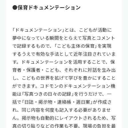
●保育ドキュメンテーション
「ドキュメンテーション」とは、こどもが活動に
夢中になっている瞬間をとらえて写真とコメント
で記録するもので、「こども主体の保育」を実現
するうえで有効な手法として近年注目されていま
す。ドキュメンテーションを活用することで、保
育者・保護者・こども、それぞれに対話を生み出
し、こどもの世界を拡げて学びを豊かにすること
ができます。コドモンのドキュメンテーション機
能は「写真つきの日々の記録」を行うだけで、一
括で「日誌・掲示物・連絡帳・週日案」が作成さ
れ、同じ内容を何度も記入する必要がありませ
ん。掲示物も自動的にレイアウトされるため、写
真の切り貼りなどの作業も不要、現場の負担を最