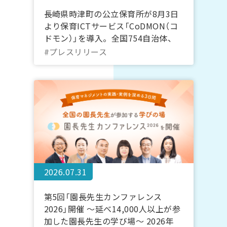
長崎県時津町の公立保育所が8月3日
より保育ICTサービス「CoDMON（コ
ドモン）」を導入。全国754自治体、
長崎県内では計7自治体に普及
#プレスリリース
2026.07.31
第5回「園長先生カンファレンス
2026」開催 ～延べ14,000人以上が参
加した園長先生の学び場～ 2026年