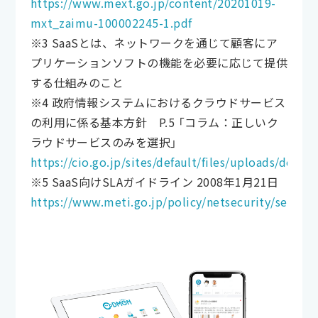
https://www.mext.go.jp/content/20201019-
mxt_zaimu-100002245-1.pdf
※3 SaaSとは、ネットワークを通じて顧客にア
プリケーションソフトの機能を必要に応じて提供
する仕組みのこと
※4 政府情報システムにおけるクラウドサービス
の利用に係る基本方針 P.5 「コラム：正しいク
ラウドサービスのみを選択」
https://cio.go.jp/sites/default/files/uploads/doc
※5 SaaS向けSLAガイドライン 2008年1月21日
https://www.meti.go.jp/policy/netsecurity/secdoc