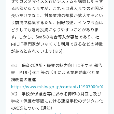
せてカスタマイズを行いシステムを構築し所有す
る形態がありますが、これらは導入までの期間が
長いだけでなく、対象業務の規模が拡大するとい
う前提で構築するため、回線設備、インフラ面は
どうしても過剰投資になりやすいことがありま
す。しかし、SaaSの場合導入が容易であり、社
内にIT専門家がいなくても利用できるなどの特徴
があるとされています(※5)。
※1 保育の現場・職業の魅力向上に関する 報告
書 P.19 ②ICT 等の活用による業務効率化と業
務改善の推進
https://www.mhlw.go.jp/content/11907000/000677
※2 学校が保護者等に求める押印の見直し及び
学校・保護者等間における連絡手段のデジタル化
の推進について（通知）