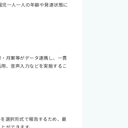
、園児一人一人の年齢や発達状態に
録・月案等がデータ連携し、一貫
活用、音声入力などを実施するこ
子を選択形式で報告するため、最
ことができます。