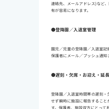
連絡先、メールアドレス)など
有が容易になります。
●登降園／入退室管理
園児／児童の登降園／入退室記
保護者にメール／プッシュ通知
●遅刻・欠席・お迎え・延
登降園／入退室時間帯の遅刻・
せず瞬時に施設に報告すること
す。保護者、施設双方にとって