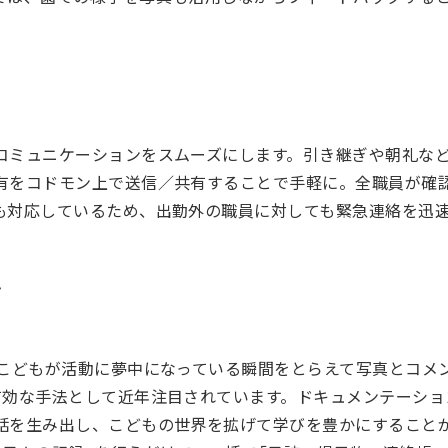
コミュニケーションをスムーズにします。引き継ぎや朝礼な
有をコドモン上で送信／共有することで手軽に。全職員が確
も対応しているため、出勤外の職員に対しても緊急連絡を迅
ン
、こどもが活動に夢中になっている瞬間をとらえて写真とコメ
有効な手法として近年注目されています。ドキュメンテーショ
話を生み出し、こどもの世界を拡げて学びを豊かにすること