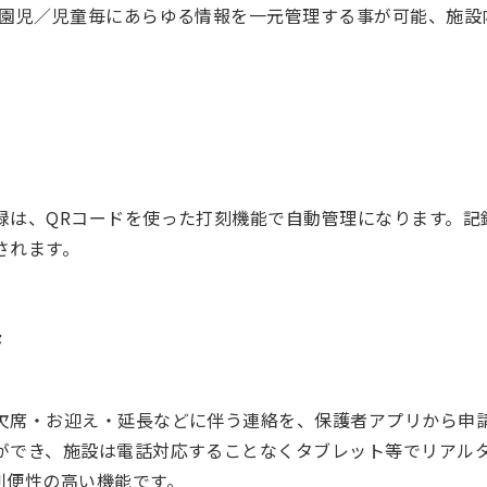
、園児／児童毎にあらゆる情報を一元管理する事が可能、施設
録は、QRコードを使った打刻機能で自動管理になります。記
されます。
長
欠席・お迎え・延長などに伴う連絡を、保護者アプリから申
ができ、施設は電話対応することなくタブレット等でリアル
利便性の高い機能です。