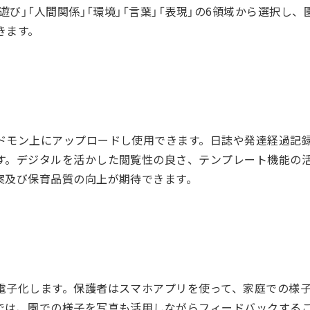
「遊び」「人間関係」「環境」「言葉」「表現」の6領域から選択し
きます。
ドモン上にアップロードし使用できます。日誌や発達経過記
す。デジタルを活かした閲覧性の良さ、テンプレート機能の
案及び保育品質の向上が期待できます。
電子化します。保護者はスマホアプリを使って、家庭での様
では、園での様子を写真も活用しながらフィードバックする