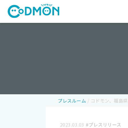
コドモン
プレスルーム
/
コドモン、福島県
2023.03.03
#プレスリリース