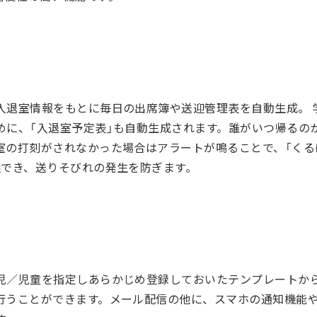
入退室情報をもとに毎日の出席簿や送迎管理表を自動生成。 
めに、「入退室予定表」も自動生成されます。誰がいつ帰るの
室の打刻がされなかった場合はアラートが鳴ることで、「くる
握でき、送りそびれの発生を防ぎます。
児／児童を指定しあらかじめ登録しておいたテンプレートか
行うことができます。メール配信の他に、スマホの通知機能