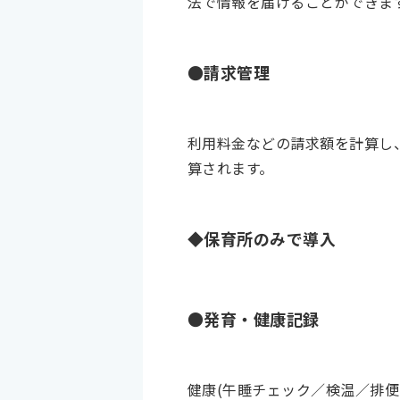
法で情報を届けることができま
●請求管理
利用料金などの請求額を計算し
算されます。
◆保育所のみで導入
●発育・健康記録
健康(午睡チェック／検温／排