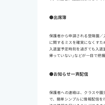
●出席簿
保護者から申請される登降園／
に関するミスを確実になくすた
入退室予定時刻を過ぎても入退
帰っていない」などが一目で把
●お知らせ一斉配信
保護者への連絡は、クラスや園
で、簡単シンプルに情報配信を