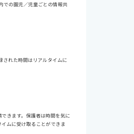
内での園児／児童ごとの情報共
録された時間はリアルタイムに
請できます。保護者は時間を気に
タイムに受け取ることができま