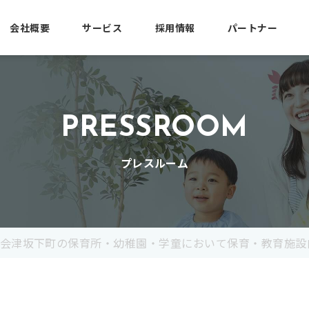
会社概要
サービス
採用情報
パートナー
PRESSROOM
プレスルーム
会津坂下町の保育所・幼稚園・学童において保育・教育施設向け