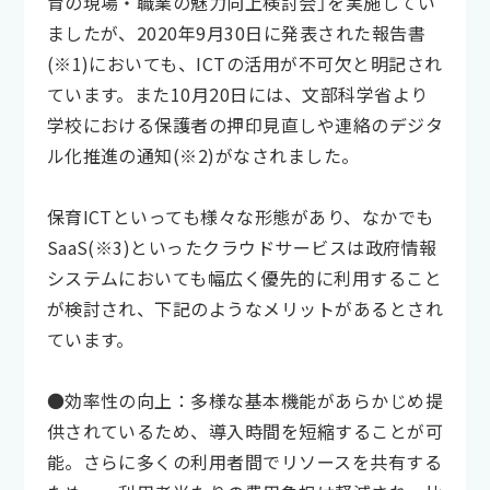
育の現場・職業の魅力向上検討会」を実施してい
ましたが、2020年9月30日に発表された報告書
(※1)においても、ICTの活用が不可欠と明記され
ています。また10月20日には、文部科学省より
学校における保護者の押印見直しや連絡のデジタ
ル化推進の通知(※2)がなされました。
保育ICTといっても様々な形態があり、なかでも
SaaS(※3)といったクラウドサービスは政府情報
システムにおいても幅広く優先的に利用すること
が検討され、下記のようなメリットがあるとされ
ています。
●効率性の向上：多様な基本機能があらかじめ提
供されているため、導入時間を短縮することが可
能。さらに多くの利用者間でリソースを共有する