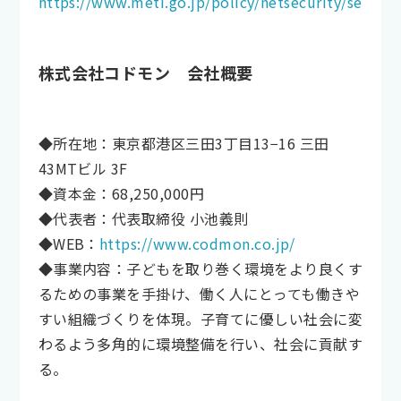
https://www.meti.go.jp/policy/netsecurity/secdoc
株式会社コドモン 会社概要
◆所在地：東京都港区三田3丁目13−16 三田
43MTビル 3F
◆資本金：68,250,000円
◆代表者：代表取締役 小池義則
◆WEB：
https://www.codmon.co.jp/
◆事業内容：子どもを取り巻く環境をより良くす
るための事業を手掛け、働く人にとっても働きや
すい組織づくりを体現。子育てに優しい社会に変
わるよう多角的に環境整備を行い、社会に貢献す
る。