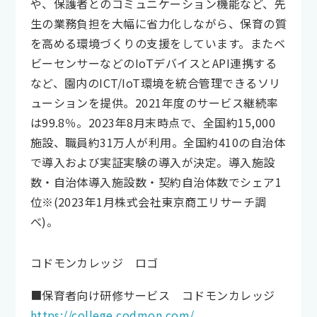
や、保護者とのコミュニケーション機能など、先
生の業務負担を大幅に省力化しながら、保育の質
を高める環境づくりの支援をしています。またベ
ビーセンサーなどのIoTデバイスとAPI連携する
など、園内のICT/IoT環境を統合管理できるソリ
ューションを提供。2021年度のサービス継続率
は99.8％。2023年8月末時点で、全国約15,000
施設、職員約31万人が利用。全国約410の自治体
で導入および実証実験の導入が決定。導入施設
数・自治体導入施設数・契約自治体数でシェア1
位※(2023年1月株式会社東京商工リサーチ調
べ)。
コドモンカレッジ ロゴ
■保育者向け研修サービス コドモンカレッジ
https://college.codmon.com/