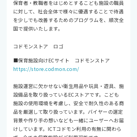
保育者・教職者をはじめとするこども施設の職員
に対して、社会全体で様々に優遇することで待遇
を少しでも改善するためのプログラムを、順次全
国で提供いたします。
コドモンストア ロゴ
■保育施設向けECサイト コドモンストア
https://store.codmon.com/
施設運営に欠かせない衛生用品や玩具・遊具、施
設備品を取り扱っているECストアです。こども
施設の使用環境を考慮し、安全で耐久性のある商
品を厳選して取り扱っています。バイヤーの選定
背景や作り手の想いなども一緒にユーザーへお届
けしています。ICTコドモン利用の有無に関わら