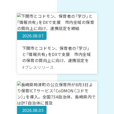
2026.08.07
下関市とコドモン、保育者の「学び」
と「情報共有」をDXで支援 市内全域
の保育の質向上に向け、連携協定を
締結
#プレスリリース
2026.08.05