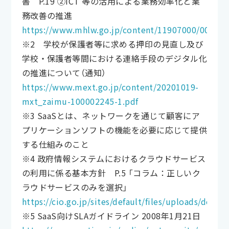
書 P.19 ②ICT 等の活用による業務効率化と業
務改善の推進
https://www.mhlw.go.jp/content/11907000/000677
※2 学校が保護者等に求める押印の見直し及び
学校・保護者等間における連絡手段のデジタル化
の推進について（通知）
https://www.mext.go.jp/content/20201019-
mxt_zaimu-100002245-1.pdf
※3 SaaSとは、ネットワークを通じて顧客にア
プリケーションソフトの機能を必要に応じて提供
する仕組みのこと
※4 政府情報システムにおけるクラウドサービス
の利用に係る基本方針 P.5 「コラム：正しいク
ラウドサービスのみを選択」
https://cio.go.jp/sites/default/files/uploads/doc
※5 SaaS向けSLAガイドライン 2008年1月21日