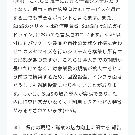
(※4)。これらは政府における情報システムだけ
でなく、保育・教育施設向けICTサービスを選定
する上でも重要なポイントと言えます。また、
SaaSのメリットは経済産業省「SaaS向けSLAガイ
ドライン」においても言及されています。SaaS以
外にもパッケージ製品を自社の業務や仕様に合わ
せてカスタマイズを行いシステムを構築し所有す
る形態がありますが、これらは導入までの期間が
長いだけでなく、対象業務の規模が拡大するとい
う前提で構築するため、回線設備、インフラ面は
どうしても過剰投資になりやすいことがありま
す。しかし、SaaSの場合導入が容易であり、社
内にIT専門家がいなくても利用できるなどの特徴
があるとされています(※5)。
※1 保育の現場・職業の魅力向上に関する 報告