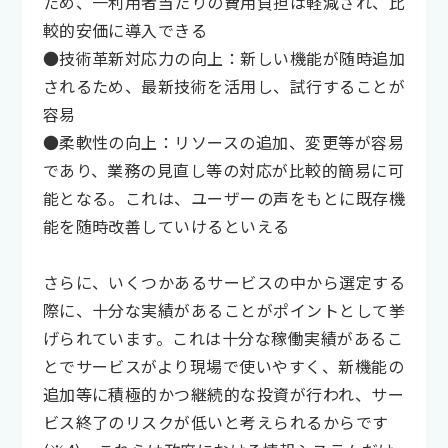
ため、一利用者当たりの費用負担は軽減され、比
較的安価に導入できる
●技術革新対応力の向上：新しい機能が随時追加
されるため、最新技術を活用し、試行することが
容易
●柔軟性の向上：リソースの追加、変更等が容易
であり、業務の見直し等の対応が比較的簡易に可
能となる。これは、ユーザーの声をもとに既存機
能を随時改善していけるといえる
さらに、いくつかあるサービスの中から選定する
際に、十分な実績があることがポイントとして挙
げられています。これは十分な稼働実績があるこ
とでサービスがより現場で使いやすく、新機能の
追加等に積極的かつ継続的な投資が行われ、サー
ビス終了のリスクが低いと考えられるからです