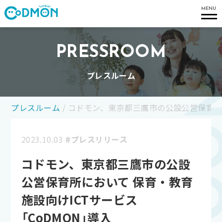
コドモン
MENU
PRESSROOM
プレスルーム
プレスルーム
/
コドモン、東京都三鷹市の公設公営保育所に
2023.10.03
#プレスリリース
コドモン、東京都三鷹市の公設
公営保育所において 保育・教育
施設向けICTサービス
「CoDMON」導入