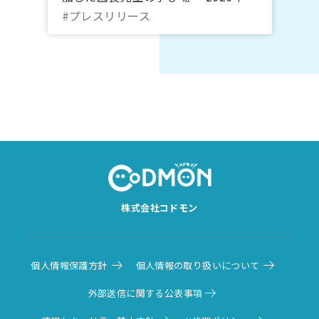
10月20日～22日＠オンライン｜コド
#プレスリリース
モン
株式会社コドモン
個人情報保護方針
個人情報の取り扱いについて
外部送信に関する公表事項