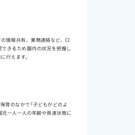
どの情報共有、業務連絡など、口
認できるため園内の状況を把握し
速に行えます。
の保育のなかで「子どもがどのよ
、園児一人一人の年齢や発達状態に