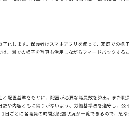
電子化します。保護者はスマホアプリを使って、家庭での様
では、園での様子を写真も活用しながらフィードバックする
定と配置基準をもとに、配置が必要な職員数を算出。また職員
日数や内容ともに偏りがないよう、労働基準法を遵守し、公
、1日ごとに各職員の時間別配置状況が一覧できるので、急な