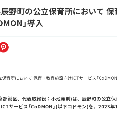
辰野町の公立保育所において 保
DMON」導入
京都港区、代表取締役：小池義則)は、辰野町の公立保
CTサービス「CoDMON」(以下コドモン)を、2023