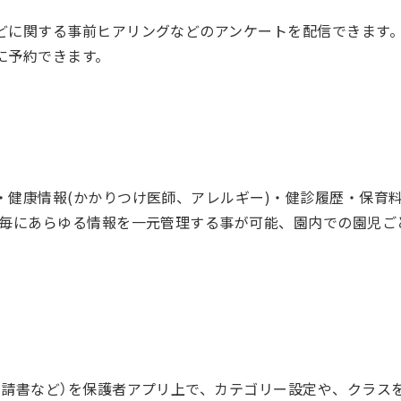
どに関する事前ヒアリングなどのアンケートを配信できます
に予約できます。
・健康情報(かかりつけ医師、アレルギー)・健診履歴・保育料
児毎にあらゆる情報を一元管理する事が可能、園内での園児ご
申請書など）を保護者アプリ上で、カテゴリー設定や、クラス