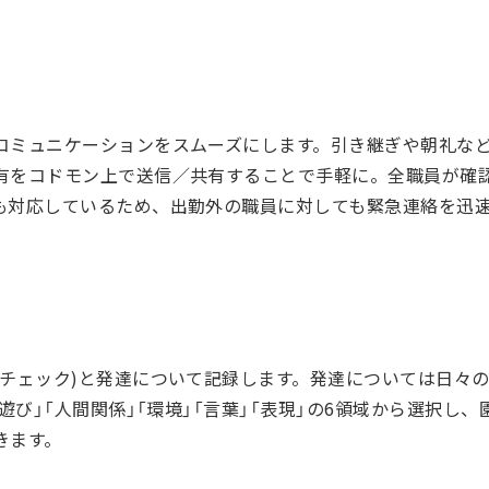
コミュニケーションをスムーズにします。引き継ぎや朝礼な
有をコドモン上で送信／共有することで手軽に。全職員が確
も対応しているため、出勤外の職員に対しても緊急連絡を迅
便チェック)と発達について記録します。発達については日々
「遊び」「人間関係」「環境」「言葉」「表現」の6領域から選択し
きます。