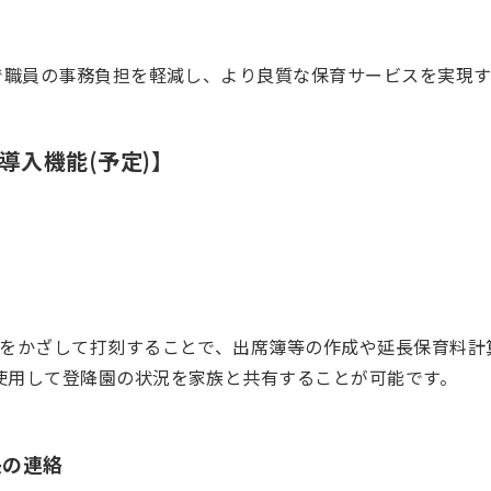
とで職員の事務負担を軽減し、より良質な保育サービスを実現
導入機能(予定)】
ドをかざして打刻することで、出席簿等の作成や延長保育料計
使用して登降園の状況を家族と共有することが可能です。
長の連絡