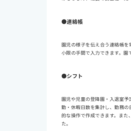
●連絡帳
園児の様子を伝え合う連絡帳を
小限の手間で入力できます。園
●シフト
園児や児童の登降園・入退室予
勤・休暇日数を集計し、勤務の
的な操作で作成できます。また
た。