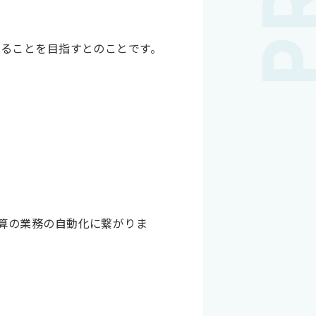
することを目指すとのことです。
算の業務の自動化に繋がりま