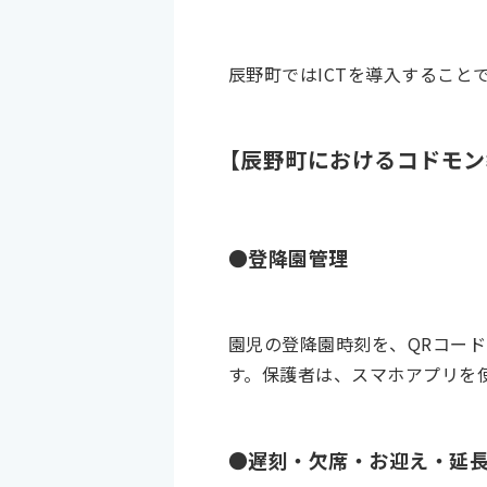
辰野町ではICTを導入するこ
【辰野町におけるコドモン
●登降園管理
園児の登降園時刻を、QRコー
す。保護者は、スマホアプリを
●遅刻・欠席・お迎え・延