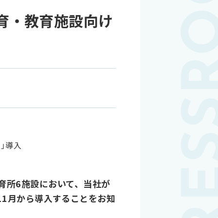
育・教育施設向け
育所6施設において、当社が
年11月から導入することをお知