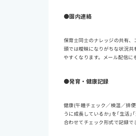
●園内連絡
保育士同士のナレッジの共有、
頭では曖昧になりがちな状況共
やすくなります。メール配信に
●発育・健康記録
健康(午睡チェック／検温／排
うに成長しているか」を「生活」
合わせてチェック形式で記録で