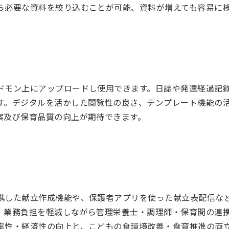
ら必要な資料を絞り込むことが可能、資料が増えても容易に
ドモン上にアップロードし使用できます。日誌や発達経過記
す。デジタルを活かした閲覧性の良さ、テンプレート機能の
案及び保育品質の向上が期待できます。
携した献立作成機能や、保護者アプリを使った献立表配信など
、業務負担を軽減しながら管理栄養士・調理師・保育間の連
率性・経済性の向上と、こどもの食環境改善・食育推進の両