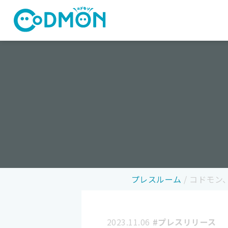
コドモン
プレスルーム
/
コドモン、
2023.11.06
#プレスリリース