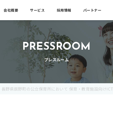
会社概要
サービス
採用情報
パートナー
PRESSROOM
プレスルーム
長野県辰野町の公立保育所において 保育・教育施設向けICTサ