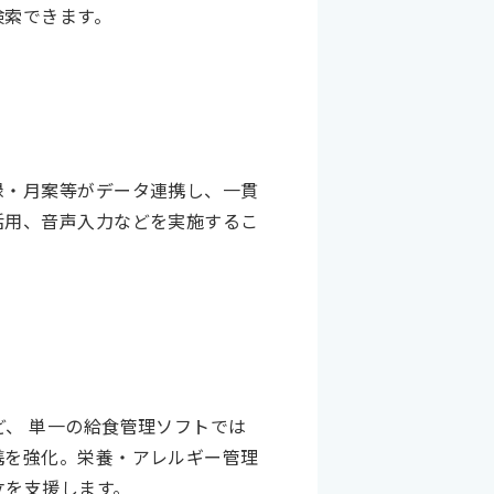
検索できます。
録・月案等がデータ連携し、一貫
活用、音声入力などを実施するこ
、 単一の給食管理ソフトでは
携を強化。栄養・アレルギー管理
立を支援します。