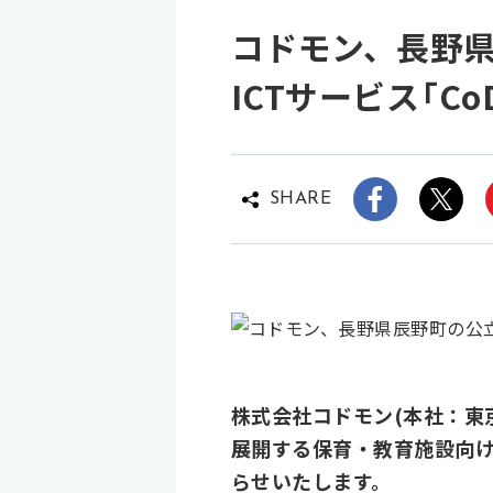
コドモン、長野県
ICTサービス「Co
SHARE
株式会社コドモン(本社：東
展開する保育・教育施設向けI
らせいたします。