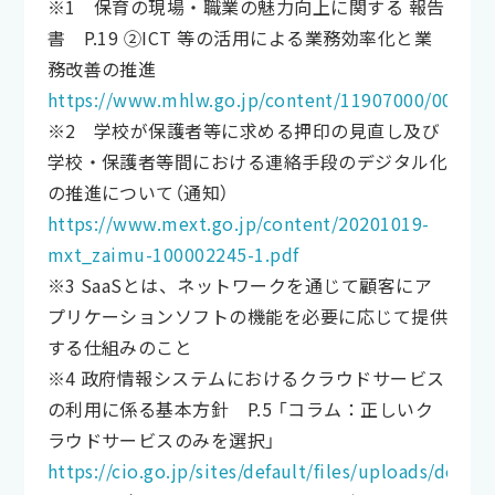
※1 保育の現場・職業の魅力向上に関する 報告
書 P.19 ②ICT 等の活用による業務効率化と業
務改善の推進
https://www.mhlw.go.jp/content/11907000/000677
※2 学校が保護者等に求める押印の見直し及び
学校・保護者等間における連絡手段のデジタル化
の推進について（通知）
https://www.mext.go.jp/content/20201019-
mxt_zaimu-100002245-1.pdf
※3 SaaSとは、ネットワークを通じて顧客にア
プリケーションソフトの機能を必要に応じて提供
する仕組みのこと
※4 政府情報システムにおけるクラウドサービス
の利用に係る基本方針 P.5 「コラム：正しいク
ラウドサービスのみを選択」
https://cio.go.jp/sites/default/files/uploads/doc