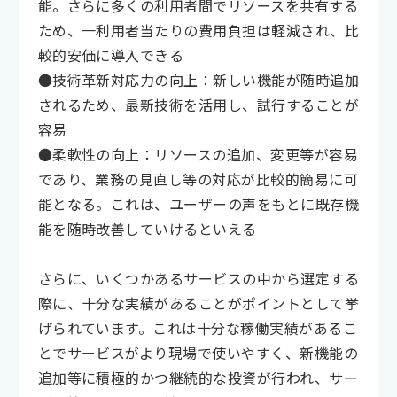
能。さらに多くの利用者間でリソースを共有する
ため、一利用者当たりの費用負担は軽減され、比
較的安価に導入できる
●技術革新対応力の向上：新しい機能が随時追加
されるため、最新技術を活用し、試行することが
容易
●柔軟性の向上：リソースの追加、変更等が容易
であり、業務の見直し等の対応が比較的簡易に可
能となる。これは、ユーザーの声をもとに既存機
能を随時改善していけるといえる
さらに、いくつかあるサービスの中から選定する
際に、十分な実績があることがポイントとして挙
げられています。これは十分な稼働実績があるこ
とでサービスがより現場で使いやすく、新機能の
追加等に積極的かつ継続的な投資が行われ、サー