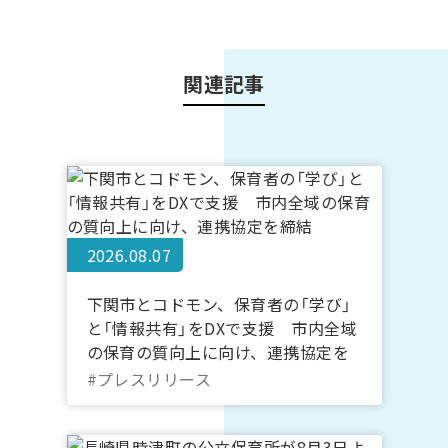
関連記事
2026.08.07
下関市とコドモン、保育者の「学び」
と「情報共有」をDXで支援 市内全域
の保育の質向上に向け、連携協定を
締結
#プレスリリース