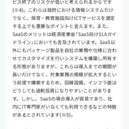
ビス終了のリスクが低いと考えられるからです
(※4)。これらは政府における情報システムだけ
でなく、保育・教育施設向けICTサービスを選定
する上でも重要なポイントと言えます。また、
SaaSのメリットは経済産業省「SaaS向けSLAガイ
ドライン」においても言及されています。SaaS以
外にもパッケージ製品を自社の業務や仕様に合わ
せてカスタマイズを行いシステムを構築し所有す
る形態がありますが、これらは導入までの期間が
長いだけでなく、対象業務の規模が拡大するとい
う前提で構築するため、回線設備、インフラ面は
どうしても過剰投資になりやすいことがありま
す。しかし、SaaSの場合導入が容易であり、社
内にIT専門家がいなくても利用できるなどの特徴
があるとされています(※5)。