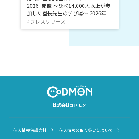
2026」開催 ～延べ14,000人以上が参
加した園長先生の学び場～ 2026年
10月20日～22日＠オンライン｜コド
#プレスリリース
モン
株式会社コドモン
個人情報保護方針
個人情報の取り扱いについて