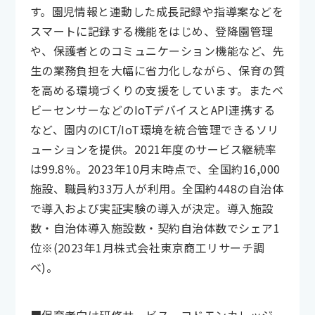
す。園児情報と連動した成長記録や指導案などを
スマートに記録する機能をはじめ、登降園管理
や、保護者とのコミュニケーション機能など、先
生の業務負担を大幅に省力化しながら、保育の質
を高める環境づくりの支援をしています。またベ
ビーセンサーなどのIoTデバイスとAPI連携する
など、園内のICT/IoT環境を統合管理できるソリ
ューションを提供。2021年度のサービス継続率
は99.8％。2023年10月末時点で、全国約16,000
施設、職員約33万人が利用。全国約448の自治体
で導入および実証実験の導入が決定。導入施設
数・自治体導入施設数・契約自治体数でシェア1
位※(2023年1月株式会社東京商工リサーチ調
べ)。