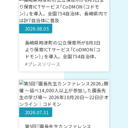
2026.08.05
長崎県時津町の公立保育所が8月3日
より保育ICTサービス「CoDMON（コ
ドモン）」を導入。全国754自治体、
長崎県内では計7自治体に普及
#プレスリリース
2026.07.31
第5回「園長先生カンファレンス