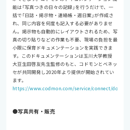
能は「写真つきの日々の記録」を行うだけで、一
括で「日誌・掲示物・連絡帳・週日案」が作成さ
れ、同じ内容を何度も記入する必要がありませ
ん。掲示物も自動的にレイアウトされるため、写
真の切り貼りなどの作業も不要、現場の負担を最
小限に保育ドキュメンテーションを実践できま
す。このドキュメンテーションは玉川大学教授
大豆生田啓友先生監修のもと、コドモンとベネッ
セが共同開発し2020年より提供が開始されてい
ます。
https://www.codmon.com/service/connect/docume
●写真共有・販売