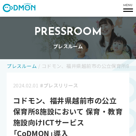
コドモン
MENU
PRESSROOM
プレスルーム
プレスルーム
/
コドモン、福井県越前市の公立保育所8施設
2024.02.01
#プレスリリース
コドモン、福井県越前市の公立
保育所8施設において 保育・教育
施設向けICTサービス
「CoDMON」導入