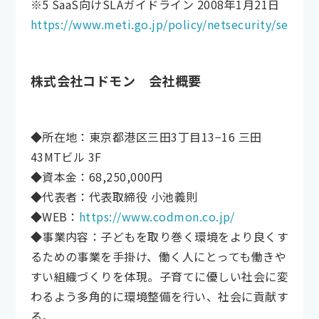
※5 SaaS向けSLAガイドライン 2008年1月21日
https://www.meti.go.jp/policy/netsecurity/secdoc
株式会社コドモン 会社概要
◆所在地：東京都港区三田3丁目13−16 三田
43MTビル 3F
◆資本金：68,250,000円
◆代表者：代表取締役 小池義則
◆WEB：
https://www.codmon.co.jp/
◆事業内容：子どもを取り巻く環境をより良くす
るための事業を手掛け、働く人にとっても働きや
すい組織づくりを体現。子育てに優しい社会に変
わるよう多角的に環境整備を行い、社会に貢献す
る。