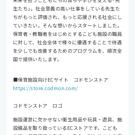
未来を担うこどもたちの育ちや学びを支える「先
生たち」。社会意義の高い仕事をしている先生た
ちがもっと評価され、もっと応援される社会にし
ていきたい。そんな想いからスタートしました。
保育者・教職者をはじめとするこども施設の職員
に対して、社会全体で様々に優遇することで待遇
を少しでも改善するためのプログラムを、順次全
国で提供いたします。
■保育施設向けECサイト コドモンストア
https://store.codmon.com/
コドモンストア ロゴ
施設運営に欠かせない衛生用品や玩具・遊具、施
設備品を取り扱っているECストアです。こども