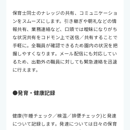
保育士同士のナレッジの共有、コミュニケーショ
ンをスムーズにします。引き継ぎや朝礼などの情
報共有、業務連絡など、口頭では曖昧になりがち
な状況共有をコドモン上で送信／共有することで
手軽に。全職員が確認できるため園内の状況を把
握しやすくなります。メール配信にも対応してい
るため、出勤外の職員に対しても緊急連絡を迅速
に行えます。
●発育・健康記録
健康(午睡チェック／検温／排便チェック)と発達
について記録します。発達については日々の保育