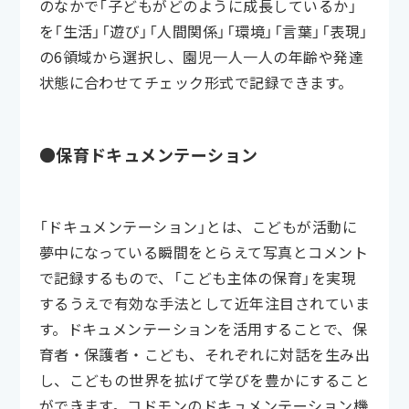
のなかで「子どもがどのように成長しているか」
を「生活」「遊び」「人間関係」「環境」「言葉」「表現」
の6領域から選択し、園児一人一人の年齢や発達
状態に合わせてチェック形式で記録できます。
●保育ドキュメンテーション
「ドキュメンテーション」とは、こどもが活動に
夢中になっている瞬間をとらえて写真とコメント
で記録するもので、「こども主体の保育」を実現
するうえで有効な手法として近年注目されていま
す。ドキュメンテーションを活用することで、保
育者・保護者・こども、それぞれに対話を生み出
し、こどもの世界を拡げて学びを豊かにすること
ができます。コドモンのドキュメンテーション機