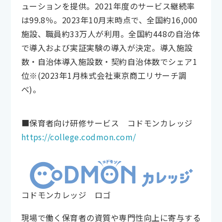
ューションを提供。2021年度のサービス継続率
は99.8％。2023年10月末時点で、全国約16,000
施設、職員約33万人が利用。全国約448の自治体
で導入および実証実験の導入が決定。導入施設
数・自治体導入施設数・契約自治体数でシェア1
位※(2023年1月株式会社東京商工リサーチ調
べ)。
■保育者向け研修サービス コドモンカレッジ
https://college.codmon.com/
コドモンカレッジ ロゴ
現場で働く保育者の資質や専門性向上に寄与する