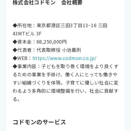
株式会社コドモン 会社概要
◆所在地：東京都港区三田3丁目13−16 三田
43MTビル 3F
◆資本金：68,250,000円
◆代表者：代表取締役 小池義則
◆WEB：
https://www.codmon.co.jp/
◆事業内容：子どもを取り巻く環境をより良くす
るための事業を手掛け、働く人にとっても働きや
すい組織づくりを体現。子育てに優しい社会に変
わるよう多角的に環境整備を行い、社会に貢献す
る。
コドモンのサービス