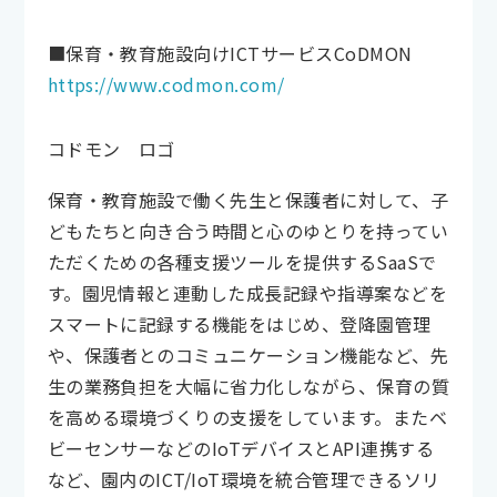
■保育・教育施設向けICTサービスCoDMON
https://www.codmon.com/
コドモン ロゴ
保育・教育施設で働く先生と保護者に対して、子
どもたちと向き合う時間と心のゆとりを持ってい
ただくための各種支援ツールを提供するSaaSで
す。園児情報と連動した成長記録や指導案などを
スマートに記録する機能をはじめ、登降園管理
や、保護者とのコミュニケーション機能など、先
生の業務負担を大幅に省力化しながら、保育の質
を高める環境づくりの支援をしています。またベ
ビーセンサーなどのIoTデバイスとAPI連携する
など、園内のICT/IoT環境を統合管理できるソリ