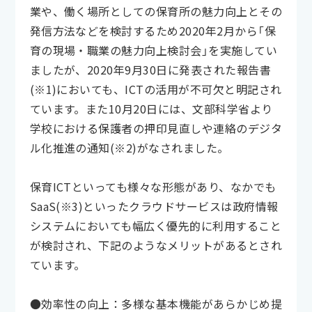
業や、働く場所としての保育所の魅力向上とその
発信方法などを検討するため2020年2月から「保
育の現場・職業の魅力向上検討会」を実施してい
ましたが、2020年9月30日に発表された報告書
(※1)においても、ICTの活用が不可欠と明記され
ています。また10月20日には、文部科学省より
学校における保護者の押印見直しや連絡のデジタ
ル化推進の通知(※2)がなされました。
保育ICTといっても様々な形態があり、なかでも
SaaS(※3)といったクラウドサービスは政府情報
システムにおいても幅広く優先的に利用すること
が検討され、下記のようなメリットがあるとされ
ています。
●効率性の向上：多様な基本機能があらかじめ提