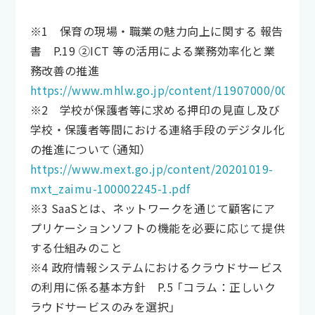
※1 保育の現場・職業の魅力向上に関する 報告
書 P.19 ②ICT 等の活用による業務効率化と業
務改善の推進
https://www.mhlw.go.jp/content/11907000/000677
※2 学校が保護者等に求める押印の見直し及び
学校・保護者等間における連絡手段のデジタル化
の推進について（通知）
https://www.mext.go.jp/content/20201019-
mxt_zaimu-100002245-1.pdf
※3 SaaSとは、ネットワークを通じて顧客にア
プリケーションソフトの機能を必要に応じて提供
する仕組みのこと
※4 政府情報システムにおけるクラウドサービス
の利用に係る基本方針 P.5 「コラム：正しいク
ラウドサービスのみを選択」