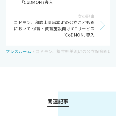
「CoDMON」導入
次の記事
コドモン、和歌山県串本町の公立こども園
において 保育・教育施設向けICTサービス
「CoDMON」導入
プレスルーム
/
コドモン、福井県美浜町の公立保育園におい
関連記事