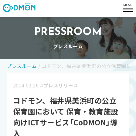
コドモン
MENU
PRESSROOM
プレスルーム
プレスルーム
/
コドモン、福井県美浜町の公立保育園におい
2024.02.26
#プレスリリース
コドモン、福井県美浜町の公立
保育園において 保育・教育施設
向けICTサービス「CoDMON」導
入