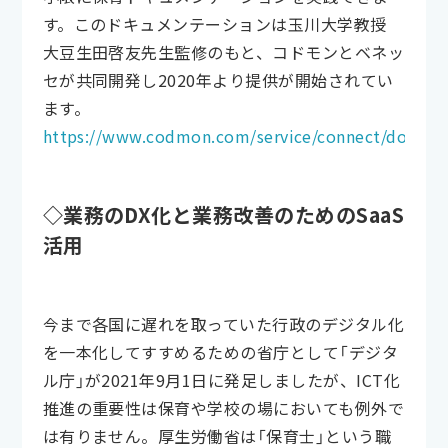
す。このドキュメンテーションは玉川大学教授
大豆生田啓友先生監修のもと、コドモンとベネッ
セが共同開発し2020年より提供が開始されてい
ます。
https://www.codmon.com/service/connect/docume
◇業務のDX化と業務改善のためのSaaS
活用
今まで各国に遅れを取っていた行政のデジタル化
を一本化してすすめるための省庁として「デジタ
ル庁」が2021年9月1日に発足しましたが、ICT化
推進の重要性は保育や学校の場においても例外で
は有りません。厚生労働省は「保育士」という職