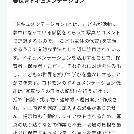
●保育ドキュメンテーション
「ドキュメンテーション」とは、こどもが活動に
夢中になっている瞬間をとらえて写真とコメント
で記録するもので、「こども主体の保育」を実現
するうえで有効な手法として近年注目されていま
す。ドキュメンテーションを活用することで、保
育者・保護者・こども、それぞれに対話を生み出
し、こどもの世界を拡げて学びを豊かにすること
ができます。コドモンのドキュメンテーション機
能は「写真つきの日々の記録」を行うだけで、一
括で「日誌・掲示物・連絡帳・週日案」が作成さ
れ、同じ内容を何度も記入する必要がありませ
ん。掲示物も自動的にレイアウトされるため、写
真の切り貼りなどの作業も不要、現場の負担を最
小限に保育ドキュメンテーションを実践できま