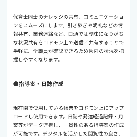
保育士同士のナレッジの共有、コミュニケーショ
ンをスムーズにします。引き継ぎや朝礼などの情
報共有、業務連絡など、口頭では曖昧になりがち
な状況共有をコドモン上で送信／共有することで
手軽に。全職員が確認できるため園内の状況を把
握しやすくなります。
●指導案・日誌作成
現在園で使用している帳票をコドモン上にアップ
ロードし使用できます。日誌や発達経過記録・月
案等がデータ連携し、一貫性のある指導案の作成
が可能です。デジタルを活かした閲覧性の良さ、