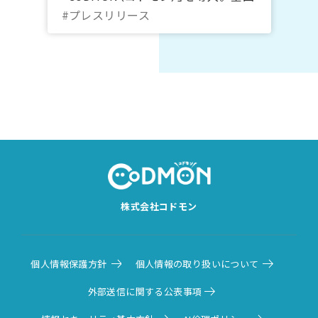
743自治体、福岡県内では計26自治
#プレスリリース
体に普及
株式会社コドモン
個人情報保護方針
個人情報の取り扱いについて
外部送信に関する公表事項