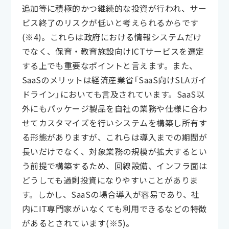
追加等に積極的かつ継続的な投資が行われ、サー
ビス終了のリスクが低いと考えられるからです
(※4)。これらは政府における情報システムだけ
でなく、保育・教育施設向けICTサービスを選定
する上でも重要なポイントと言えます。また、
SaaSのメリットは経済産業省「SaaS向けSLAガイ
ドライン」においても言及されています。SaaS以
外にもパッケージ製品を自社の業務や仕様に合わ
せてカスタマイズを行いシステムを構築し所有す
る形態がありますが、これらは導入までの期間が
長いだけでなく、対象業務の規模が拡大するとい
う前提で構築するため、回線設備、インフラ面は
どうしても過剰投資になりやすいことがありま
す。しかし、SaaSの場合導入が容易であり、社
内にIT専門家がいなくても利用できるなどの特徴
があるとされています(※5)。