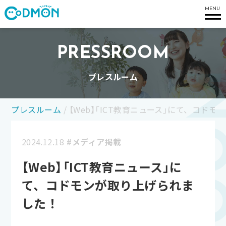
コドモン
MENU
PRESSROOM
プレスルーム
プレスルーム
/
【Web】「ICT教育ニュース」にて、コド
2024.12.18
#メディア掲載
【Web】「ICT教育ニュース」に
て、コドモンが取り上げられま
した！