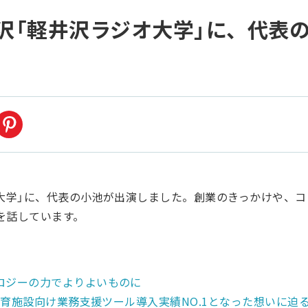
井沢「軽井沢ラジオ大学」に、代表
オ大学」に、代表の小池が出演しました。創業のきっかけや、
を話しています。
ロジーの力でよりよいものに
育教育施設向け業務支援ツール導入実績NO.1となった想いに迫