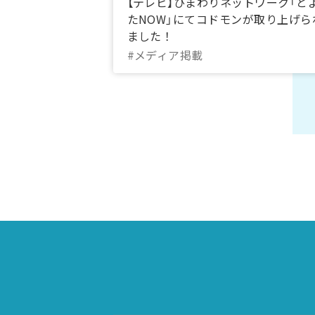
【テレビ】ひまわりネットワーク「と
たNOW」にてコドモンが取り上げら
ました！
#メディア掲載