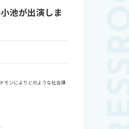
の小池が出演しま
コドモンによりどのような社会課
る