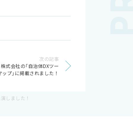
次の記事
ト株式会社の「自治体DXツー
マップ」に掲載されました！
出演しました！