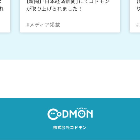
よ
【新聞】「日本経済新聞」にてコドモン
れ
が取り上げられました！
#メディア掲載
株式会社コドモン