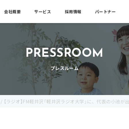
会社概要
サービス
採用情報
パートナー
PRESSROOM
プレスルーム
/
【ラジオ】FM軽井沢「軽井沢ラジオ大学」に、代表の小池が