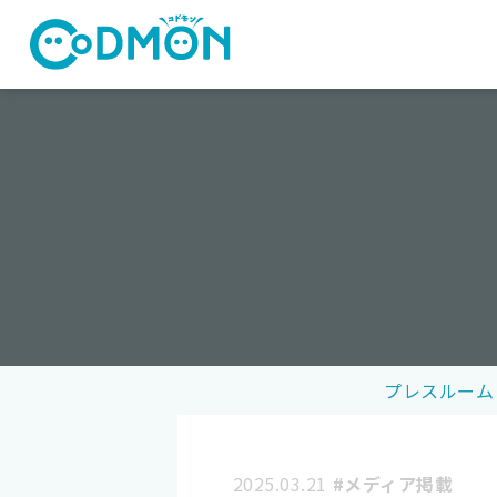
コドモン
プレスルーム
2025.03.21
#メディア掲載