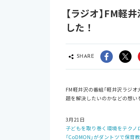
【ラジオ】FM軽
した！
SHARE
FM軽井沢の番組「軽井沢ラジ
題を解決したいのかなどの想い
3月21日
子どもを取り巻く環境をテクノ
「CoDMON」がダントツで保