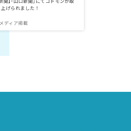
【新聞】「山口新聞」にてコドモンが取
り上げられました！
#メディア掲載