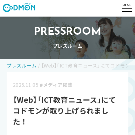
コドモン
MENU
PRESSROOM
プレスルーム
プレスルーム
/
【Web】「ICT教育ニュース」にてコドモ
2025.11.05
#メディア掲載
【Web】「ICT教育ニュース」にて
コドモンが取り上げられまし
た！