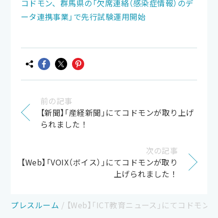
コドモン、群馬県の「欠席連絡（感染症情報）のデ
ータ連携事業」で先行試験運用開始
前の記事
【新聞】「産経新聞」にてコドモンが取り上げ
られました！
次の記事
【Web】「VOIX（ボイス）」にてコドモンが取り
上げられました！
プレスルーム
/
【Web】「ICT教育ニュース」にてコドモ