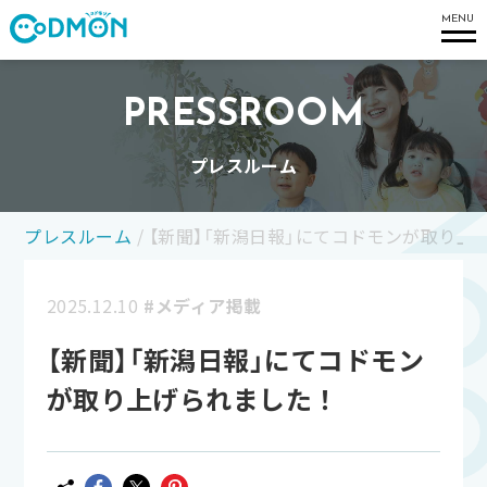
コドモン
MENU
PRESSROOM
プレスルーム
プレスルーム
/
【新聞】「新潟日報」にてコドモンが取り上
2025.12.10
#メディア掲載
【新聞】「新潟日報」にてコドモン
が取り上げられました！