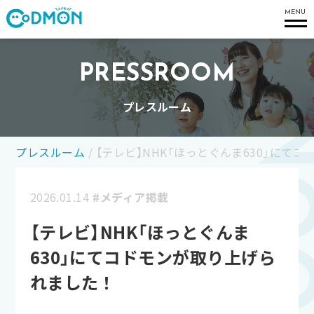
コドモン
MENU
PRESSROOM
プレスルーム
プレスルーム
/
【テレビ】NHK「ほっとぐんま630」にて
2026.01.14
#メディア掲載
【テレビ】NHK「ほっとぐんま
630」にてコドモンが取り上げら
れました！