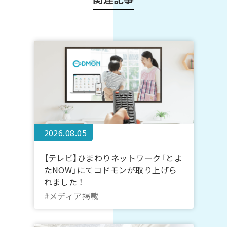
2026.08.05
【テレビ】ひまわりネットワーク「とよ
たNOW」にてコドモンが取り上げら
れました！
#メディア掲載