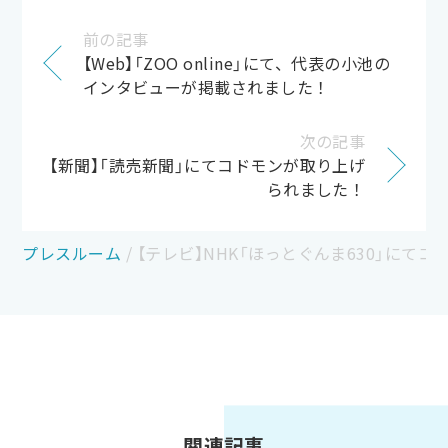
前の記事
【Web】「ZOO online」にて、代表の小池の
インタビューが掲載されました！
次の記事
【新聞】「読売新聞」にてコドモンが取り上げ
られました！
プレスルーム
/
【テレビ】NHK「ほっとぐんま630」にて
関連記事