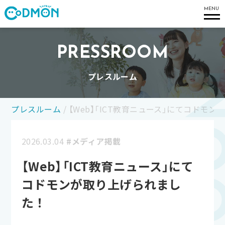
コドモン
MENU
PRESSROOM
プレスルーム
プレスルーム
/
【Web】「ICT教育ニュース」にてコドモ
2026.03.04
#メディア掲載
【Web】「ICT教育ニュース」にて
コドモンが取り上げられまし
た！