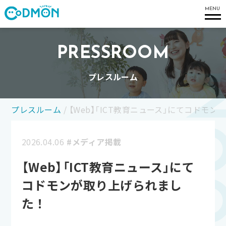
コドモン
MENU
PRESSROOM
プレスルーム
プレスルーム
/
【Web】「ICT教育ニュース」にてコドモ
2026.04.06
#メディア掲載
【Web】「ICT教育ニュース」にて
コドモンが取り上げられまし
た！