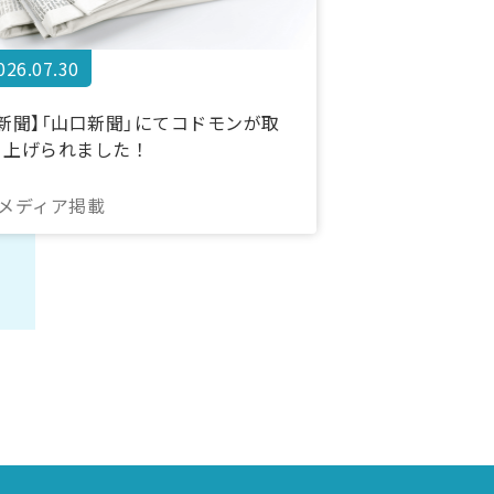
026.07.30
【新聞】「山口新聞」にてコドモンが取
り上げられました！
#メディア掲載