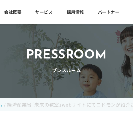
会社概要
サービス
採用情報
パートナー
PRESSROOM
プレスルーム
ム
/
経済産業省「未来の教室」webサイトにてコドモンが紹介