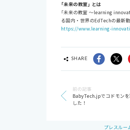
「未来の教室」 とは
「未来の教室 ～learning 
る国内・世界のEdTechの最
https://www.learning-innovat
SHARE
前の記事
BabyTech.jpでコド
した！
プレスルー