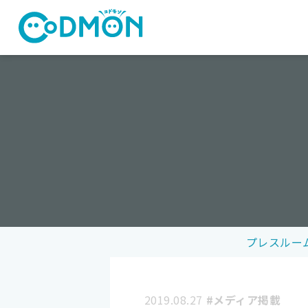
コドモン
プレスルー
2019.08.27
#メディア掲載