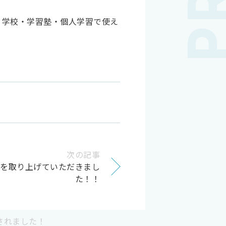
状況や、学校・学習塾・個人学習で使え
次の記事
ンを取り上げていただきまし
た！！
されました！