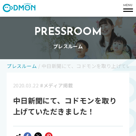
コドモン
MENU
PRESSROOM
プレスルーム
プレスルーム
/
中日新聞にて、コドモンを取り上げてい
2020.03.22
#メディア掲載
中日新聞にて、コドモンを取り
上げていただきました！