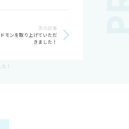
次の記事
コドモンを取り上げていただ
きました！
した！