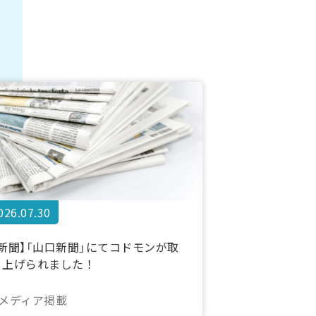
026.07.30
【新聞】「山口新聞」にてコドモンが取
り上げられました！
#メディア掲載