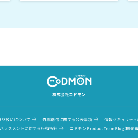
株式会社コドモン
取り扱いについて
外部送信に関する公表事項
情報セキュリティ
ハラスメントに対する行動指針
コドモン Product Team Blog（開