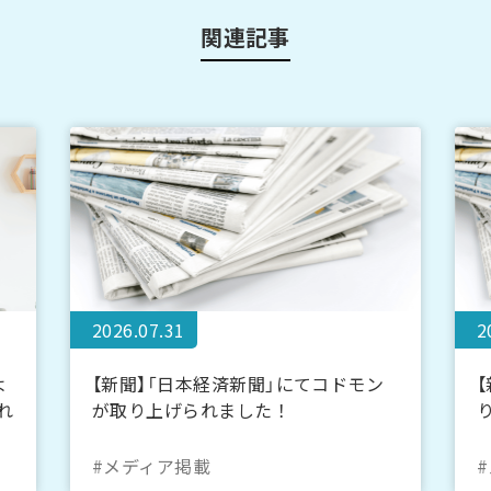
関連記事
2026.07.31
2
よ
【新聞】「日本経済新聞」にてコドモン
れ
が取り上げられました！
#メディア掲載