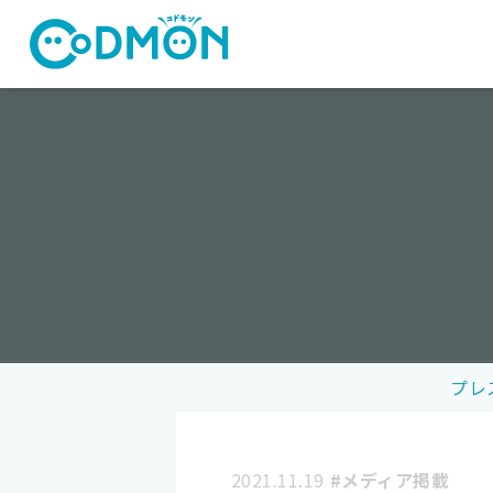
コドモン
プレ
2021.11.19
#メディア掲載