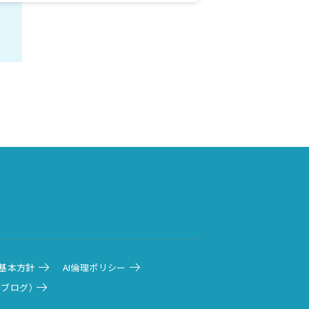
基本方針
AI倫理ポリシー
発者ブログ）