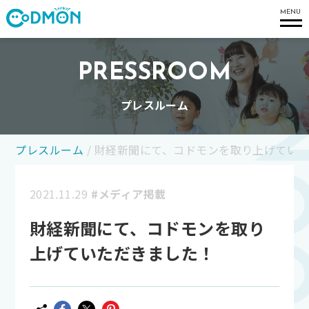
コドモン
MENU
PRESSROOM
プレスルーム
プレスルーム
/
財経新聞にて、コドモンを取り上げてい
2021.11.29
#メディア掲載
財経新聞にて、コドモンを取り
上げていただきました！