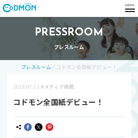
コドモン
MENU
PRESSROOM
プレスルーム
プレスルーム
/
コドモン全国紙デビュー！
2018.07.12
#メディア掲載
コドモン全国紙デビュー！