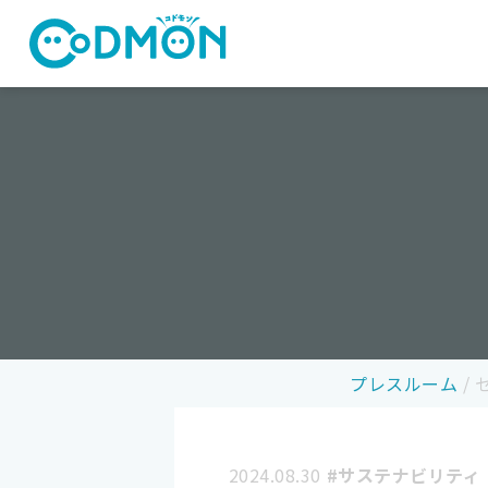
コドモン
プレスルーム
/
2024.08.30
#サステナビリティ