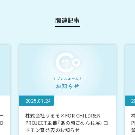
関連記事
2025.07.24
2
ー
株式会社うるる×FOR CHILDREN
株
D
PROJECT主催『あの時ごめんね展』コ
ドモン賞発表のお知らせ