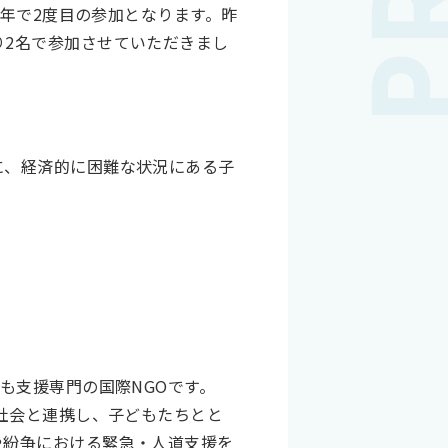
今年で2度目の参加となります。昨
り2名で参加させていただきまし
に、経済的に困難な状況にある子
も支援専門の国際NGOです。
域社会と連携し、子どもたちとと
や紛争における緊急・人道支援を