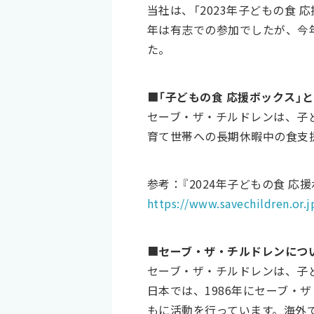
当社は、「2023年子どもの食
年は有志での参加でしたが、今
た。
■
「子どもの食 応援ボックス」
セーブ・ザ・チルドレンは、子
育て世帯への長期休暇中の食支
参考：『2024年子どもの食 
https://www.savechildren.or.
■
セーブ・ザ・チルドレンにつ
セーブ・ザ・チルドレンは、子ど
日本では、1986年にセーブ
もに活動を行っています。海外