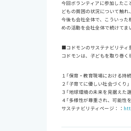
今回ボランティアに参加したこ
どもの貧困の状況について触れ
今後も会社全体で、こういった
めの活動を会社全体で続けてま
■コドモンのサステナビリティ
コドモンは、子どもを取り巻く
１「保育・教育現場における持続
２「子育てに優しい社会づくり」
３「地球環境の未来を見据えた選
４「多様性が尊重され、可能性
サステナビリティページ：：
ht