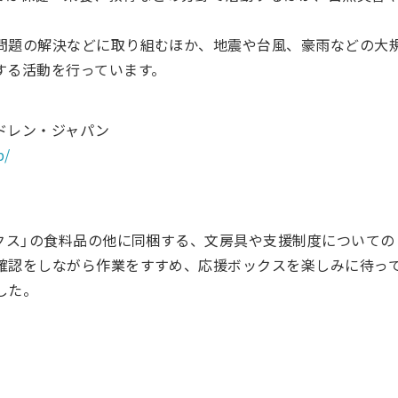
問題の解決などに取り組むほか、地震や台風、豪雨などの大
する活動を行っています。
ドレン・ジャパン
p/
ックス」の食料品の他に同梱する、文房具や支援制度について
確認をしながら作業をすすめ、応援ボックスを楽しみに待っ
した。