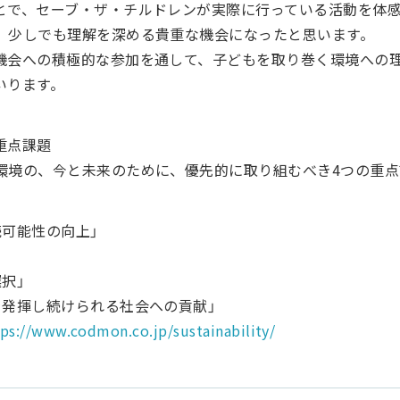
とで、セーブ・ザ・チルドレンが実際に行っている活動を体
、少しでも理解を深める貴重な機会になったと思います。
機会への積極的な参加を通して、子どもを取り巻く環境への
いります。
重点課題
環境の、今と未来のために、優先的に取り組むべき4つの重点
可能性の向上」
択」
を発揮し続けられる社会への貢献」
tps://www.codmon.co.jp/sustainability/