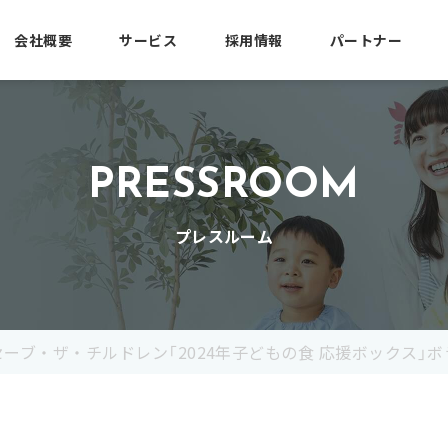
会社概要
サービス
採用情報
パートナー
PRESSROOM
プレスルーム
セーブ・ザ・チルドレン「2024年子どもの食 応援ボックス」