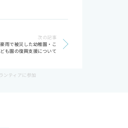
次の記事
/豪雨で被災した幼稚園・こ
ども園の復興支援について
ボランティアに参加