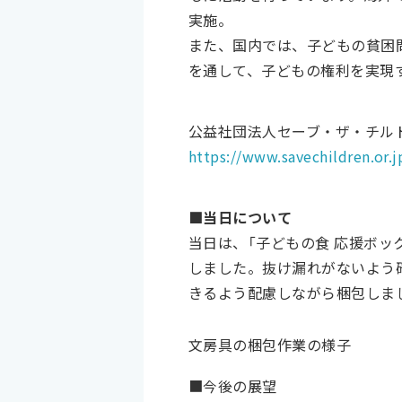
実施。
また、国内では、子どもの貧困
を通して、子どもの権利を実現
公益社団法人セーブ・ザ・チル
https://www.savechildren.or.j
■当日について
当日は、「子どもの食 応援ボ
しました。抜け漏れがないよう
きるよう配慮しながら梱包しま
文房具の梱包作業の様子
■今後の展望