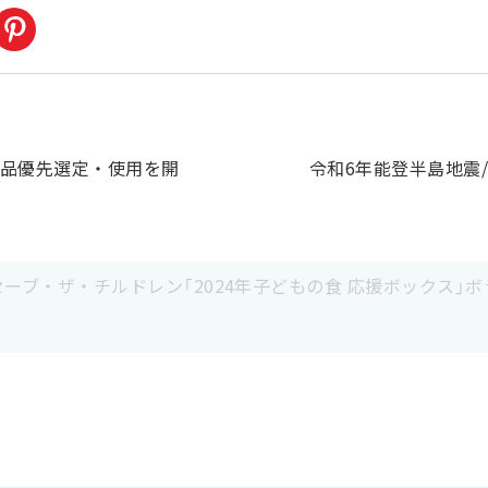
品優先選定・使用を開
令和6年能登半島地震
セーブ・ザ・チルドレン「2024年子どもの食 応援ボックス」