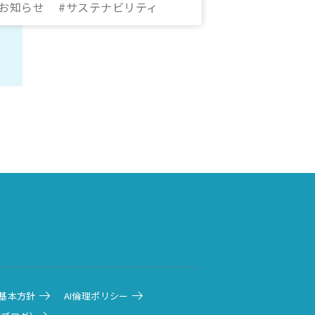
#お知らせ
#サステナビリティ
基本方針
AI倫理ポリシー