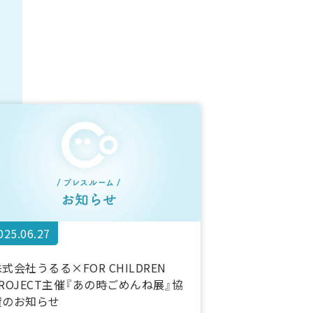
025.06.27
式会社うるる×FOR CHILDREN
PROJECT主催『あの時ごめんね展』協
賛のお知らせ