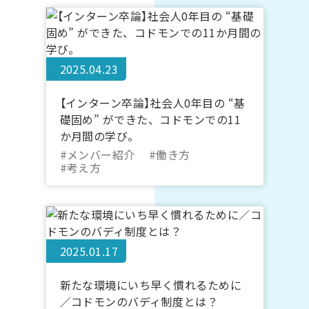
2025.04.23
【インターン卒論】社会人0年目の “基
礎固め” ができた、コドモンでの11
か月間の学び。
#メンバー紹介
#働き方
#考え方
2025.01.17
新たな環境にいち早く慣れるために
／コドモンのバディ制度とは？