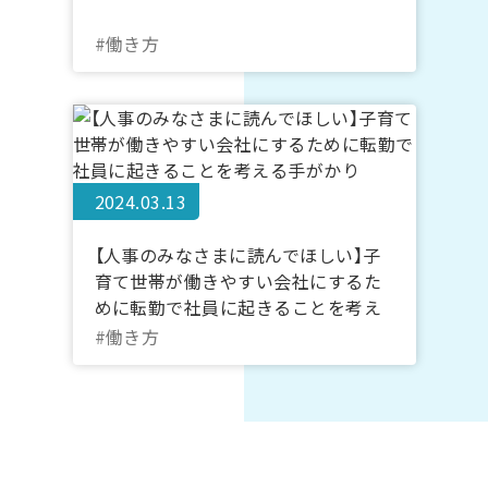
#働き方
2024.03.13
【人事のみなさまに読んでほしい】子
育て世帯が働きやすい会社にするた
めに転勤で社員に起きることを考え
る手がかり
#働き方