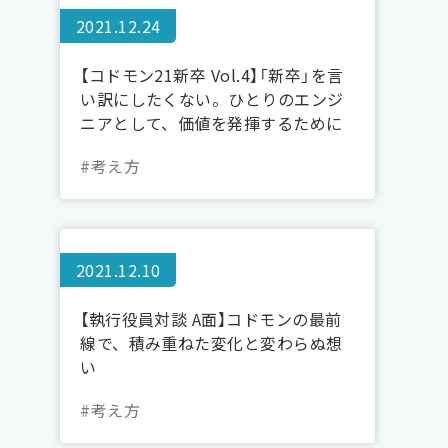
2021.12.24
【コドモン21新卒 Vol.4】「新卒」を言
い訳にしたくない。ひとりのエンジ
ニアとして、価値を発揮するために
〔side:Dev〕
#考え方
2021.12.10
【執行役員対談 A面】コドモンの最前
線で、積み重ねた変化と変わらぬ想
い
#考え方