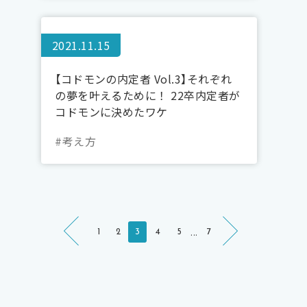
2021.11.15
【コドモンの内定者 Vol.3】それぞれ
の夢を叶えるために！ 22卒内定者が
コドモンに決めたワケ
#考え方
...
1
2
3
4
5
7