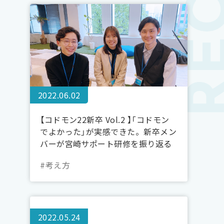
2022.06.02
【コドモン22新卒 Vol.2 】「コドモン
でよかった」が実感できた。新卒メン
バーが宮崎サポート研修を振り返る
#考え方
2022.05.24