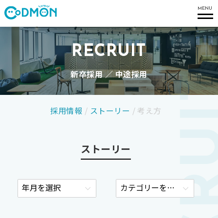
コドモン
MENU
RECRUIT
新卒採用 ／ 中途採用
採用情報
/
ストーリー
/
考え方
ストーリー