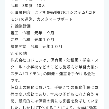
令和 3年度 10人
6. 事業内容 こども施設向けICTシステム「コド
モン」の運営、カスタマーサポート
7. 操業計画
着工 令和 元年 ９月
完成 令和 元年１０月
操業開始 令和 元年１０月
8. その他
株式会社コドモンは、保育園・幼稚園・学童・ス
クール・小学校などのこども施設向け業務支援シ
ステム「コドモン」の開発・運営を手がける会社
です。
保育士の業務において、手書きでの事務作業は負
荷の高い業務であり、本来の子どもに向き合う時
間、最終的には保育の質にも影響を及ぼしていま
した。しかしICT化することにより、大幅に効率