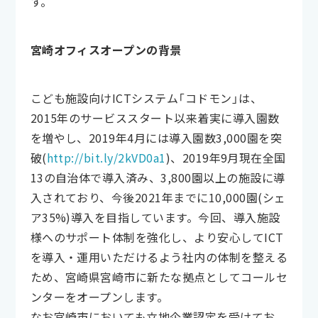
す。
宮崎オフィスオープンの背景
こども施設向けICTシステム「コドモン」は、
2015年のサービススタート以来着実に導入園数
を増やし、2019年4月には導入園数3,000園を突
破(
http://bit.ly/2kVD0a1
)、2019年9月現在全国
13の自治体で導入済み、3,800園以上の施設に導
入されており、今後2021年までに10,000園(シェ
ア35%)導入を目指しています。今回、導入施設
様へのサポート体制を強化し、より安心してICT
を導入・運用いただけるよう社内の体制を整える
ため、宮崎県宮崎市に新たな拠点としてコールセ
ンターをオープンします。
なお宮崎市においても立地企業認定を受けてお