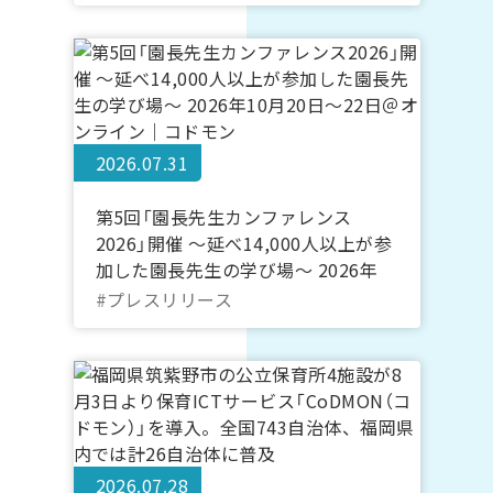
2026.07.31
第5回「園長先生カンファレンス
2026」開催 ～延べ14,000人以上が参
加した園長先生の学び場～ 2026年
10月20日～22日＠オンライン｜コド
#プレスリリース
モン
2026.07.28