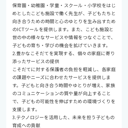
保育園・幼稚園・学童・スクール・小学校をはじ
めとしたこども施設で働く先生が、子どもたちと
向き合うための時間と心のゆとりを生み出すため
のICTツールを提供します。また、こども施設と
世の中の様々なサービスや情報をつなぐことで、
子どもの育ち・学びの機会を拡げていきます。
2.豊かなこそだてを実現する、個々の家庭に寄り
添ったサービスの提供
こそだてに対する保護者の負担を軽減し、各家庭
の課題やニーズに合わせたサービスを提供しま
す。子どもと向き合う時間やゆとりが増え、家族
のコミュニケーションの質や量が向上すること
で、子どもの可能性を伸ばすための環境づくりを
支援します。
3.テクノロジーを活用した、未来を担う子どもの
育成への貢献