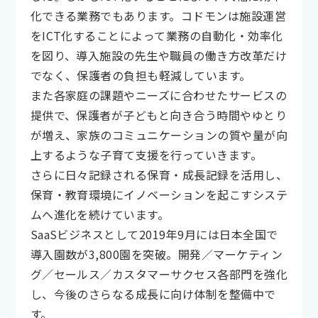
化できる業務でもあります。コドモンは施設運営
をICT化することによって業務の自動化・効率化
を図り、導入施設の先生や職員の働き方改革だけ
でなく、保護者の負担も軽減しています。
また各家庭の課題やニーズに合わせたサービスの
提供で、保護者が子どもと向き合う時間やゆとり
が増え、家族のコミュニケーションの質や量が向
上するような子育て支援を行っていきます。
さらに日々記録される保育・成長記録を活用し、
保育・教育環境にイノベーションを起こすシステ
ムへ進化を続けています。
SaaSビジネスとして2019年9月には日本全国で
導入園数が3,800園を突破。開発／マーケティン
グ／セールス／カスタマーサクセス各部門を強化
し、今後のさらなる成長に向け体制を整備中で
す。