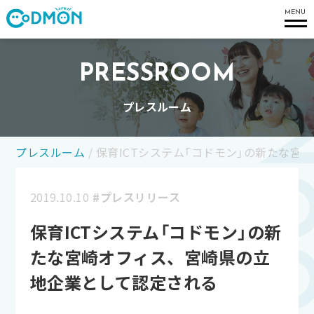
コドモン
MENU
PRESSROOM
プレスルーム
プレスルーム
/
保育ICTシステム「コドモン」の新たな
2019.10.10
#プレスリリース
保育ICTシステム「コドモン」の新
たな宮崎オフィス、宮崎県の立
地企業として認定される