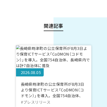
関連記事
2026.08.05
長崎県時津町の公立保育所が8月3日
より保育ICTサービス「CoDMON（コ
ドモン）」を導入。全国754自治体、
長崎県内では計7自治体に普及
#プレスリリース