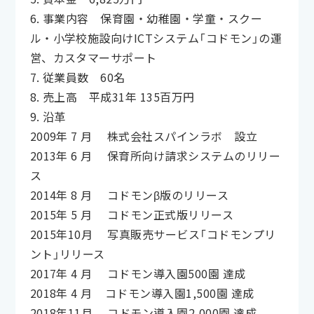
6. 事業内容 保育園・幼稚園・学童・スクー
ル・小学校施設向けICTシステム「コドモン」の運
営、カスタマーサポート
7. 従業員数 60名
8. 売上高 平成31年 135百万円
9. 沿革
2009年 7 月 株式会社スパインラボ 設立
2013年 6 月 保育所向け請求システムのリリー
ス
2014年 8 月 コドモンβ版のリリース
2015年 5 月 コドモン正式版リリース
2015年10月 写真販売サービス「コドモンプリ
ント」リリース
2017年 4 月 コドモン導入園500園 達成
2018年 4 月 コドモン導入園1,500園 達成
2018年11月 コドモン導入園2,000園 達成