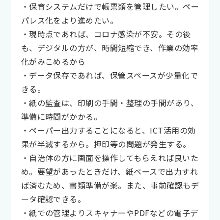
・保育システムだけで帳票類を管理したい。ペー
パレス化をより進めたい。
・現時点であれば、コロナ感染が不安。その後
も、デジタルの方が、時間短縮でき、作業の効率
化がみこめるから
・データ保存であれば、保管スペースが少量化で
きる。
・紙の監査は、印刷の手間・整理の手間があり、
準備に時間がかかる。
・ペーパー出力することになると、ICT活用の効
果が半減するから。押印等の問題が発生する。
・自治体の方に画面を操作してもらえれば良いた
め。要望があったときだけ、紙ベースで出力すれ
ば済むため、書類準備が楽。また、事前確認もデ
ータ確認できる。
・紙での管理よりスキャナーやPDFなどの電子デ