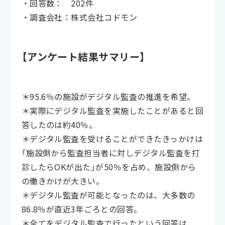
・回答数： 202件
・調査会社：株式会社コドモン
【アンケート結果サマリー】
＊95.6％の施設がデジタル監査の推進を希望。
＊実際にデジタル監査を実施したことがあると回
答したのは約40％。
＊デジタル監査を受けることができたきっかけは
「施設側から監査担当者に対しデジタル監査を打
診したらOKが出た」が50％を占め、施設側から
の働きかけが大きい。
＊デジタル監査が可能となったのは、大多数の
86.8％が直近3年ごろとの回答。
＊全てをデジタル監査で行ったという回答は