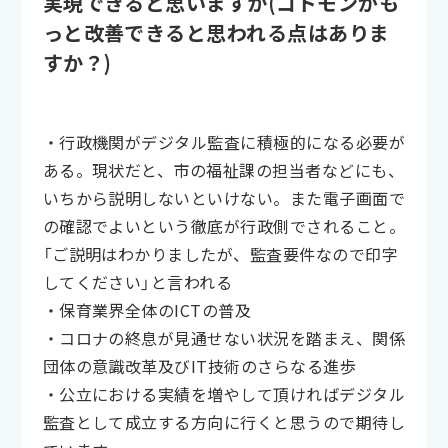
実現できると思いますか(コドモンがも
っと改善できると思われる点はありま
すか？)
・行政機関がデジタル監査に積極的になる必要が
ある。現状だと、市の福祉課の担当者などにも、
いちから説明しないといけない。また電子画面で
の確認でよいという徹底が行政側でされること。
「ご説明はわかりましたが、監査要件なので印字
してください」と言われる
・保育業界全体のICTの普及
・コロナの終息が見通せない状況を踏まえ、関係
団体の意識改革及びIT技術のさらなる進歩
・公立における実績を増やして頂ければデジタル
監査として成立する方向に行くと思うので期待し