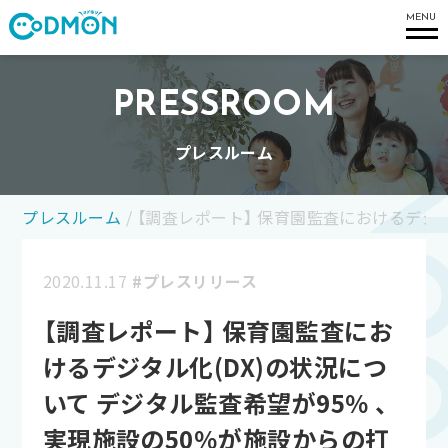
コドモン
MENU
PRESSROOM
プレスルーム
プレスルーム
/
【調査レポート】 保育園監査におけるデジタ
2020.11.17
#プレスリリース
【調査レポート】 保育園監査にお
けるデジタル化(DX)の状況につ
いて デジタル監査希望が95％ 、
実現施設の50％が施設からの打