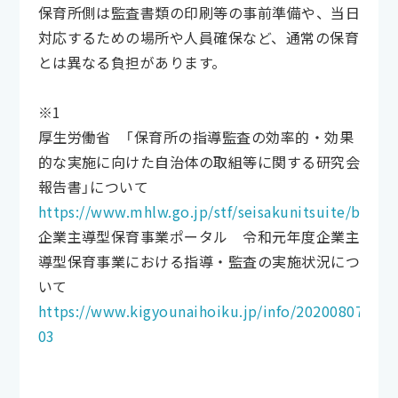
保育所側は監査書類の印刷等の事前準備や、当日
対応するための場所や人員確保など、通常の保育
とは異なる負担があります。
※1
厚生労働省 「保育所の指導監査の効率的・効果
的な実施に向けた自治体の取組等に関する研究会
報告書」について
https://www.mhlw.go.jp/stf/seisakunitsuite/buny
企業主導型保育事業ポータル 令和元年度企業主
導型保育事業における指導・監査の実施状況につ
いて
https://www.kigyounaihoiku.jp/info/20200807-
03