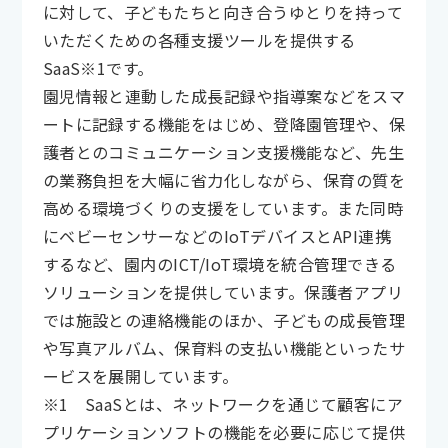
に対して、子どもたちと向き合うゆとりを持って
いただくための各種支援ツールを提供する
SaaS※1です。
園児情報と連動した成長記録や指導案などをスマ
ートに記録する機能をはじめ、登降園管理や、保
護者とのコミュニケーション支援機能など、先生
の業務負担を大幅に省力化しながら、保育の質を
高める環境づくりの支援をしています。また同時
にベビーセンサーなどのIoTデバイスとAPI連携
するなど、園内のICT/IoT環境を統合管理できる
ソリューションを提供しています。保護者アプリ
では施設との連絡機能のほか、子どもの成長管理
や写真アルバム、保育料の支払い機能といったサ
ービスを展開しています。
※1 SaaSとは、ネットワークを通じて顧客にア
プリケーションソフトの機能を必要に応じて提供