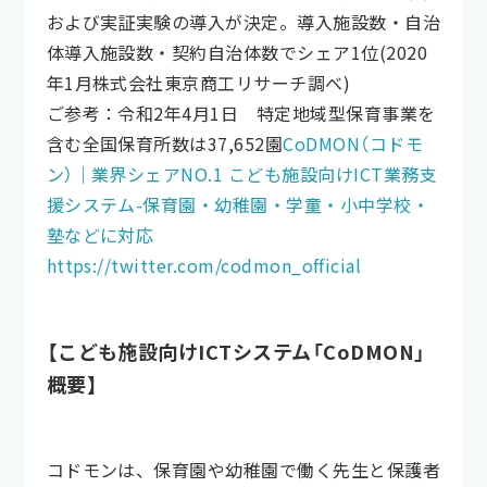
および実証実験の導入が決定。導入施設数・自治
体導入施設数・契約自治体数でシェア1位(2020
年1月株式会社東京商工リサーチ調べ)
ご参考：令和2年4月1日 特定地域型保育事業を
含む全国保育所数は37,652園
CoDMON（コドモ
ン）｜業界シェアNO.1 こども施設向けICT業務支
援システム-保育園・幼稚園・学童・小中学校・
塾などに対応
https://twitter.com/codmon_official
【こども施設向けICTシステム「CoDMON」
概要】
コドモンは、保育園や幼稚園で働く先生と保護者