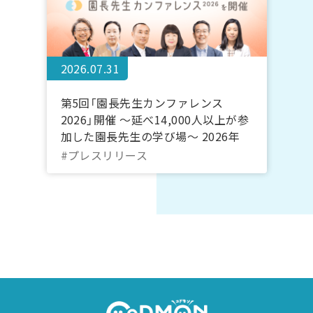
2026.07.31
第5回「園長先生カンファレンス
2026」開催 ～延べ14,000人以上が参
加した園長先生の学び場～ 2026年
10月20日～22日＠オンライン｜コド
#プレスリリース
モン