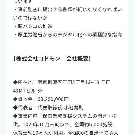
ています
・事前監査に提出する書類が紙じゃなくなればい
いのではないか
・脱ハンコの推進
・厚生労働省からのデジタル化への積極的な指導
【株式会社コドモン 会社概要】
◆所在地：東京都港区三田3丁目13−13 三田
43MTビル 3F
◆資本金：68,250,000円
◆代表者：代表取締役 小池義則
◆事業内容：保育業務支援システムの開発・提
供。2020年10月末時点で、全国約6,000施設、
保育士約10万人が利用。全国80の自治体で導入