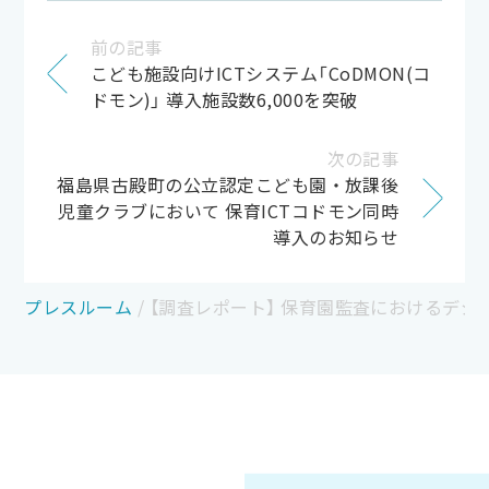
前の記事
こども施設向けICTシステム「CoDMON(コ
ドモン)」 導入施設数6,000を突破
次の記事
福島県古殿町の公立認定こども園・放課後
児童クラブにおいて 保育ICTコドモン同時
導入のお知らせ
プレスルーム
/
【調査レポート】 保育園監査におけるデジタ