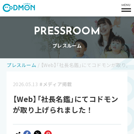
コドモン
MENU
PRESSROOM
プレスルーム
プレスルーム
/
【Web】「社長名鑑」にてコドモンが取り
2026.05.13
#メディア掲載
【Web】「社長名鑑」にてコドモン
が取り上げられました！