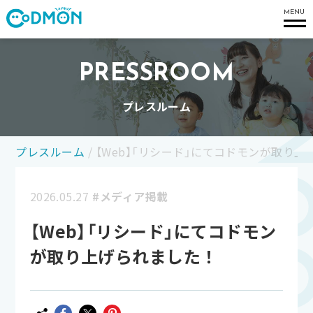
コドモン
MENU
PRESSROOM
プレスルーム
プレスルーム
/
【Web】「リシード」にてコドモンが取り
2026.05.27
#メディア掲載
【Web】「リシード」にてコドモン
が取り上げられました！