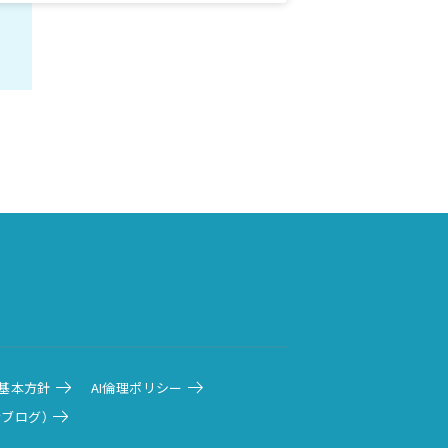
基本方針
AI倫理ポリシー
発者ブログ）