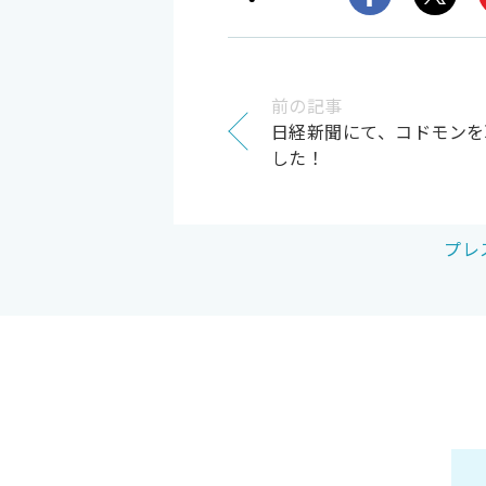
前の記事
日経新聞にて、コドモンを
した！
プレ