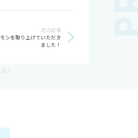
次の記事
ドモンを取り上げていただき
ました！
した！