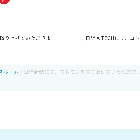
取り上げていただきま
日経×TECHにて、コ
スルーム
/
日経新聞にて、コドモンを取り上げていただきま