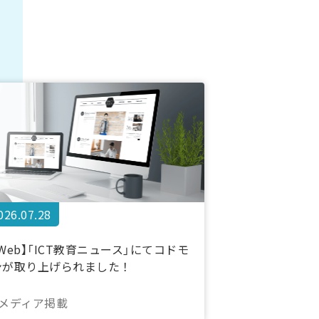
026.07.28
【Web】「ICT教育ニュース」にてコドモ
ンが取り上げられました！
#メディア掲載