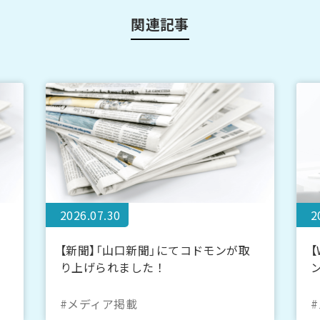
関連記事
2026.07.30
2
【新聞】「山口新聞」にてコドモンが取
り上げられました！
#メディア掲載