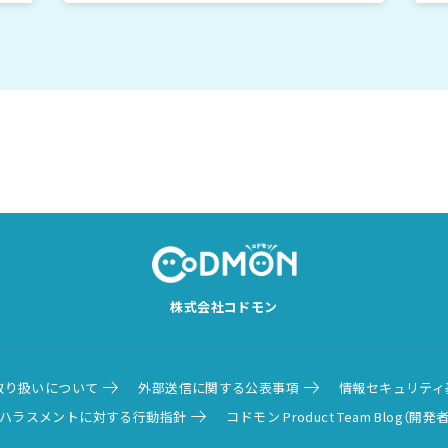
株式会社コドモン
取り扱いについて
外部送信に関する公表事項
情報セキュリティ
ハラスメントに対する行動指針
コドモン Product Team Blog（開