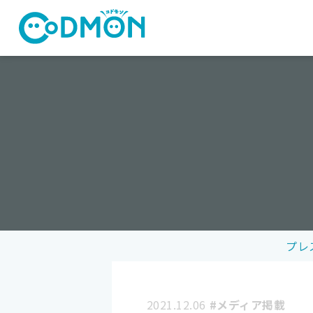
コドモン
プレ
2021.12.06
#メディア掲載