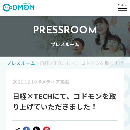
コドモン
MENU
PRESSROOM
プレスルーム
プレスルーム
/
日経×TECHにて、コドモンを取り上げ
2021.12.10
#メディア掲載
日経×TECHにて、コドモンを取
り上げていただきました！